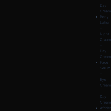
Day
Cream
Body
Lotion
+
Night
Cream
+
Day
Cream
Face
Serum
+
Eye
Cream
+
Day
Cream
Afride