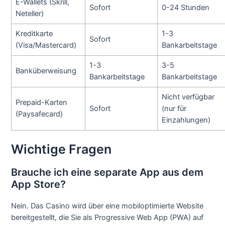
E-Wallets (Skrill,
Sofort
0-24 Stunden
Neteller)
Kreditkarte
1-3
Sofort
(Visa/Mastercard)
Bankarbeitstage
1-3
3-5
Banküberweisung
Bankarbeitstage
Bankarbeitstage
Nicht verfügbar
Prepaid-Karten
Sofort
(nur für
(Paysafecard)
Einzahlungen)
Wichtige Fragen
Brauche ich eine separate App aus dem
App Store?
Nein. Das Casino wird über eine mobiloptimierte Website
bereitgestellt, die Sie als Progressive Web App (PWA) auf