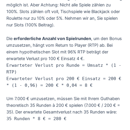
möglich ist. Aber Achtung: Nicht alle Spiele zählen zu
100%. Slots zählen oft voll, Tischspiele wie Blackjack oder
Roulette nur zu 10% oder 5%. Nehmen wir an, Sie spielen
nur Slots (100% Beitrag).
Die
erforderliche Anzahl von Spielrunden
, um den Bonus
umzusetzen, hängt vom Return to Player (RTP) ab. Bei
einem hypothetischen Slot mit 96% RTP beträgt der
erwartete Verlust pro 100 € Einsatz 4 €.
Erwarteter Verlust pro Runde = Umsatz * (1 -
RTP)
Erwarteter Verlust pro 200 € Einsatz = 200 €
* (1 - 0,96) = 200 € * 0,04 = 8 €
Um 7.000 € umzusetzen, müssen Sie mit Ihrem Guthaben
theoretisch 35 Runden à 200 € spielen (7.000 € / 200 € =
35). Der erwartete Gesamtverlust nach 35 Runden wäre:
35 Runden * 8 € = 280 €