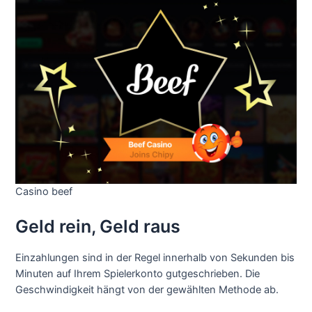
Casino beef
Geld rein, Geld raus
Einzahlungen sind in der Regel innerhalb von Sekunden bis
Minuten auf Ihrem Spielerkonto gutgeschrieben. Die
Geschwindigkeit hängt von der gewählten Methode ab.