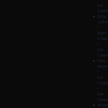
Day
Cream
Body
Lotion
+
Night
Cream
+
Day
Cream
Face
Serum
+
Eye
Cream
+
Day
Cream
Afride