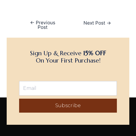
←
Previous
Next Post
→
Post
Sign Up & Receive
15% OFF
On Your First Purchase!
Subscribe