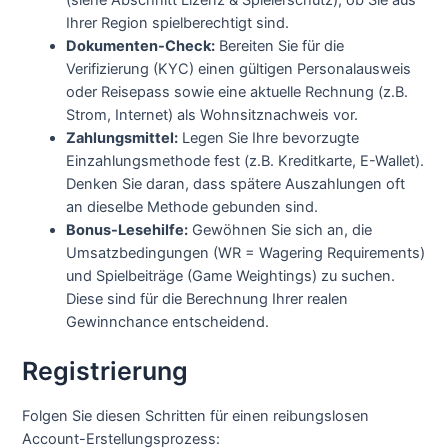
(siehe Abschnitt Lizenz & Spielerschutz), ob Sie aus
Ihrer Region spielberechtigt sind.
Dokumenten-Check:
Bereiten Sie für die
Verifizierung (KYC) einen gültigen Personalausweis
oder Reisepass sowie eine aktuelle Rechnung (z.B.
Strom, Internet) als Wohnsitznachweis vor.
Zahlungsmittel:
Legen Sie Ihre bevorzugte
Einzahlungsmethode fest (z.B. Kreditkarte, E-Wallet).
Denken Sie daran, dass spätere Auszahlungen oft
an dieselbe Methode gebunden sind.
Bonus-Lesehilfe:
Gewöhnen Sie sich an, die
Umsatzbedingungen (WR = Wagering Requirements)
und Spielbeiträge (Game Weightings) zu suchen.
Diese sind für die Berechnung Ihrer realen
Gewinnchance entscheidend.
Registrierung
Folgen Sie diesen Schritten für einen reibungslosen
Account-Erstellungsprozess: