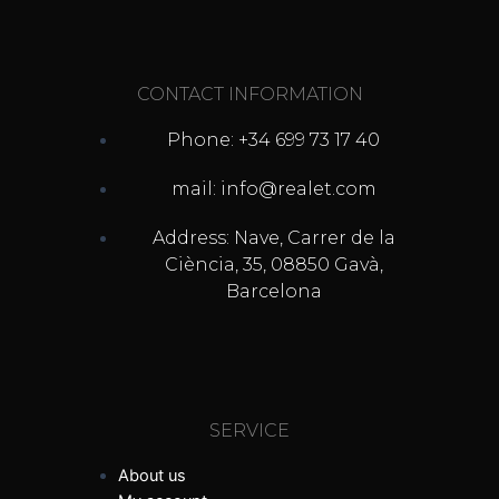
CONTACT INFORMATION
Phone: +34 699 73 17 40
mail: info@realet.com
Address: Nave, Carrer de la
Ciència, 35, 08850 Gavà,
Barcelona
SERVICE
About us