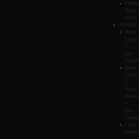
Exfolia
Body
Scrub
OFFERS
Body
Lotion
+
Day
Cream
Body
Lotion
+
Night
Cream
+
Day
Cream
Face
Serum
+