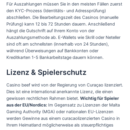
Für Auszahlungen müssen Sie in den meisten Fällen zuerst
den KYC-Prozess (Identitäts- und Adressprüfung)
abschließen. Die Bearbeitungszeit des Casinos (manuelle
Prüfung) kann 12 bis 72 Stunden dauern. Anschließend
hängt die Gutschrift auf Ihrem Konto von der
Auszahlungsmethode ab. E-Wallets wie Skrill oder Neteller
sind oft am schnellsten (innerhalb von 24 Stunden),
während Überweisungen auf Bankkonten oder
Kreditkarten 1-5 Bankarbeitstage dauern können.
Lizenz & Spielerschutz
Casino beef wird von der Regierung von Curaçao lizenziert.
Dies ist eine international anerkannte Lizenz, die einen
gewissen rechtlichen Rahmen bietet.
Wichtig für Spieler
aus der EU/Nordics:
Im Gegensatz zu Lizenzen der Malta
Gaming Authority (MGA) oder nationalen EU-Lizenzen
werden Gewinne aus einem curacaolizenzierten Casino in
Ihrem Heimatland möglicherweise als steuerpflichtiges