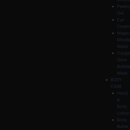
Peelin
Gel
Eye
Cream
Magica
Micella
Water
Oxyge
Glow
Bubbl
Mask
BODY
CARE
Hand
&
Body
Lotion
Body
Butter