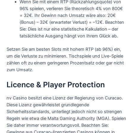
Wenn Sie mit einem RTP (Rückzahlungsquote) von
96% spielen, verlieren Sie theoretisch 4% von 800€
= 32€. Ihr Gewinn nach Umsatz wäre also: 20€
(Bonus) – 32€ (erwarteter Verlust) = –12€. Beachten
Sie: Dies ist nur eine statistische Kalkulation – der
tatsächliche Ausgang hängt von Ihrem Glück ab.
Setzen Sie am besten Slots mit hohem RTP (ab 96%) ein,
um die Verluste zu minimieren. Tischspiele und Live-Spiele
zählen oft zu einem geringeren Prozentsatz oder gar nicht
zum Umsatz.
Licence & Player Protection
nv Casino besitzt eine Lizenz der Regierung von Curacao.
Diese Lizenz gewährleistet grundlegende
Sicherheitsstandards, unterliegt jedoch nicht so strengen
Regeln wie etwa die Malta Gaming Authority (MGA). Spielen
Sie daher immer verantwortungsvoll. Beachten Sie:
Gewinne aus Curacao-lizenzierten Casinos können in