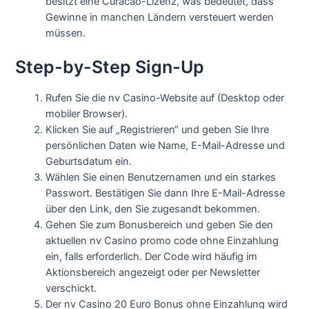
besitzt eine Curacao-Lizenz, was bedeutet, dass
Gewinne in manchen Ländern versteuert werden
müssen.
Step-by-Step Sign-Up
Rufen Sie die nv Casino-Website auf (Desktop oder
mobiler Browser).
Klicken Sie auf „Registrieren“ und geben Sie Ihre
persönlichen Daten wie Name, E-Mail-Adresse und
Geburtsdatum ein.
Wählen Sie einen Benutzernamen und ein starkes
Passwort. Bestätigen Sie dann Ihre E-Mail-Adresse
über den Link, den Sie zugesandt bekommen.
Gehen Sie zum Bonusbereich und geben Sie den
aktuellen nv Casino promo code ohne Einzahlung
ein, falls erforderlich. Der Code wird häufig im
Aktionsbereich angezeigt oder per Newsletter
verschickt.
Der nv Casino 20 Euro Bonus ohne Einzahlung wird