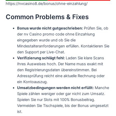
https://nvcasino8.de/bonus/ohne-einzahlung/
Common Problems & Fixes
Bonus wurde nicht gutgeschrieben:
Prüfen Sie, ob
der nv Casino promo code ohne Einzahlung
eingegeben wurde und ob Sie die
Mindestalteranforderungen erfüllen. Kontaktieren Sie
den Support per Live-Chat.
Verifizierung schlägt fehl:
Laden Sie klare Scans
Ihres Ausweises hoch. Der Name muss exakt mit
den Registrierungsdaten übereinstimmen. Bei
Adressprüfung reicht eine aktuelle Rechnung oder
ein Kontoauszug.
Umsatzbedingungen werden nicht erfüllt:
Manche
Spiele zählen weniger oder gar nicht zum Umsatz.
Spielen Sie nur Slots mit 100% Bonusbeitrag.
Vermeiden Sie Tischspiele, bis der Bonus umgesetzt
ist.