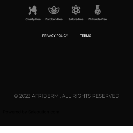
PRIVACY POLICY
TERMS
© 2023 AFRIDERM . ALL RIGHTS RESERVED
Powered by
Saleoution.com