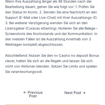
Wenn Ihre Auszahlung länger als 48 Stunden nach der
Bearbeitung dauert, gehen Sie wie folgt vor: 1. Prüfen Sie
den Status im Konto. 2. Senden Sie eine Nachricht an den
Support (E-Mail oder Live-Chat) mit Ihrer Auszahlungs-ID.
3. Bei weiterer Verzögerung wenden Sie sich an den
Lizenzgeber (Curacao eGaming). Notieren Sie alle Belege –
Screenshots des Kontostands und der Kommunikation. In
den meisten Fällen ist die Auszahlung innerhalb von 3
Werktagen komplett abgeschlossen.
Abschließend: Nutzen Sie den nv Casino no deposit Bonus
clever, halten Sie sich an die Regeln und lassen Sie sich
nicht von Aktionen blenden. Setzen Sie Limits und spielen
Sie verantwortungsvoll.
←
Previous
Next Post
→
Post