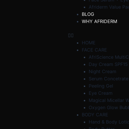
Afriderm Value Pa
BLOG
WHY AFRIDERM
HOME
FACE CARE
AfriScience Multi
Day Cream SPF15
Night Cream
Serum Concetrate
Peeling Gel
Eye Cream
Magical Micellar 
Oxygen Glow Bub
BODY CARE
Hand & Body Loti