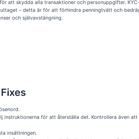
 för att skydda alla transaktioner och personuppgifter. K
a uttaget – detta är för att förhindra penningtvätt och bedr
änser och självavstängning.
Fixes
ösenord.
 instruktionerna för att återställa det. Kontrollera även at
ta insättningen.