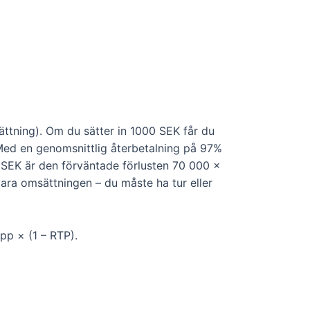
tning). Om du sätter in 1000 SEK får du
Med en genomsnittlig återbetalning på 97%
 SEK är den förväntade förlusten 70 000 ×
klara omsättningen – du måste ha tur eller
pp × (1 – RTP).