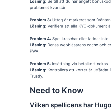
Lösning:
Se till att du har angett bonusko
problemet kvarstår.
Problem 3:
Uttag är markerat som ”väntand
Lösning:
Verifiera att alla KYC-dokument 
Problem 4:
Spel kraschar eller laddar inte 
Lösning:
Rensa webbläsarens cache och cook
PWA.
Problem 5:
Insättning via betalkort nekas.
Lösning:
Kontrollera att kortet är utfärdat
Trustly.
Need to Know
Vilken spellicens har Hug