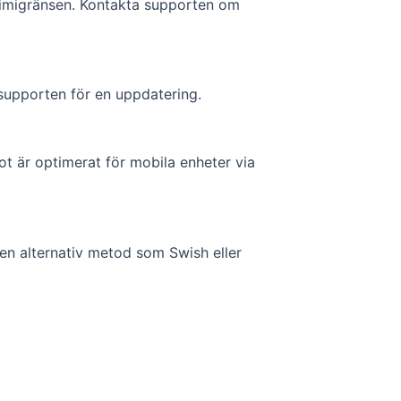
inimigränsen. Kontakta supporten om
supporten för en uppdatering.
t är optimerat för mobila enheter via
 en alternativ metod som Swish eller