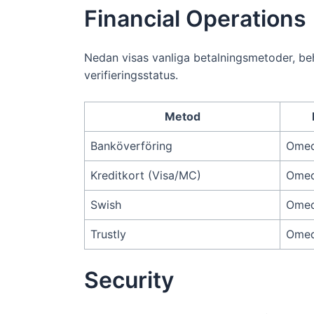
Financial Operations
Nedan visas vanliga betalningsmetoder, beh
verifieringsstatus.
Metod
Banköverföring
Omed
Kreditkort (Visa/MC)
Omed
Swish
Omed
Trustly
Omed
Security