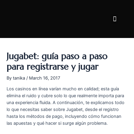
Skip
Post
to
navigation
Menu
content
FACE CARE
BODY CARE
WHY AFRIDERM
Jugabet: guía paso a paso
para registrarse y jugar
By
tanika
/
March 16, 2017
Los casinos en línea varían mucho en calidad; esta guía
elimina el ruido y cubre solo lo que realmente importa para
una experiencia fluida. A continuación, te explicamos todo
lo que necesitas saber sobre Jugabet, desde el registro
hasta los métodos de pago, incluyendo cómo funcionan
las apuestas y qué hacer si surge algún problema.