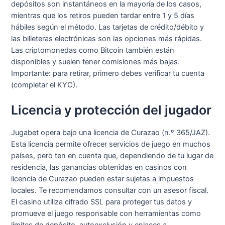
depósitos son instantáneos en la mayoría de los casos,
mientras que los retiros pueden tardar entre 1 y 5 días
hábiles según el método. Las tarjetas de crédito/débito y
las billeteras electrónicas son las opciones más rápidas.
Las criptomonedas como Bitcoin también están
disponibles y suelen tener comisiones más bajas.
Importante: para retirar, primero debes verificar tu cuenta
(completar el KYC).
Licencia y protección del jugador
Jugabet opera bajo una licencia de Curazao (n.º 365/JAZ).
Esta licencia permite ofrecer servicios de juego en muchos
países, pero ten en cuenta que, dependiendo de tu lugar de
residencia, las ganancias obtenidas en casinos con
licencia de Curazao pueden estar sujetas a impuestos
locales. Te recomendamos consultar con un asesor fiscal.
El casino utiliza cifrado SSL para proteger tus datos y
promueve el juego responsable con herramientas como
límites de depósito, autoexclusión y enlaces a