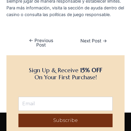
siempre jugar de manera responsable y establecer límites.
Para más información, visita la sección de ayuda dentro del
casino o consulta las políticas de juego responsable.
←
Previous
Next Post
→
Post
Sign Up & Receive
15% OFF
On Your First Purchase!
Subscribe