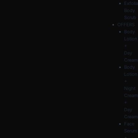
Exfolia
Body
Scrub
OFFERS
Body
Lotion
+
Day
Cream
Body
Lotion
+
Night
Cream
+
Day
Cream
Face
Serum
+