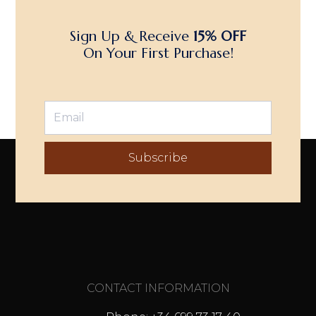
Sign Up & Receive
15% OFF
On Your First Purchase!
Subscribe
CONTACT INFORMATION