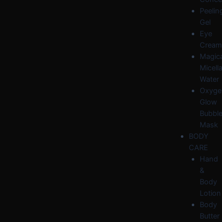
Peelin
Gel
Eye
Cream
Magica
Micella
Water
Oxyge
Glow
Bubbl
Mask
BODY
CARE
Hand
&
Body
Lotion
Body
Butter