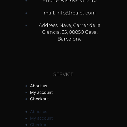
Phone: +34 699 73 17 40
mail: info@realet.com
Address: Nave, Carrer de la
Ciència, 35, 08850 Gavà,
Barcelona
SERVICE
About us
My account
Checkout
About us
My account
Checkout