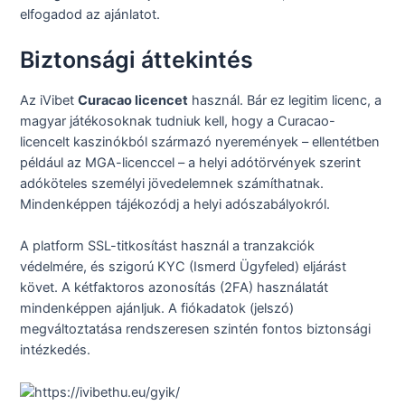
elfogadod az ajánlatot.
Biztonsági áttekintés
Az iVibet
Curacao licencet
használ. Bár ez legitim licenc, a
magyar játékosoknak tudniuk kell, hogy a Curacao-
licencelt kaszinókból származó nyeremények – ellentétben
például az MGA-licenccel – a helyi adótörvények szerint
adóköteles személyi jövedelemnek számíthatnak.
Mindenképpen tájékozódj a helyi adószabályokról.
A platform SSL-titkosítást használ a tranzakciók
védelmére, és szigorú KYC (Ismerd Ügyfeled) eljárást
követ. A kétfaktoros azonosítás (2FA) használatát
mindenképpen ajánljuk. A fiókadatok (jelszó)
megváltoztatása rendszeresen szintén fontos biztonsági
intézkedés.