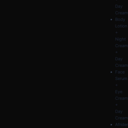
Day
Cream
Body
Lotion
+
Night
Cream
+
Day
Cream
Face
Serum
+
Eye
Cream
+
Day
Cream
Afride