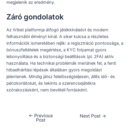
megjelenik az eredmény.
Záró gondolatok
Az iVibet platformja átfogó játékkínálatot és modern
felhasználói élményt kínál. A siker kulcsa a részletes
információk ismeretében rejlik: a regisztráció pontossága, a
bónuszfeltételek megértése, a KYC folyamat gyors
lebonyolítása és a biztonsági beállítások (pl. 2FA) aktív
használata. Ha technikai problémák merülnek fel, a fenti
hibaelhárítási lépések általában gyors megoldást
jelentenek. Mindig játsz felelősségteljesen, állíts idő- és
pénzkorlátokat, és tekints a szerencsejátékra
szórakozásként, nem bevételi forrásként.
←
Previous
Next Post
→
Post