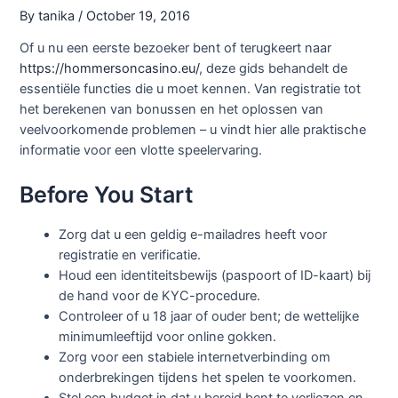
By
tanika
/
October 19, 2016
Of u nu een eerste bezoeker bent of terugkeert naar
https://hommersoncasino.eu/
, deze gids behandelt de
essentiële functies die u moet kennen. Van registratie tot
het berekenen van bonussen en het oplossen van
veelvoorkomende problemen – u vindt hier alle praktische
informatie voor een vlotte speelervaring.
Before You Start
Zorg dat u een geldig e-mailadres heeft voor
registratie en verificatie.
Houd een identiteitsbewijs (paspoort of ID-kaart) bij
de hand voor de KYC-procedure.
Controleer of u 18 jaar of ouder bent; de wettelijke
minimumleeftijd voor online gokken.
Zorg voor een stabiele internetverbinding om
onderbrekingen tijdens het spelen te voorkomen.
Stel een budget in dat u bereid bent te verliezen en