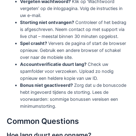
Vergeten wachtwoord?
Klik op ‘Wachtwoord
vergeten’ op de inlogpagina. Volg de instructies in
uw e-mail.
Storting niet ontvangen?
Controleer of het bedrag
is afgeschreven. Neem contact op met support via
live chat – meestal binnen 30 minuten opgelost.
Spel crasht?
Ververs de pagina of start de browser
opnieuw. Gebruik een andere browser of schakel
over naar de mobiele site.
Accountverificatie duurt lang?
Check uw
spamfolder voor verzoeken. Upload zo nodig
opnieuw een heldere kopie van uw ID.
Bonus niet geactiveerd?
Zorg dat u de bonuscode
hebt ingevoerd tijdens de storting. Lees de
voorwaarden: sommige bonussen vereisen een
minimumstorting.
Common Questions
Hoe lang duurt een opname?