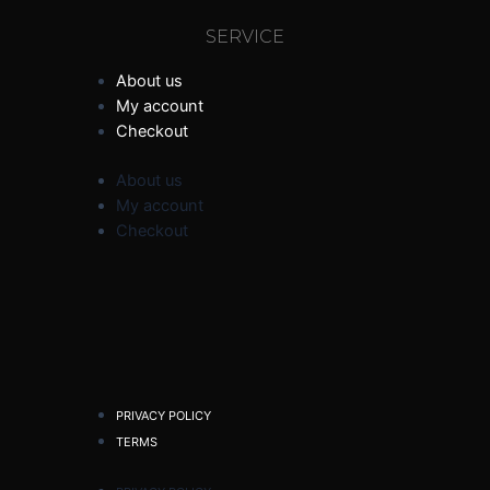
SERVICE
About us
My account
Checkout
About us
My account
Checkout
PRIVACY POLICY
TERMS