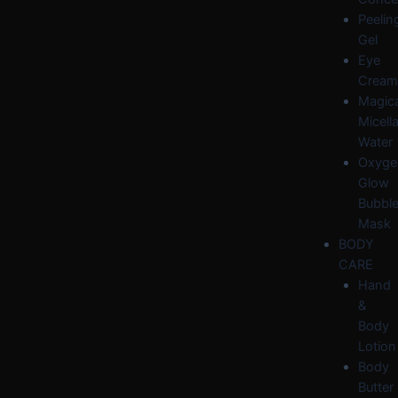
Peelin
Gel
Eye
Cream
Magica
Micella
Water
Oxyge
Glow
Bubbl
Mask
BODY
CARE
Hand
&
Body
Lotion
Body
Butter