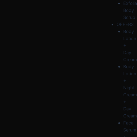
Exfolia
Body
Scrub
OFFERS
Body
Lotion
+
Day
Cream
Body
Lotion
+
Night
Cream
+
Day
Cream
Face
Serum
+