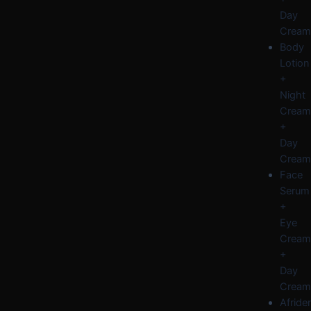
Day
Cream
Body
Lotion
+
Night
Cream
+
Day
Cream
Face
Serum
+
Eye
Cream
+
Day
Cream
Afride