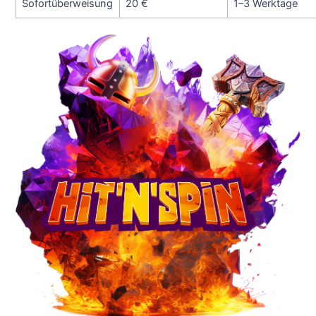
Sofortüberweisung
20 €
1–3 Werktage