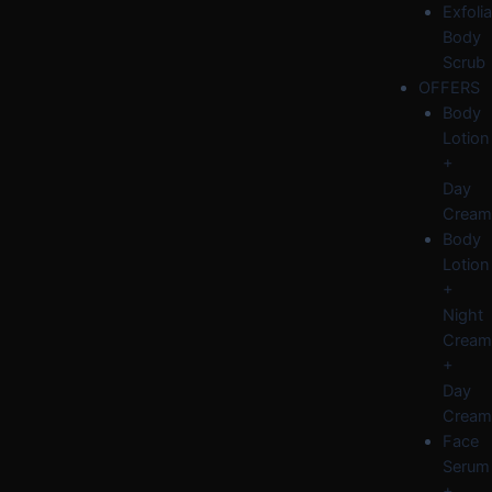
Exfolia
Body
Scrub
OFFERS
Body
Lotion
+
Day
Cream
Body
Lotion
+
Night
Cream
+
Day
Cream
Face
Serum
+