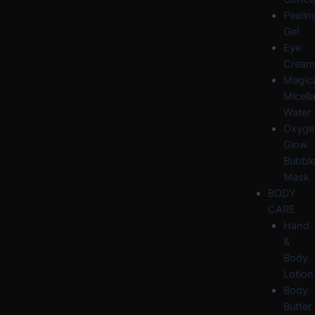
Peelin
Gel
Eye
Cream
Magica
Micella
Water
Oxyge
Glow
Bubbl
Mask
BODY
CARE
Hand
&
Body
Lotion
Body
Butter