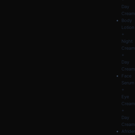
Day
Cream
Body
Lotion
+
Night
Cream
+
Day
Cream
Face
Serum
+
Eye
Cream
+
Day
Cream
Afride