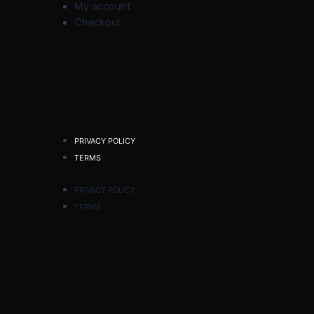
My account
Checkout
PRIVACY POLICY
TERMS
PRIVACY POLICY
TERMS