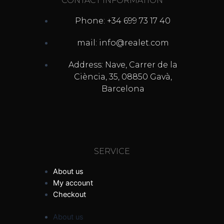
CONTACT INFORMATION
Phone: +34 699 73 17 40
mail: info@realet.com
Address: Nave, Carrer de la
Ciència, 35, 08850 Gavà,
Barcelona
SERVICE
About us
My account
Checkout
About us