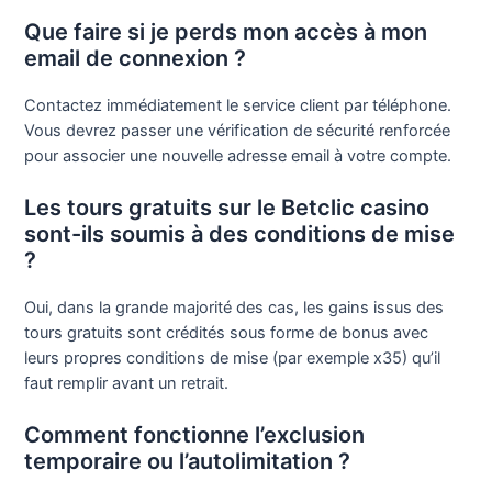
Que faire si je perds mon accès à mon
email de connexion ?
Contactez immédiatement le service client par téléphone.
Vous devrez passer une vérification de sécurité renforcée
pour associer une nouvelle adresse email à votre compte.
Les tours gratuits sur le Betclic casino
sont-ils soumis à des conditions de mise
?
Oui, dans la grande majorité des cas, les gains issus des
tours gratuits sont crédités sous forme de bonus avec
leurs propres conditions de mise (par exemple x35) qu’il
faut remplir avant un retrait.
Comment fonctionne l’exclusion
temporaire ou l’autolimitation ?