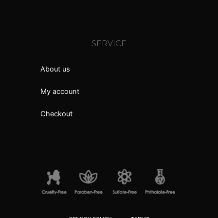
SERVICE
About us
My account
Checkout