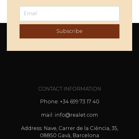
Subscribe
CONTACT INFORMATION
Phone: +34 699 73 17 40
mail: info@realet.com
Address: Nave, Carrer de la Ciència, 35,
08850 Gavà, Barcelona