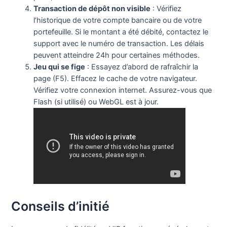
Transaction de dépôt non visible
: Vérifiez
l’historique de votre compte bancaire ou de votre
portefeuille. Si le montant a été débité, contactez le
support avec le numéro de transaction. Les délais
peuvent atteindre 24h pour certaines méthodes.
Jeu qui se fige
: Essayez d’abord de rafraîchir la
page (F5). Effacez le cache de votre navigateur.
Vérifiez votre connexion internet. Assurez-vous que
Flash (si utilisé) ou WebGL est à jour.
Conseils d’initié