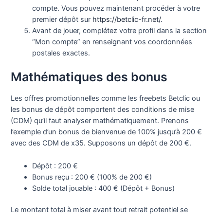
compte. Vous pouvez maintenant procéder à votre
premier dépôt sur
https://betclic-fr.net/
.
Avant de jouer, complétez votre profil dans la section
“Mon compte” en renseignant vos coordonnées
postales exactes.
Mathématiques des bonus
Les offres promotionnelles comme les freebets Betclic ou
les bonus de dépôt comportent des conditions de mise
(CDM) qu’il faut analyser mathématiquement. Prenons
l’exemple d’un bonus de bienvenue de 100% jusqu’à 200 €
avec des CDM de x35. Supposons un dépôt de 200 €.
Dépôt : 200 €
Bonus reçu : 200 € (100% de 200 €)
Solde total jouable : 400 € (Dépôt + Bonus)
Le montant total à miser avant tout retrait potentiel se