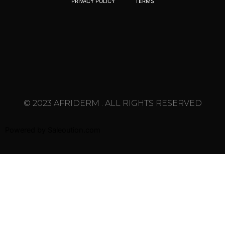
PRIVACY POLICY
TERMS
© 2023 AFRIDERM . ALL RIGHTS RESERVED
Powered by
Saleoution.com