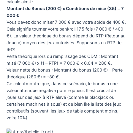
calcule ainsi :
Montant du Bonus (200 €) x Conditions de mise (35) = 7
000 €
Vous devez donc miser 7 000 € avec votre solde de 400 €.
Cela signifie tourner votre bankroll 17,5 fois (7 000 € / 400
€). La valeur théorique du bonus dépend du RTP (Retour au
Joueur) moyen des jeux autorisés. Supposons un RTP de
96%.
Perte théorique lors du remplissage des CDM : Montant
misé (7 000 €) x (1 – RTP) = 7 000 € x 0,04 = 280 €.
Valeur nette du bonus : Montant du bonus (200 €) – Perte
théorique (280 €) = -80 €.
Ce calcul montre que, dans ce scénario, le bonus a une
valeur attendue négative pour le joueur. Il est crucial de
jouer sur des jeux à RTP élevé (comme le blackjack ou
certaines machines à sous) et de bien lire la liste des jeux
contributifs (souvent, les jeux de table comptent moins,
voire 10%).