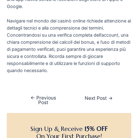
Google.
Navigare nel mondo dei casinò online richiede attenzione ai
dettagli tecnici e alla comprensione dei termini.
Concentrandosi su una verifica completa dell’account, una
chiara comprensione dei calcoli dei bonus, e l’uso di metodi
di pagamento verificati, puoi garantire una esperienza più
sicura e controllata. Ricorda sempre di giocare
responsabilmente e di utilizzare le funzioni di supporto
quando necessario.
←
Previous
Next Post
→
Post
Sign Up & Receive
15% OFF
On Your First Purchase!