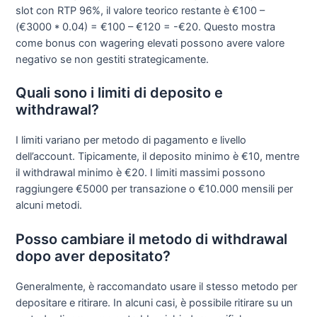
slot con RTP 96%, il valore teorico restante è €100 –
(€3000 * 0.04) = €100 – €120 = -€20. Questo mostra
come bonus con wagering elevati possono avere valore
negativo se non gestiti strategicamente.
Quali sono i limiti di deposito e
withdrawal?
I limiti variano per metodo di pagamento e livello
dell’account. Tipicamente, il deposito minimo è €10, mentre
il withdrawal minimo è €20. I limiti massimi possono
raggiungere €5000 per transazione o €10.000 mensili per
alcuni metodi.
Posso cambiare il metodo di withdrawal
dopo aver depositato?
Generalmente, è raccomandato usare il stesso metodo per
depositare e ritirare. In alcuni casi, è possibile ritirare su un