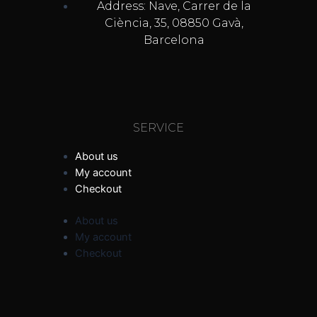
Address: Nave, Carrer de la
Ciència, 35, 08850 Gavà,
Barcelona
SERVICE
About us
My account
Checkout
About us
My account
Checkout