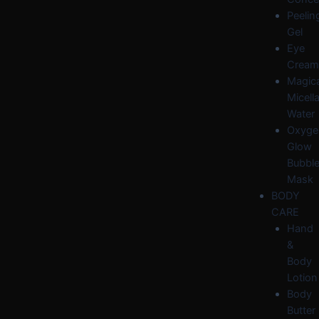
Peelin
Gel
Eye
Cream
Magica
Micella
Water
Oxyge
Glow
Bubbl
Mask
BODY
CARE
Hand
&
Body
Lotion
Body
Butter