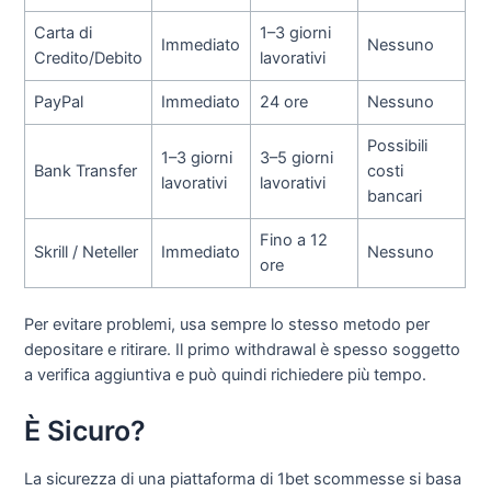
Carta di
1–3 giorni
Immediato
Nessuno
Credito/Debito
lavorativi
PayPal
Immediato
24 ore
Nessuno
Possibili
1–3 giorni
3–5 giorni
Bank Transfer
costi
lavorativi
lavorativi
bancari
Fino a 12
Skrill / Neteller
Immediato
Nessuno
ore
Per evitare problemi, usa sempre lo stesso metodo per
depositare e ritirare. Il primo withdrawal è spesso soggetto
a verifica aggiuntiva e può quindi richiedere più tempo.
È Sicuro?
La sicurezza di una piattaforma di 1bet scommesse si basa