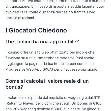
supporto via live chat o email, fornendo ID utente e numero
di transazione. 5. In caso di risposta insoddisfacente, puoi
rivolgersi all’autorità di licenza del casino tramite il loro
portale di reclami.
I Giocatori Chiedono
1bet online ha una app mobile?
Il casinò offre un sito web ottimizzato per mobile che
funziona su tutti gli smartphone moderni. Puoi anche
aggiungere la pagina alla tua home screen come una
Progressive Web App (PWA) per un accesso più rapido.
Come si calcola il valore reale di un
bonus?
Il valore reale dipende dal requisito di wagering e dal RTP
(Return to Player) dei giochi che scegli. Un bonus di €100
con 30x wagering richiede €3000 di giocate. Se gioco su