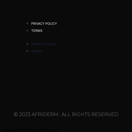
PRIVACY POLICY
TERMS
PRIVACY POLICY
TERMS
© 2023 AFRIDERM . ALL RIGHTS RESERVED
Powered by
Saleoution.com