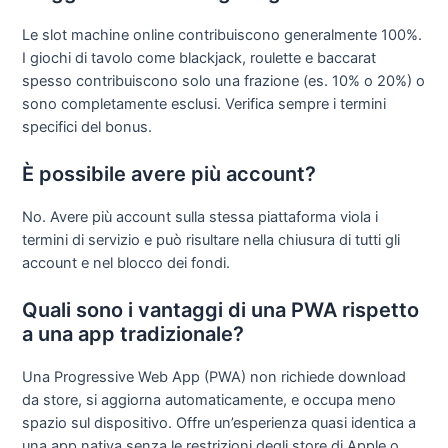
Le slot machine online contribuiscono generalmente 100%.
I giochi di tavolo come blackjack, roulette e baccarat
spesso contribuiscono solo una frazione (es. 10% o 20%) o
sono completamente esclusi. Verifica sempre i termini
specifici del bonus.
È possibile avere più account?
No. Avere più account sulla stessa piattaforma viola i
termini di servizio e può risultare nella chiusura di tutti gli
account e nel blocco dei fondi.
Quali sono i vantaggi di una PWA rispetto
a una app tradizionale?
Una Progressive Web App (PWA) non richiede download
da store, si aggiorna automaticamente, e occupa meno
spazio sul dispositivo. Offre un’esperienza quasi identica a
una app nativa senza le restrizioni degli store di Apple o