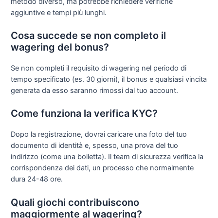
metodo diverso, ma potrebbe richiedere verifiche
aggiuntive e tempi più lunghi.
Cosa succede se non completo il
wagering del bonus?
Se non completi il requisito di wagering nel periodo di
tempo specificato (es. 30 giorni), il bonus e qualsiasi vincita
generata da esso saranno rimossi dal tuo account.
Come funziona la verifica KYC?
Dopo la registrazione, dovrai caricare una foto del tuo
documento di identità e, spesso, una prova del tuo
indirizzo (come una bolletta). Il team di sicurezza verifica la
corrispondenza dei dati, un processo che normalmente
dura 24-48 ore.
Quali giochi contribuiscono
maggiormente al wagering?