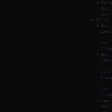
Exfolia
Body
Scrub
OFFERS
Body
Lotion
+
Day
Cream
Body
Lotion
+
Night
Cream
+
Day
Cream
Face
Serum
+