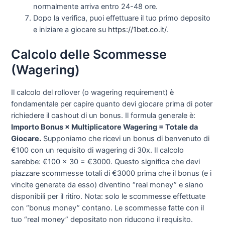
normalmente arriva entro 24-48 ore.
Dopo la verifica, puoi effettuare il tuo primo deposito
e iniziare a giocare su
https://1bet.co.it/
.
Calcolo delle Scommesse
(Wagering)
Il calcolo del rollover (o wagering requirement) è
fondamentale per capire quanto devi giocare prima di poter
richiedere il cashout di un bonus. Il formula generale è:
Importo Bonus × Multiplicatore Wagering = Totale da
Giocare.
Supponiamo che ricevi un bonus di benvenuto di
€100 con un requisito di wagering di 30x. Il calcolo
sarebbe: €100 × 30 = €3000. Questo significa che devi
piazzare scommesse totali di €3000 prima che il bonus (e i
vincite generate da esso) diventino “real money” e siano
disponibili per il ritiro. Nota: solo le scommesse effettuate
con “bonus money” contano. Le scommesse fatte con il
tuo “real money” depositato non riducono il requisito.