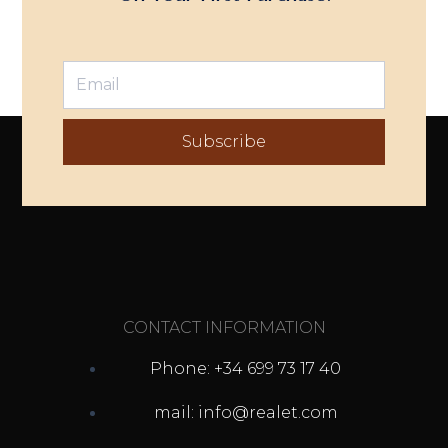
Subscribe
CONTACT INFORMATION
Phone: +34 699 73 17 40
mail: info@realet.com