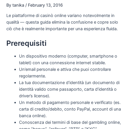
By
tanika
/
February 13, 2016
Le piattaforme di casinò online variano notevolmente in
qualità — questa guida elimina la confusione e copre solo
ciò che è realmente importante per una esperienza fluida.
Prerequisiti
Un dispositivo moderno (computer, smartphone o
tablet) con una connessione internet stabile.
Un’email personale e attiva che puoi controllare
regolarmente.
La tua documentazione d’identità (un documento di
identità valido come passaporto, carta d’identità o
driver’s license).
Un metodo di pagamento personale e verificato (es.
carta di credito/debito, conto PayPal, account di una
banca online).
Conoscenza dei termini di base del gambling online,
come “bonus”, “rollover”, “RTP” e “KYC”.