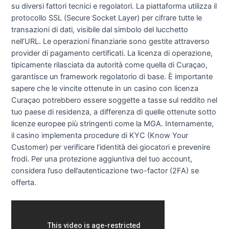
su diversi fattori tecnici e regolatori. La piattaforma utilizza il
protocollo SSL (Secure Socket Layer) per cifrare tutte le
transazioni di dati, visibile dal simbolo del lucchetto
nell’URL. Le operazioni finanziarie sono gestite attraverso
provider di pagamento certificati. La licenza di operazione,
tipicamente rilasciata da autorità come quella di Curaçao,
garantisce un framework regolatorio di base. È importante
sapere che le vincite ottenute in un casino con licenza
Curaçao potrebbero essere soggette a tasse sul reddito nel
tuo paese di residenza, a differenza di quelle ottenute sotto
licenze europee più stringenti come la MGA. Internamente,
il casino implementa procedure di KYC (Know Your
Customer) per verificare l’identità dei giocatori e prevenire
frodi. Per una protezione aggiuntiva del tuo account,
considera l’uso dell’autenticazione two-factor (2FA) se
offerta.