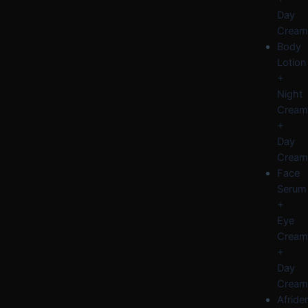
Day
Cream
Body
Lotion
+
Night
Cream
+
Day
Cream
Face
Serum
+
Eye
Cream
+
Day
Cream
Afride