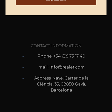
CONTACT INFORMATION
Phone: +34 699 73 17 40
mail: info@realet.com
Address: Nave, Carrer de la
Ciència, 35, 08850 Gavà,
Barcelona