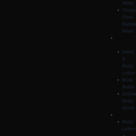
Water
Oxyge
Glow
Bubbl
Mask
BODY
CARE
Hand
&
Body
Lotion
Body
Butter
Exfolia
Body
Scrub
OFFERS
Body
Lotion
+