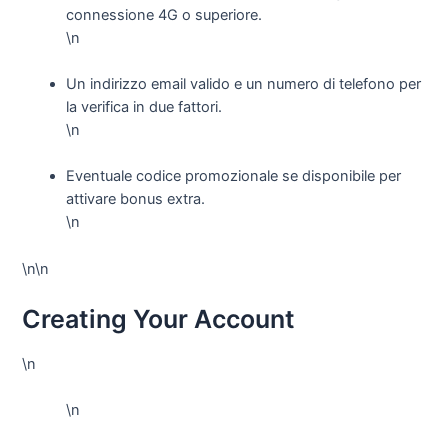
connessione 4G o superiore.
\n
Un indirizzo email valido e un numero di telefono per
la verifica in due fattori.
\n
Eventuale codice promozionale se disponibile per
attivare bonus extra.
\n
\n\n
Creating Your Account
\n
\n