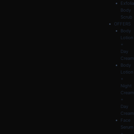
Exfolia
Body
Scrub
OFFERS
Body
Lotion
+
Day
Cream
Body
Lotion
+
Night
Cream
+
Day
Cream
Face
Serum
+