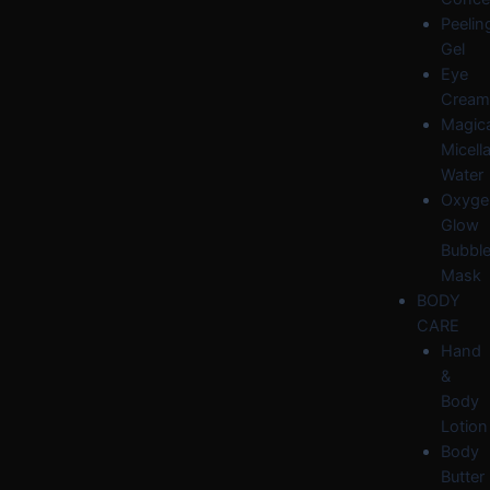
Peelin
Gel
Eye
Cream
Magica
Micella
Water
Oxyge
Glow
Bubbl
Mask
BODY
CARE
Hand
&
Body
Lotion
Body
Butter