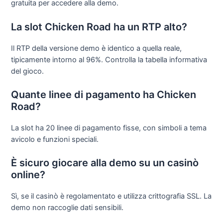
gratuita per accedere alla demo.
La slot Chicken Road ha un RTP alto?
Il RTP della versione demo è identico a quella reale,
tipicamente intorno al 96%. Controlla la tabella informativa
del gioco.
Quante linee di pagamento ha Chicken
Road?
La slot ha 20 linee di pagamento fisse, con simboli a tema
avicolo e funzioni speciali.
È sicuro giocare alla demo su un casinò
online?
Sì, se il casinò è regolamentato e utilizza crittografia SSL. La
demo non raccoglie dati sensibili.