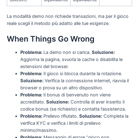
La modalità demo non richiede transazioni, ma per il gioco
reale scegli il metodo più adatto alle tue esigenze.
When Things Go Wrong
Problema:
La demo non si carica.
Soluzione:
Aggiorna la pagina, svuota la cache o disabilita le
estensioni del browser.
Problema:
Il gioco si blocca durante la rotazione.
Soluzione:
Verifica la connessione internet, riavvia il
browser o prova su un altro dispositivo.
Problema:
Il bonus di benvenuto non viene
accreditato.
Soluzione:
Controlla di aver inserito il
codice bonus (se richiesto) e contatta l’assistenza.
Problema:
Prelievo rifiutato.
Soluzione:
Completa la
verifica KYC e verifica i limiti di prelievo
minimo/massimo.
Problema:
Messaggio di errore “gioco non