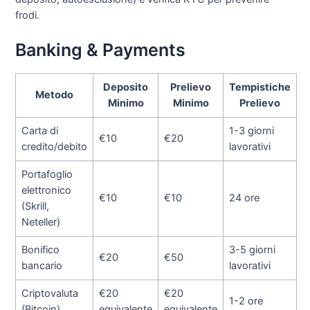
frodi.
Banking & Payments
Deposito
Prelievo
Tempistiche
Metodo
Minimo
Minimo
Prelievo
Carta di
1-3 giorni
€10
€20
credito/debito
lavorativi
Portafoglio
elettronico
€10
€10
24 ore
(Skrill,
Neteller)
Bonifico
3-5 giorni
€20
€50
bancario
lavorativi
Criptovaluta
€20
€20
1-2 ore
(Bitcoin)
equivalente
equivalente