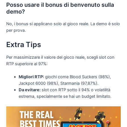
Posso usare il bonus di benvenuto sulla
demo?
No, i bonus si applicano solo al gioco reale. La demo è solo
per prova.
Extra Tips
Per massimizzare il valore del gioco reale, scegli slot con
RTP superiore al 97%:
Migliori RTP:
giochi come Blood Suckers (98%),
Jackpot 6000 (98%), Starmania (97,87%).
Da evitare:
slot con RTP sotto il 94% o volatilità
estrema, specialmente se hai un budget limitato.