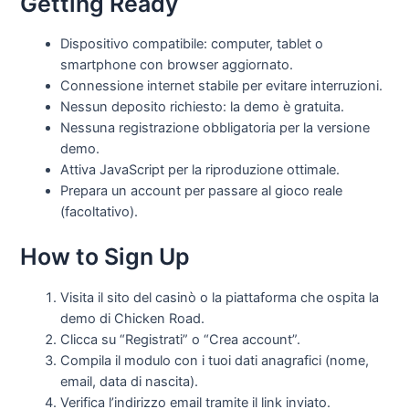
Getting Ready
Dispositivo compatibile: computer, tablet o
smartphone con browser aggiornato.
Connessione internet stabile per evitare interruzioni.
Nessun deposito richiesto: la demo è gratuita.
Nessuna registrazione obbligatoria per la versione
demo.
Attiva JavaScript per la riproduzione ottimale.
Prepara un account per passare al gioco reale
(facoltativo).
How to Sign Up
Visita il sito del casinò o la piattaforma che ospita la
demo di Chicken Road.
Clicca su “Registrati” o “Crea account”.
Compila il modulo con i tuoi dati anagrafici (nome,
email, data di nascita).
Verifica l’indirizzo email tramite il link inviato.