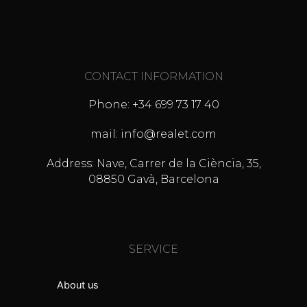
CONTACT INFORMATION
Phone: +34 699 73 17 40
mail: info@realet.com
Address: Nave, Carrer de la Ciència, 35,
08850 Gavà, Barcelona
SERVICE
About us