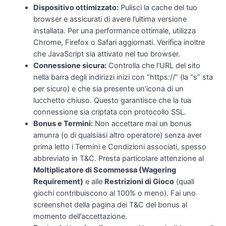
Dispositivo ottimizzato:
Pulisci la cache del tuo
browser e assicurati di avere l’ultima versione
installata. Per una performance ottimale, utilizza
Chrome, Firefox o Safari aggiornati. Verifica inoltre
che JavaScript sia attivato nel tuo browser.
Connessione sicura:
Controlla che l’URL del sito
nella barra degli indirizzi inizi con “https://” (la “s” sta
per sicuro) e che sia presente un’icona di un
lucchetto chiuso. Questo garantisce che la tua
connessione sia criptata con protocollo SSL.
Bonus e Termini:
Non accettare mai un bonus
amunra (o di qualsiasi altro operatore) senza aver
prima letto i Termini e Condizioni associati, spesso
abbreviato in T&C. Presta particolare attenzione al
Moltiplicatore di Scommessa (Wagering
Requirement)
e alle
Restrizioni di Gioco
(quali
giochi contribuiscono al 100% o meno). Fai uno
screenshot della pagina dei T&C del bonus al
momento dell’accettazione.