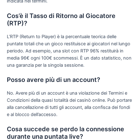
indicata nei termini.
Cos’è il Tasso di Ritorno al Giocatore
(RTP)?
L’RTP (Return to Player) è la percentuale teorica delle
puntate totali che un gioco restituisce ai giocatori nel lungo
periodo. Ad esempio, una slot con RTP 96% restituirà in
media 96€ ogni 100€ scommessi. È un dato statistico, non
una garanzia per la singola sessione.
Posso avere più di un account?
No. Avere più di un account è una violazione dei Termini e
Condizioni della quasi totalità dei casinò online. Può portare
alla cancellazione di tutti gli account, alla confisca dei fondi
e al blocco dell’accesso.
Cosa succede se perdo la connessione
durante una puntata live?