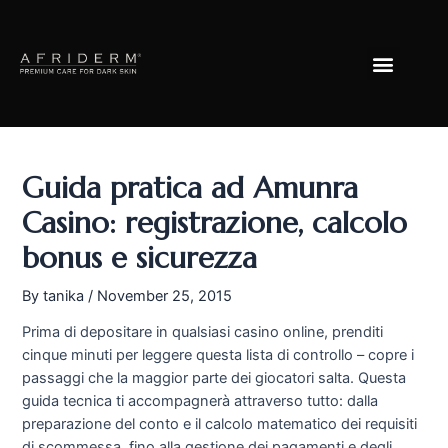
Skip
Post
to
navigation
Menu
content
FACE CARE
BODY CARE
WHY AFRIDERM
Guida pratica ad Amunra
Casino: registrazione, calcolo
bonus e sicurezza
By
tanika
/
November 25, 2015
Prima di depositare in qualsiasi casino online, prenditi
cinque minuti per leggere questa lista di controllo – copre i
passaggi che la maggior parte dei giocatori salta. Questa
guida tecnica ti accompagnerà attraverso tutto: dalla
preparazione del conto e il calcolo matematico dei requisiti
di scommessa, fino alla gestione dei pagamenti e degli