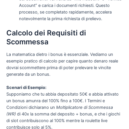
Account” e carica i documenti richiesti. Questo
processo, se completato rapidamente, accelera
notevolmente la prima richiesta di prelievo.
Calcolo dei Requisiti di
Scommessa
La matematica dietro i bonus è essenziale. Vediamo un
esempio pratico di calcolo per capire quanto denaro reale
dovrai scommettere prima di poter prelevare le vincite
generate da un bonus.
Scenari di Esempio:
Supponiamo che tu abbia depositato 50€ e abbia attivato
un bonus amunra del 100% fino a 100€. I Termini e
Condizioni dichiarano un
Moltiplicatore di Scommessa
(WR)
di 40x la somma del deposito + bonus, e che i giochi
di slot contribuiscono al 100% mentre la roulette live
contribuisce solo al 5%.