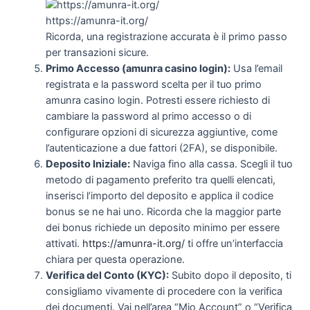
https://amunra-it.org/
Ricorda, una registrazione accurata è il primo passo
per transazioni sicure.
Primo Accesso (amunra casino login):
Usa l’email
registrata e la password scelta per il tuo primo
amunra casino login. Potresti essere richiesto di
cambiare la password al primo accesso o di
configurare opzioni di sicurezza aggiuntive, come
l’autenticazione a due fattori (2FA), se disponibile.
Deposito Iniziale:
Naviga fino alla cassa. Scegli il tuo
metodo di pagamento preferito tra quelli elencati,
inserisci l’importo del deposito e applica il codice
bonus se ne hai uno. Ricorda che la maggior parte
dei bonus richiede un deposito minimo per essere
attivati.
https://amunra-it.org/
ti offre un’interfaccia
chiara per questa operazione.
Verifica del Conto (KYC):
Subito dopo il deposito, ti
consigliamo vivamente di procedere con la verifica
dei documenti. Vai nell’area “Mio Account” o “Verifica