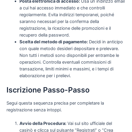
Posta elettronica di accesso:
Usa un indirizzo email
a cui hai accesso immediato e che controlli
regolarmente. Evita indirizzi temporanei, poiché
saranno necessari per la conferma della
registrazione, la ricezione delle promozioni e il
recupero della password.
Scelta del metodo di pagamento:
Decidi in anticipo
con quale metodo desideri depositare e prelevare.
Non tutti i metodi sono disponibili per entrambe le
operazioni. Controlla eventuali commissioni di
transazione, limiti minimi e massimi, e i tempi di
elaborazione per i prelievi.
Iscrizione Passo-Passo
Segui questa sequenza precisa per completare la
registrazione senza intoppi.
Avvio della Procedura:
Vai sul sito ufficiale del
casinò e clicca sul pulsante “Registrati” o “Crea