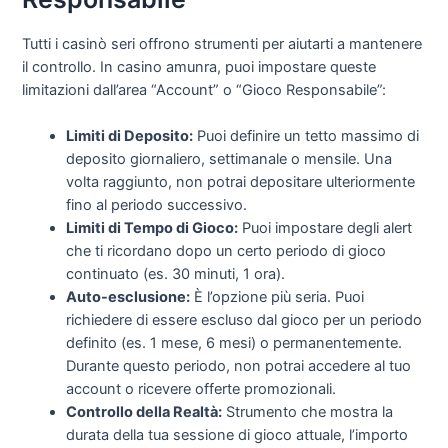
Tutti i casinò seri offrono strumenti per aiutarti a mantenere
il controllo. In casino amunra, puoi impostare queste
limitazioni dall’area “Account” o “Gioco Responsabile”:
Limiti di Deposito:
Puoi definire un tetto massimo di
deposito giornaliero, settimanale o mensile. Una
volta raggiunto, non potrai depositare ulteriormente
fino al periodo successivo.
Limiti di Tempo di Gioco:
Puoi impostare degli alert
che ti ricordano dopo un certo periodo di gioco
continuato (es. 30 minuti, 1 ora).
Auto-esclusione:
È l’opzione più seria. Puoi
richiedere di essere escluso dal gioco per un periodo
definito (es. 1 mese, 6 mesi) o permanentemente.
Durante questo periodo, non potrai accedere al tuo
account o ricevere offerte promozionali.
Controllo della Realtà:
Strumento che mostra la
durata della tua sessione di gioco attuale, l’importo