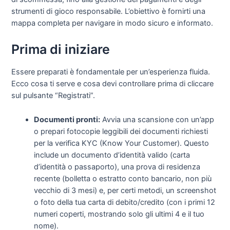
strumenti di gioco responsabile. L’obiettivo è fornirti una
mappa completa per navigare in modo sicuro e informato.
Prima di iniziare
Essere preparati è fondamentale per un’esperienza fluida.
Ecco cosa ti serve e cosa devi controllare prima di cliccare
sul pulsante “Registrati”.
Documenti pronti:
Avvia una scansione con un’app
o prepari fotocopie leggibili dei documenti richiesti
per la verifica KYC (Know Your Customer). Questo
include un documento d’identità valido (carta
d’identità o passaporto), una prova di residenza
recente (bolletta o estratto conto bancario, non più
vecchio di 3 mesi) e, per certi metodi, un screenshot
o foto della tua carta di debito/credito (con i primi 12
numeri coperti, mostrando solo gli ultimi 4 e il tuo
nome).