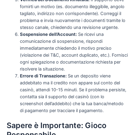
fornirti un motivo (es. documento illeggibile, angolo
tagliato, indirizzo non corrispondente). Correggi il
problema e invia nuovamente i documenti tramite lo
stesso canale, chiedendo una revisione urgente.
Sospensione dell’Account:
Se ricevi una
comunicazione di sospensione, rispondi
immediatamente chiedendo il motivo preciso
(violazione dei T&C, account duplicato, etc.). Fornisci
ogni spiegazione o documentazione richiesta per
risolvere la situazione.
Errore di Transazione:
Se un deposito viene
addebitato ma il credito non appare sul conto del
casinò, attendi 10-15 minuti. Se il problema persiste,
contatta sia il supporto del casinò (con lo
screenshot dell’addebito) che la tua banca/metodo
di pagamento per tracciare il pagamento.
Sapere è Importante: Gioco
Responsabile