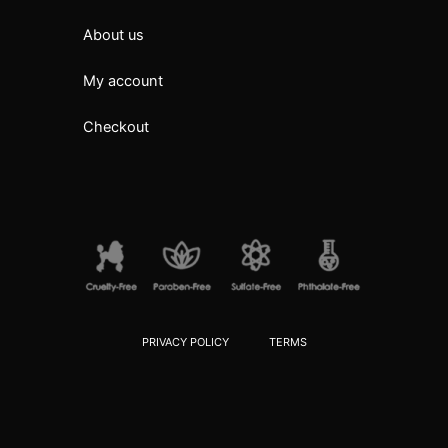
About us
My account
Checkout
PRIVACY POLICY
TERMS