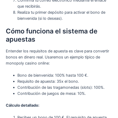
Confirma tu correo electrónico mediante el enlace
que recibirás.
Realiza tu primer depósito para activar el bono de
bienvenida (si lo deseas).
Cómo funciona el sistema de
apuestas
Entender los requisitos de apuesta es clave para convertir
bonos en dinero real. Usaremos un ejemplo típico de
monopoly casino online:
Bono de bienvenida: 100% hasta 100 €.
Requisito de apuesta: 35x el bono.
Contribución de las tragamonedas (slots): 100%.
Contribución de juegos de mesa: 10%.
Cálculo detallado:
Recibes un bono de 100 €. El requisito de apuesta