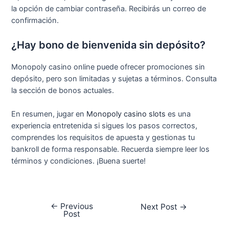
la opción de cambiar contraseña. Recibirás un correo de
confirmación.
¿Hay bono de bienvenida sin depósito?
Monopoly casino online puede ofrecer promociones sin
depósito, pero son limitadas y sujetas a términos. Consulta
la sección de bonos actuales.
En resumen, jugar en
Monopoly casino slots
es una
experiencia entretenida si sigues los pasos correctos,
comprendes los requisitos de apuesta y gestionas tu
bankroll de forma responsable. Recuerda siempre leer los
términos y condiciones. ¡Buena suerte!
←
Previous
Next Post
→
Post