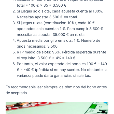
total = 100 € × 35 = 3.500 €.
Si juegas solo slots, cada apuesta cuenta al 100%.
Necesitas apostar 3.500 € en total.
Si juegas ruleta (contribución 10%), cada 10 €
apostados solo cuentan 1 €. Para cumplir 3.500 €
necesitarías apostar 35.000 € en ruleta.
Apuesta media por giro en slots: 1 €. Número de
giros necesarios: 3.500.
RTP medio de slots: 96%. Pérdida esperada durante
el requisito: 3.500 € × 4% = 140 €.
Por tanto, el valor esperado del bono es 100 € – 140
€ = -40 € (pérdida si no hay suerte). No obstante, la
varianza puede darte ganancias si aciertas.
Es recomendable leer siempre los términos del bono antes
de aceptarlo.