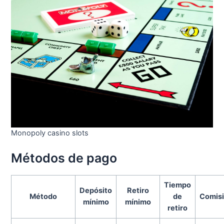
Monopoly casino slots
Métodos de pago
Tiempo
Depósito
Retiro
Método
de
Comis
mínimo
mínimo
retiro