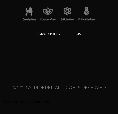
PRIVACY POLICY
TERMS
© 2023 AFRIDERM . ALL RIGHTS RESERVED
Powered by
Saleoution.com