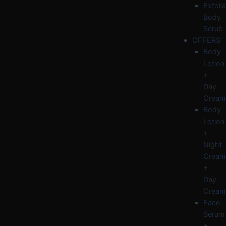
Exfolia
Body
Scrub
OFFERS
Body
Lotion
+
Day
Cream
Body
Lotion
+
Night
Cream
+
Day
Cream
Face
Serum
+