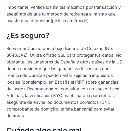
Importante: verifica los límites máximos por transacción y
asegúrate de que tu método de retiro sea el mismo que
usaste para depositar (política antifraude).
¿Es seguro?
Betwinner Casino opera bajo licencia de Curazao (No.
8048/JAZ). Utiliza cifrado SSL para proteger tus datos. No
obstante, los jugadores de España y otros países de la UE
deben considerar que las ganancias de casinos con
licencia de Curazao pueden estar sujetas a impuestos
locales (por ejemplo, en España el IRPF sobre ganancias
de juego). Recomendamos consultar con un asesor fiscal.
Además, la verificación KYC es obligatoria para retiros;
asegúrate de enviar los documentos correctos (DNI,
comprobante de domicilio, tarjeta bancaria) para evitar
demoras.
Cuándo algo sale mal