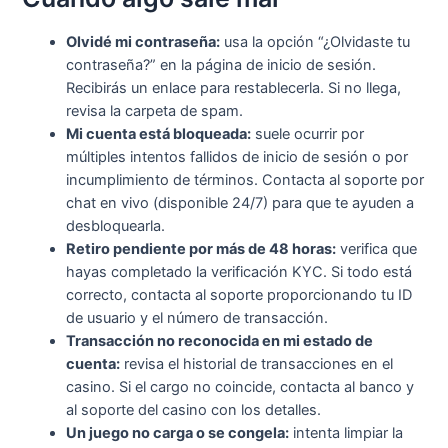
Olvidé mi contraseña:
usa la opción “¿Olvidaste tu
contraseña?” en la página de inicio de sesión.
Recibirás un enlace para restablecerla. Si no llega,
revisa la carpeta de spam.
Mi cuenta está bloqueada:
suele ocurrir por
múltiples intentos fallidos de inicio de sesión o por
incumplimiento de términos. Contacta al soporte por
chat en vivo (disponible 24/7) para que te ayuden a
desbloquearla.
Retiro pendiente por más de 48 horas:
verifica que
hayas completado la verificación KYC. Si todo está
correcto, contacta al soporte proporcionando tu ID
de usuario y el número de transacción.
Transacción no reconocida en mi estado de
cuenta:
revisa el historial de transacciones en el
casino. Si el cargo no coincide, contacta al banco y
al soporte del casino con los detalles.
Un juego no carga o se congela:
intenta limpiar la