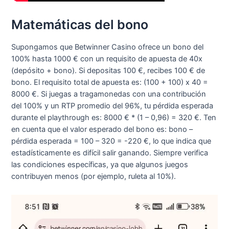
Matemáticas del bono
Supongamos que Betwinner Casino ofrece un bono del
100% hasta 1000 € con un requisito de apuesta de 40x
(depósito + bono). Si depositas 100 €, recibes 100 € de
bono. El requisito total de apuesta es: (100 + 100) x 40 =
8000 €. Si juegas a tragamonedas con una contribución
del 100% y un RTP promedio del 96%, tu pérdida esperada
durante el playthrough es: 8000 € * (1 – 0,96) = 320 €. Ten
en cuenta que el valor esperado del bono es: bono –
pérdida esperada = 100 – 320 = -220 €, lo que indica que
estadísticamente es difícil salir ganando. Siempre verifica
las condiciones específicas, ya que algunos juegos
contribuyen menos (por ejemplo, ruleta al 10%).