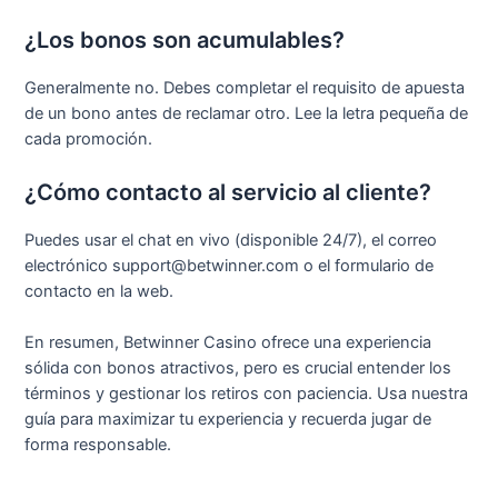
¿Los bonos son acumulables?
Generalmente no. Debes completar el requisito de apuesta
de un bono antes de reclamar otro. Lee la letra pequeña de
cada promoción.
¿Cómo contacto al servicio al cliente?
Puedes usar el chat en vivo (disponible 24/7), el correo
electrónico support@betwinner.com o el formulario de
contacto en la web.
En resumen, Betwinner Casino ofrece una experiencia
sólida con bonos atractivos, pero es crucial entender los
términos y gestionar los retiros con paciencia. Usa nuestra
guía para maximizar tu experiencia y recuerda jugar de
forma responsable.