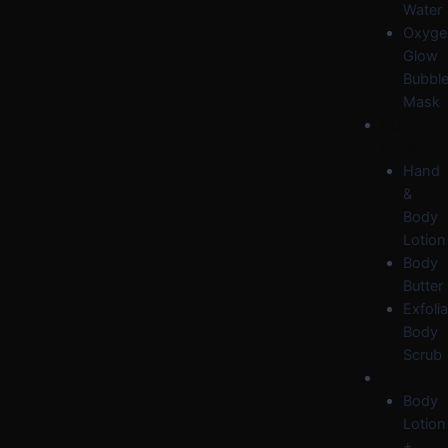
Water
Oxyge
Glow
Bubbl
Mask
BODY
CARE
Hand
&
Body
Lotion
Body
Butter
Exfolia
Body
Scrub
OFFERS
Body
Lotion
+