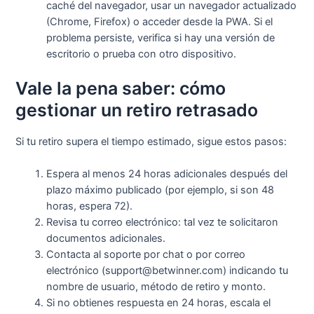
caché del navegador, usar un navegador actualizado
(Chrome, Firefox) o acceder desde la PWA. Si el
problema persiste, verifica si hay una versión de
escritorio o prueba con otro dispositivo.
Vale la pena saber: cómo
gestionar un retiro retrasado
Si tu retiro supera el tiempo estimado, sigue estos pasos:
Espera al menos 24 horas adicionales después del
plazo máximo publicado (por ejemplo, si son 48
horas, espera 72).
Revisa tu correo electrónico: tal vez te solicitaron
documentos adicionales.
Contacta al soporte por chat o por correo
electrónico (support@betwinner.com) indicando tu
nombre de usuario, método de retiro y monto.
Si no obtienes respuesta en 24 horas, escala el