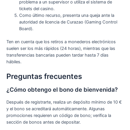
problema a un supervisor o utiliza el sistema de
tickets del casino.
Como último recurso, presenta una queja ante la
autoridad de licencia de Curazao (Gaming Control
Board).
Ten en cuenta que los retiros a monederos electrónicos
suelen ser los más rápidos (24 horas), mientras que las
transferencias bancarias pueden tardar hasta 7 días
hábiles.
Preguntas frecuentes
¿Cómo obtengo el bono de bienvenida?
Después de registrarte, realiza un depósito mínimo de 10 €
y el bono se acreditará automáticamente. Algunas
promociones requieren un código de bono; verifica la
sección de bonos antes de depositar.