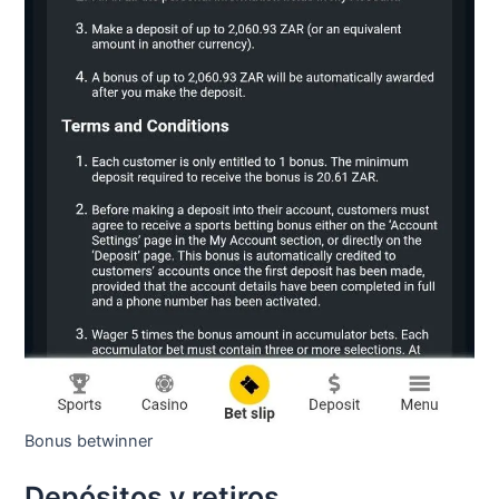
Bonus betwinner
Depósitos y retiros