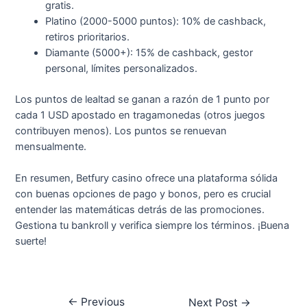
gratis.
Platino (2000-5000 puntos): 10% de cashback,
retiros prioritarios.
Diamante (5000+): 15% de cashback, gestor
personal, límites personalizados.
Los puntos de lealtad se ganan a razón de 1 punto por
cada 1 USD apostado en tragamonedas (otros juegos
contribuyen menos). Los puntos se renuevan
mensualmente.
En resumen, Betfury casino ofrece una plataforma sólida
con buenas opciones de pago y bonos, pero es crucial
entender las matemáticas detrás de las promociones.
Gestiona tu bankroll y verifica siempre los términos. ¡Buena
suerte!
←
Previous
Next Post
→