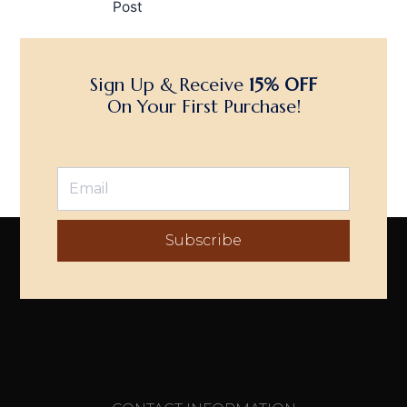
Post
Sign Up & Receive
15% OFF
On Your First Purchase!
Subscribe