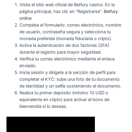
Visita el sitio web oficial de Betfury casino. En la
página principal, haz clic en “Registrarse”.
Betfury
online
Completa el formulario: correo electrónico, nombre
de usuario, contraseña segura y selecciona tu
moneda preferida (moneda fiduciaria o cripto).
Activa la autenticación de dos factores (2FA)
durante el registro para mayor seguridad.
Verifica tu correo electrónico mediante el enlace
enviado.
Inicia sesión y dirígete a la sección de perfil para
completar el KYC: sube una foto de tu documento
de identidad y un selfie sosteniendo el documento.
Realiza tu primer depósito (mínimo 10 USD o
equivalente en cripto) para activar el bono de
bienvenida si lo deseas.