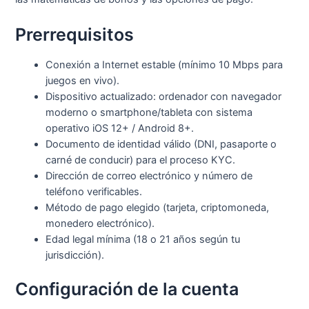
Prerrequisitos
Conexión a Internet estable (mínimo 10 Mbps para
juegos en vivo).
Dispositivo actualizado: ordenador con navegador
moderno o smartphone/tableta con sistema
operativo iOS 12+ / Android 8+.
Documento de identidad válido (DNI, pasaporte o
carné de conducir) para el proceso KYC.
Dirección de correo electrónico y número de
teléfono verificables.
Método de pago elegido (tarjeta, criptomoneda,
monedero electrónico).
Edad legal mínima (18 o 21 años según tu
jurisdicción).
Configuración de la cuenta