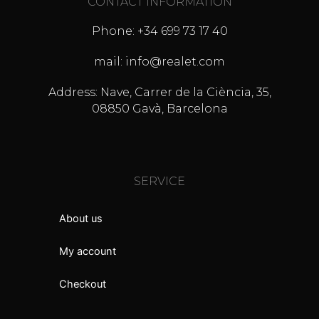
CONTACT INFORMATION
Phone: +34 699 73 17 40
mail: info@realet.com
Address: Nave, Carrer de la Ciència, 35,
08850 Gavà, Barcelona
SERVICE
About us
My account
Checkout