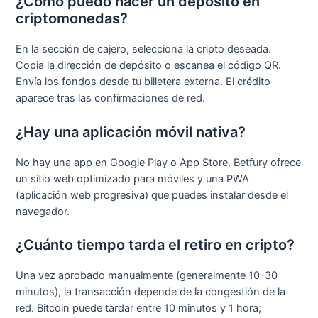
¿Cómo puedo hacer un depósito en
criptomonedas?
En la sección de cajero, selecciona la cripto deseada.
Copia la dirección de depósito o escanea el código QR.
Envía los fondos desde tu billetera externa. El crédito
aparece tras las confirmaciones de red.
¿Hay una aplicación móvil nativa?
No hay una app en Google Play o App Store. Betfury ofrece
un sitio web optimizado para móviles y una PWA
(aplicación web progresiva) que puedes instalar desde el
navegador.
¿Cuánto tiempo tarda el retiro en cripto?
Una vez aprobado manualmente (generalmente 10-30
minutos), la transacción depende de la congestión de la
red. Bitcoin puede tardar entre 10 minutos y 1 hora;