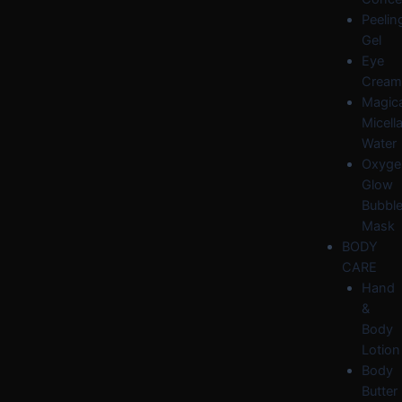
Peelin
Gel
Eye
Cream
Magica
Micella
Water
Oxyge
Glow
Bubbl
Mask
BODY
CARE
Hand
&
Body
Lotion
Body
Butter