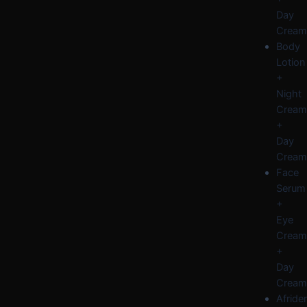
Day
Cream
Body
Lotion
+
Night
Cream
+
Day
Cream
Face
Serum
+
Eye
Cream
+
Day
Cream
Afride