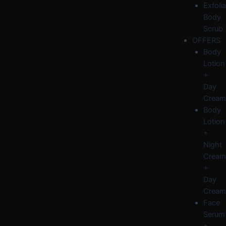
Exfolia
Body
Scrub
OFFERS
Body
Lotion
+
Day
Cream
Body
Lotion
+
Night
Cream
+
Day
Cream
Face
Serum
+