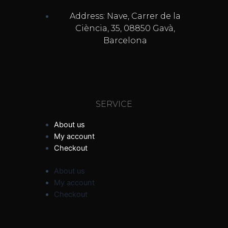
Address: Nave, Carrer de la
Ciència, 35, 08850 Gavà,
Barcelona
SERVICE
About us
My account
Checkout
About us
My account
Checkout