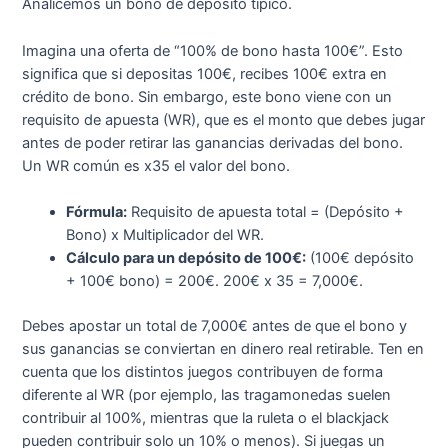
Analicemos un bono de depósito típico.
Imagina una oferta de “100% de bono hasta 100€”. Esto
significa que si depositas 100€, recibes 100€ extra en
crédito de bono. Sin embargo, este bono viene con un
requisito de apuesta (WR), que es el monto que debes jugar
antes de poder retirar las ganancias derivadas del bono.
Un WR común es x35 el valor del bono.
Fórmula:
Requisito de apuesta total = (Depósito +
Bono) x Multiplicador del WR.
Cálculo para un depósito de 100€:
(100€ depósito
+ 100€ bono) = 200€. 200€ x 35 = 7,000€.
Debes apostar un total de 7,000€ antes de que el bono y
sus ganancias se conviertan en dinero real retirable. Ten en
cuenta que los distintos juegos contribuyen de forma
diferente al WR (por ejemplo, las tragamonedas suelen
contribuir al 100%, mientras que la ruleta o el blackjack
pueden contribuir solo un 10% o menos). Si juegas un