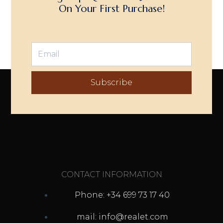
On Your First Purchase!
Subscribe
CONTACT INFORMATION
Phone: +34 699 73 17 40
mail: info@realet.com