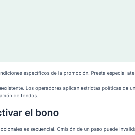
diciones específicos de la promoción. Presta especial atenc
.
existente. Los operadores aplican estrictas políticas de un
cación de fondos.
tivar el bono
cionales es secuencial. Omisión de un paso puede invalidar