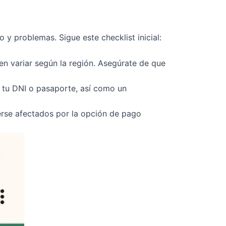
y problemas. Sigue este checklist inicial:
en variar según la región. Asegúrate de que
e tu DNI o pasaporte, así como un
erse afectados por la opción de pago