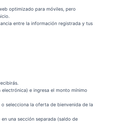
 web optimizado para móviles, pero
icio.
ancia entre la información registrada y tus
ecibirás.
era electrónica) e ingresa el monto mínimo
 o selecciona la oferta de bienvenida de la
e en una sección separada (saldo de