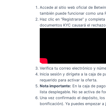
Accede al sitio web oficial de Betw
también puede funcionar como una Pr
Haz clic en “Registrarse” y completa 
documentos KYC causará el rechazo d
Verifica tu correo electrónico y núm
Inicia sesión y dirígete a la caja de 
requerido para activar la oferta.
Nota importante:
En la caja de pago,
lista desplegable. No se activa de f
Una vez confirmado el depósito, los
bonificación). Ya puedes empezar a j