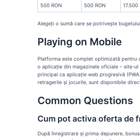
500 RON
500 RON
17.500
Alegeți o sumă care se potrivește bugetului ș
Playing on Mobile
Platforma este complet optimizată pentru d
o aplicație din magazinele oficiale – site-
principal ca aplicație web progresivă (PWA). 
retragerile și jocurile, sunt disponibile dire
Common Questions
Cum pot activa oferta de f
După înregistrare și prima depunere, bonusu