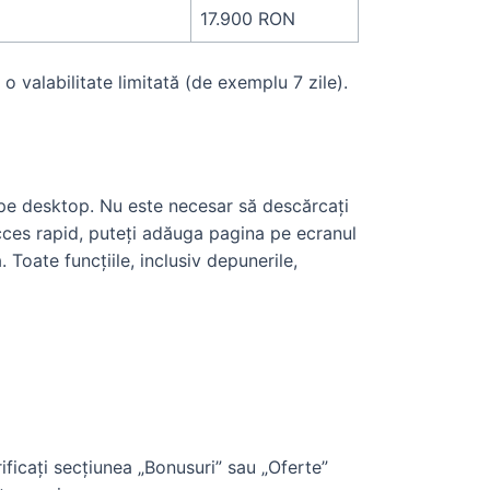
17.900 RON
 o valabilitate limitată (de exemplu 7 zile).
 pe desktop. Nu este necesar să descărcați
acces rapid, puteți adăuga pagina pe ecranul
 Toate funcțiile, inclusiv depunerile,
ificați secțiunea „Bonusuri” sau „Oferte”