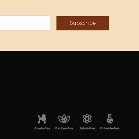
Subscribe