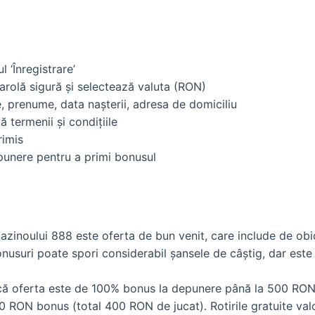
 ‘Înregistrare’
arolă sigură și selectează valuta (RON)
 prenume, data nașterii, adresa de domiciliu
 termenii și condițiile
rimis
epunere pentru a primi bonusul
azinoului 888 este oferta de bun venit, care include de obic
nusuri poate spori considerabil șansele de câștig, dar este es
oferta este de 100% bonus la depunere până la 500 RON, pl
0 RON bonus (total 400 RON de jucat). Rotirile gratuite va