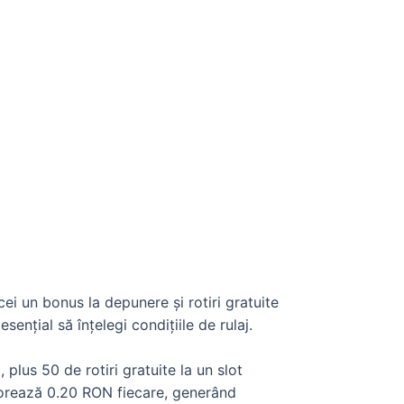
ei un bonus la depunere și rotiri gratuite
ențial să înțelegi condițiile de rulaj.
us 50 de rotiri gratuite la un slot
lorează 0.20 RON fiecare, generând