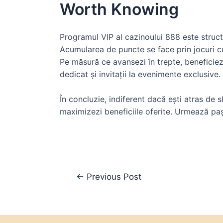
Worth Knowing
Programul VIP al cazinoului 888 este struct
Acumularea de puncte se face prin jocuri cu
Pe măsură ce avansezi în trepte, beneficie
dedicat și invitații la evenimente exclusive
În concluzie, indiferent dacă ești atras de s
maximizezi beneficiile oferite. Urmează paș
←
Previous Post