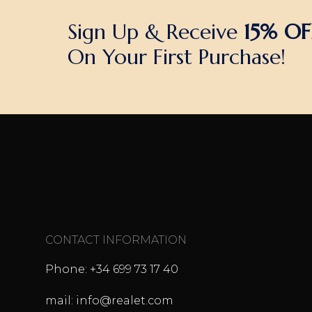
Sign Up & Receive
15% OF
On Your First Purchase!
CONTACT INFORMATION
Phone: +34 699 73 17 40
mail: info@realet.com