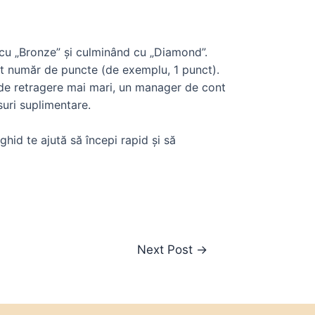
 cu „Bronze” și culminând cu „Diamond”.
mit număr de puncte (de exemplu, 1 punct).
 de retragere mai mari, un manager de cont
suri suplimentare.
ghid te ajută să începi rapid și să
Next Post
→