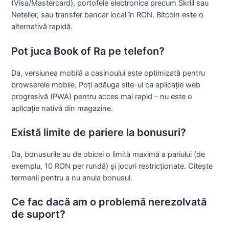
(Visa/Mastercard), portofele electronice precum Skrill sau
Neteller, sau transfer bancar local în RON. Bitcoin este o
alternativă rapidă.
Pot juca Book of Ra pe telefon?
Da, versiunea mobilă a casinoului este optimizată pentru
browserele mobile. Poți adăuga site-ul ca aplicație web
progresivă (PWA) pentru acces mai rapid – nu este o
aplicație nativă din magazine.
Există limite de pariere la bonusuri?
Da, bonusurile au de obicei o limită maximă a pariului (de
exemplu, 10 RON per rundă) și jocuri restricționate. Citește
termenii pentru a nu anula bonusul.
Ce fac dacă am o problemă nerezolvată
de suport?