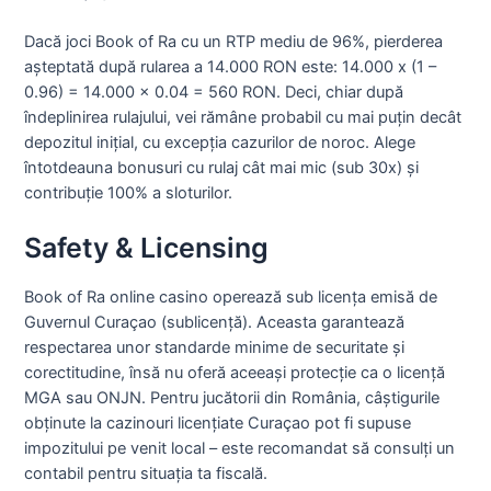
Dacă joci Book of Ra cu un RTP mediu de 96%, pierderea
așteptată după rularea a 14.000 RON este: 14.000 x (1 –
0.96) = 14.000 x 0.04 = 560 RON. Deci, chiar după
îndeplinirea rulajului, vei rămâne probabil cu mai puțin decât
depozitul inițial, cu excepția cazurilor de noroc. Alege
întotdeauna bonusuri cu rulaj cât mai mic (sub 30x) și
contribuție 100% a sloturilor.
Safety & Licensing
Book of Ra online casino operează sub licența emisă de
Guvernul Curaçao (sublicență). Aceasta garantează
respectarea unor standarde minime de securitate și
corectitudine, însă nu oferă aceeași protecție ca o licență
MGA sau ONJN. Pentru jucătorii din România, câștigurile
obținute la cazinouri licențiate Curaçao pot fi supuse
impozitului pe venit local – este recomandat să consulți un
contabil pentru situația ta fiscală.