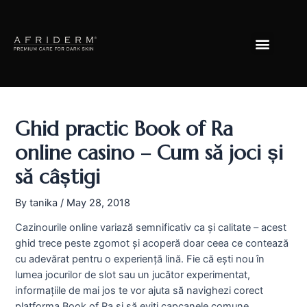
Skip
Post
to
navigation
Menu
content
Ghid practic Book of Ra
online casino – Cum să joci și
să câștigi
By
tanika
/
May 28, 2018
Cazinourile online variază semnificativ ca și calitate – acest
ghid trece peste zgomot și acoperă doar ceea ce contează
cu adevărat pentru o experiență lină. Fie că ești nou în
lumea jocurilor de slot sau un jucător experimentat,
informațiile de mai jos te vor ajuta să navighezi corect
platforma Book of Ra și să eviți capcanele comune.