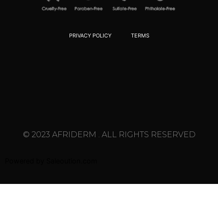
PRIVACY POLICY
TERMS
© 2023 AFRIDERM . ALL RIGHTS RESERVED
Powered by
Saleoution.com