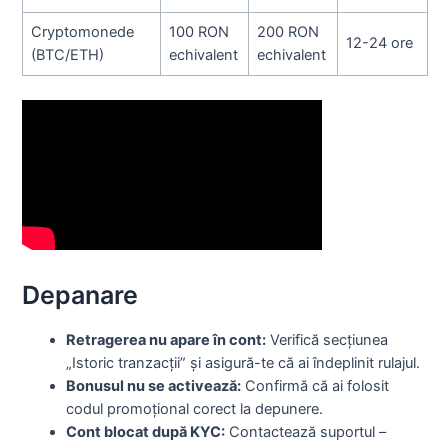
Cryptomonede
100 RON
200 RON
12-24 ore
(BTC/ETH)
echivalent
echivalent
Depanare
Retragerea nu apare în cont:
Verifică secțiunea
„Istoric tranzacții” și asigură-te că ai îndeplinit rulajul.
Bonusul nu se activează:
Confirmă că ai folosit
codul promoțional corect la depunere.
Cont blocat după KYC:
Contactează suportul –