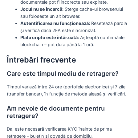
documentele pot fi incorecte sau expirate.
Jocul nu se încarcă:
Șterge cache-ul browserului
sau folosește un alt browser.
Autentificarea nu funcționează:
Resetează parola
și verifică dacă 2FA este sincronizat.
Plata cripto este întârziată:
Așteaptă confirmările
blockchain – pot dura până la 1 oră.
Întrebări frecvente
Care este timpul mediu de retragere?
Timpul variază între 24 ore (portofele electronice) și 7 zile
(transfer bancar), în funcție de metoda aleasă și verificări.
Am nevoie de documente pentru
retragere?
Da, este necesară verificarea KYC înainte de prima
retragere – buletin și dovadă de domiciliu.