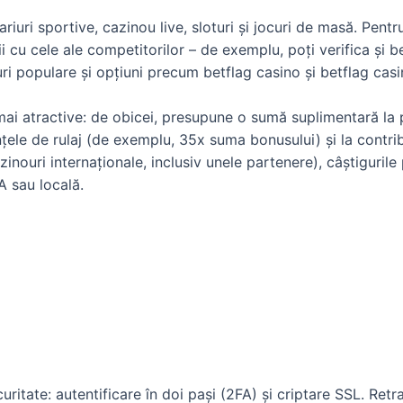
iuri sportive, cazinou live, sloturi și jocuri de masă. Pent
 cu cele ale competitorilor – de exemplu, poți verifica și b
ri populare și opțiuni precum betflag casino și betflag casin
ai atractive: de obicei, presupune o sumă suplimentară la pri
nțele de rulaj (de exemplu, 35x suma bonusului) și la contribuț
inouri internaționale, inclusiv unele partenere), câștigurile 
A sau locală.
uritate: autentificare în doi pași (2FA) și criptare SSL. Retr