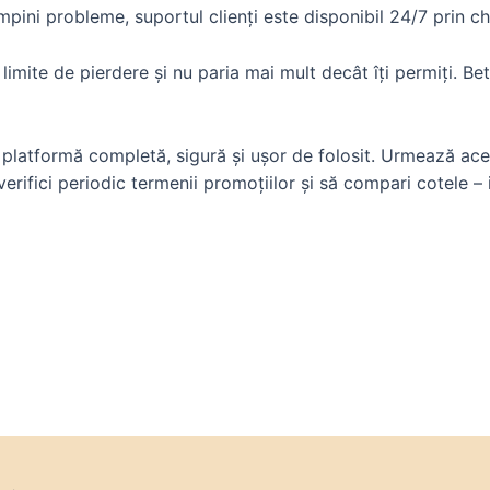
pini probleme, suportul clienți este disponibil 24/7 prin ch
limite de pierdere și nu paria mai mult decât îți permiți. B
o platformă completă, sigură și ușor de folosit. Urmează aceș
erifici periodic termenii promoțiilor și să compari cotele – 