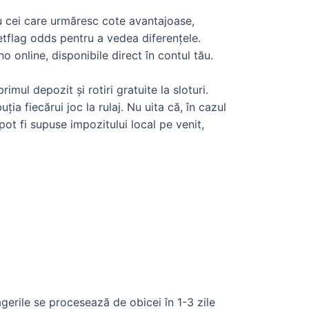
ru cei care urmăresc cote avantajoase,
etflag odds pentru a vedea diferențele.
o online, disponibile direct în contul tău.
mul depozit și rotiri gratuite la sloturi.
ia fiecărui joc la rulaj. Nu uita că, în cazul
pot fi supuse impozitului local pe venit,
agerile se procesează de obicei în 1-3 zile