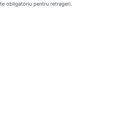
e obligatoriu pentru retrageri.