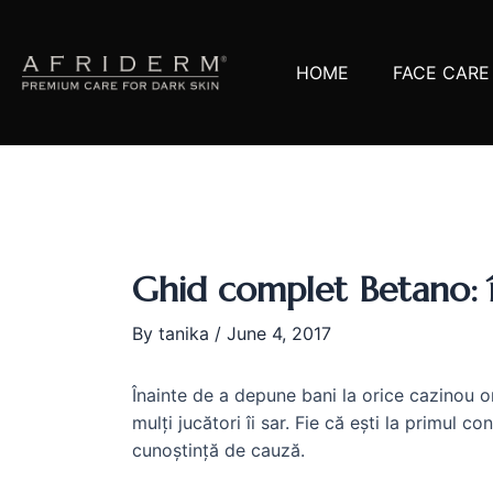
Skip
Post
to
navigation
content
HOME
FACE CARE
Ghid complet Betano: în
By
tanika
/
June 4, 2017
Înainte de a depune bani la orice cazinou on
mulți jucători îi sar. Fie că ești la primul 
cunoștință de cauză.