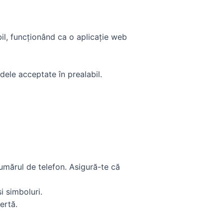
bil, funcționând ca o aplicație web
dele acceptate în prealabil.
umărul de telefon. Asigură-te că
i simboluri.
ertă.