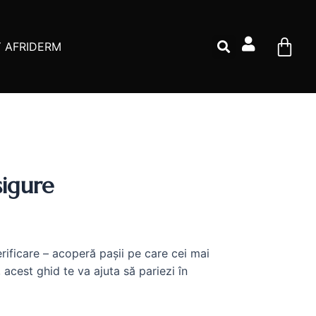
Search
Ca
 AFRIDERM
sigure
erificare – acoperă pașii pe care cei mai
 acest ghid te va ajuta să pariezi în