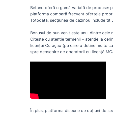
Betano oferă o gamă variată de produse: par
platforma compară frecvent ofertele proprii
Totodată, secțiunea de cazinou include titlu
Bonusul de bun venit este unul dintre cele m
Citește cu atenție termenii – atenție la ceri
licenței Curaçao (pe care o deține multe caz
spre deosebire de operatorii cu licență MG
În plus, platforma dispune de opțiuni de sec