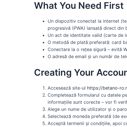
What You Need First
Un dispozitiv conectat la internet (t
progresivă (PWA) lansată direct din 
Un act de identitate valid (carte de i
O metodă de plată preferată: card ban
Conectare la o rețea sigură – evită Wi
O adresă de email și un număr de tel
Creating Your Accou
Accesează site-ul
https://betano-ro.
Completează formularul cu datele per
informațiile sunt corecte – vor fi verif
Alege un nume de utilizator și o parolă
Selectează moneda preferată (de exem
Acceptă termenii și condițiile, apoi c