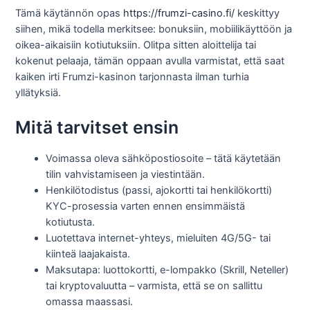
Tämä käytännön opas
https://frumzi-casino.fi/
keskittyy
siihen, mikä todella merkitsee: bonuksiin, mobiilikäyttöön ja
oikea-aikaisiin kotiutuksiin. Olitpa sitten aloittelija tai
kokenut pelaaja, tämän oppaan avulla varmistat, että saat
kaiken irti Frumzi-kasinon tarjonnasta ilman turhia
yllätyksiä.
Mitä tarvitset ensin
Voimassa oleva sähköpostiosoite – tätä käytetään
tilin vahvistamiseen ja viestintään.
Henkilötodistus (passi, ajokortti tai henkilökortti)
KYC-prosessia varten ennen ensimmäistä
kotiutusta.
Luotettava internet-yhteys, mieluiten 4G/5G- tai
kiinteä laajakaista.
Maksutapa: luottokortti, e-lompakko (Skrill, Neteller)
tai kryptovaluutta – varmista, että se on sallittu
omassa maassasi.