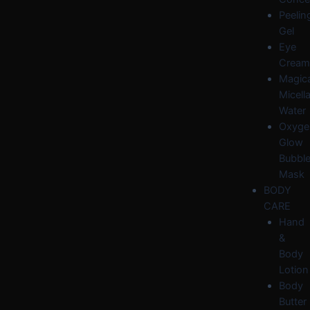
Peelin
Gel
Eye
Cream
Magica
Micella
Water
Oxyge
Glow
Bubbl
Mask
BODY
CARE
Hand
&
Body
Lotion
Body
Butter