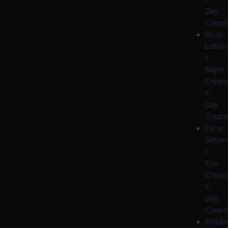
Day
Cream
Body
Lotion
+
Night
Cream
+
Day
Cream
Face
Serum
+
Eye
Cream
+
Day
Cream
Afride