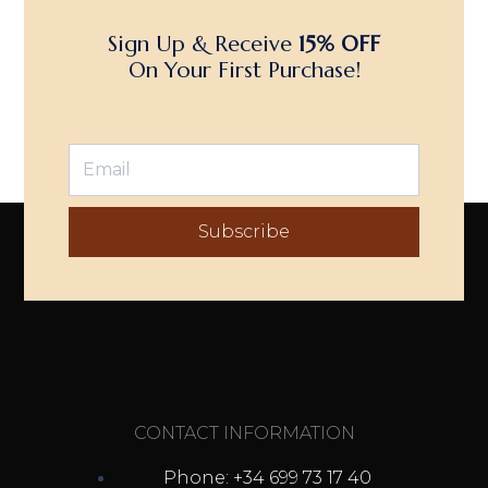
Sign Up & Receive
15% OFF
On Your First Purchase!
Subscribe
CONTACT INFORMATION
Phone: +34 699 73 17 40