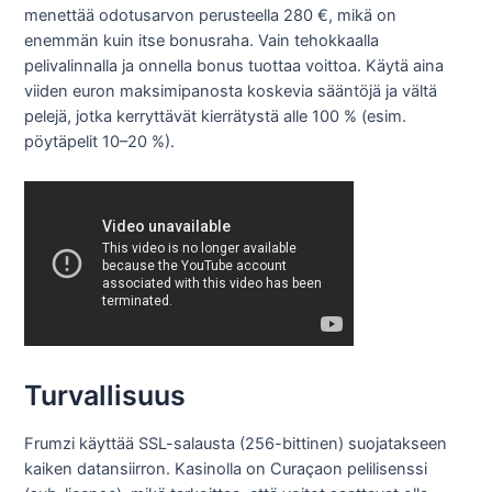
menettää odotusarvon perusteella 280 €, mikä on
enemmän kuin itse bonusraha. Vain tehokkaalla
pelivalinnalla ja onnella bonus tuottaa voittoa. Käytä aina
viiden euron maksimipanosta koskevia sääntöjä ja vältä
pelejä, jotka kerryttävät kierrätystä alle 100 % (esim.
pöytäpelit 10–20 %).
Turvallisuus
Frumzi käyttää SSL-salausta (256-bittinen) suojatakseen
kaiken datansiirron. Kasinolla on Curaçaon pelilisenssi