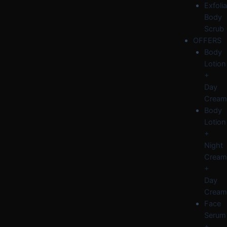
Exfolia
Body
Scrub
OFFERS
Body
Lotion
+
Day
Cream
Body
Lotion
+
Night
Cream
+
Day
Cream
Face
Serum
+