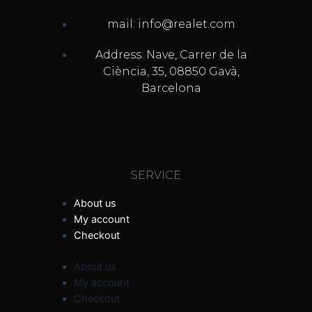
mail: info@realet.com
Address: Nave, Carrer de la
Ciència, 35, 08850 Gavà,
Barcelona
SERVICE
About us
My account
Checkout
About us
My account
Checkout