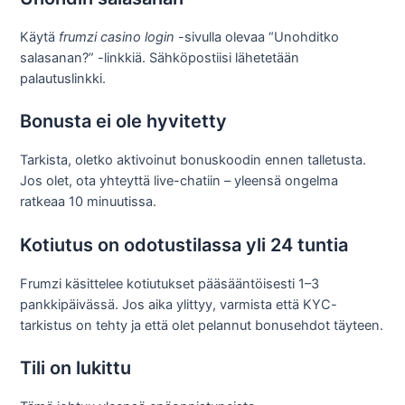
Käytä
frumzi casino login
-sivulla olevaa “Unohditko
salasanan?” -linkkiä. Sähköpostiisi lähetetään
palautuslinkki.
Bonusta ei ole hyvitetty
Tarkista, oletko aktivoinut bonuskoodin ennen talletusta.
Jos olet, ota yhteyttä live-chatiin – yleensä ongelma
ratkeaa 10 minuutissa.
Kotiutus on odotustilassa yli 24 tuntia
Frumzi käsittelee kotiutukset pääsääntöisesti 1–3
pankkipäivässä. Jos aika ylittyy, varmista että KYC-
tarkistus on tehty ja että olet pelannut bonusehdot täyteen.
Tili on lukittu