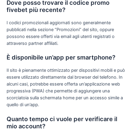
Dove posso trovare il codice promo
fivebet più recente?
I codici promozionali aggiornati sono generalmente
pubblicati nella sezione “Promozioni” del sito, oppure
possono essere offerti via email agli utenti registrati o
attraverso partner affiliati.
È disponibile un’app per smartphone?
Il sito è pienamente ottimizzato per dispositivi mobili e può
essere utilizzato direttamente dal browser del telefono. In
alcuni casi, potrebbe essere offerta un’applicazione web
progressiva (PWA) che permette di aggiungere una
scorciatoia sulla schermata home per un accesso simile a
quello di un’app.
Quanto tempo ci vuole per verificare il
mio account?