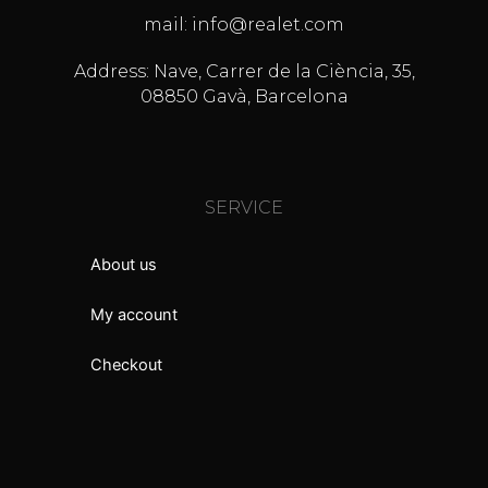
mail: info@realet.com
Address: Nave, Carrer de la Ciència, 35,
08850 Gavà, Barcelona
SERVICE
About us
My account
Checkout