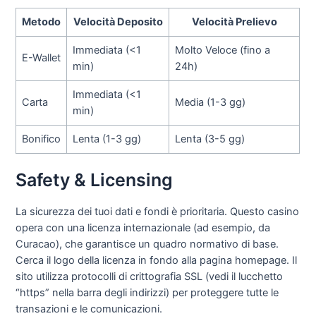
Metodo
Velocità Deposito
Velocità Prelievo
Immediata (<1
Molto Veloce (fino a
E-Wallet
min)
24h)
Immediata (<1
Carta
Media (1-3 gg)
min)
Bonifico
Lenta (1-3 gg)
Lenta (3-5 gg)
Safety & Licensing
La sicurezza dei tuoi dati e fondi è prioritaria. Questo casino
opera con una licenza internazionale (ad esempio, da
Curacao), che garantisce un quadro normativo di base.
Cerca il logo della licenza in fondo alla pagina homepage. Il
sito utilizza protocolli di crittografia SSL (vedi il lucchetto
“https” nella barra degli indirizzi) per proteggere tutte le
transazioni e le comunicazioni.