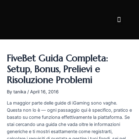
Skip
Post
to
navigation
Menu
content
FACE CARE
BODY CARE
WHY AFRIDERM
FiveBet Guida Completa:
Setup, Bonus, Prelievi e
Risoluzione Problemi
By
tanika
/
April 16, 2016
La maggior parte delle guide di iGaming sono vaghe.
Questa non lo è — ogni passaggio qui è specifico, pratico e
basato su come funziona effettivamente la piattaforma. Se
stai cercando una guida che vada oltre le informazioni
generiche e ti mostri esattamente come registrarti,
calcolare i requisiti di puntata e gestire i tuoi fondi, sei nel