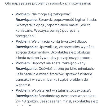
Oto najczęstsze problemy i sposoby ich rozwiązania:
Problem:
Nie mogę się zalogować.
Rozwiązanie:
Sprawdź poprawność loginu i hasła.
Skorzystaj z opcji „Zapomniałem hasła”, jeśli to
konieczne. Wyczyść pamięć podręczną
przeglądarki.
Problem:
Weryfikacja konta trwa zbyt długo.
Rozwiązanie:
Upewnij się, że przesłałeś wyraźne
zdjęcia dokumentów. Skontaktuj się z obsługą
klienta czat na żywo, aby przyspieszyć proces.
Problem:
Depozyt nie został zaksięgowany.
Rozwiązanie:
Odśwież stronę po kilku minutach.
Jeśli nadal nie widać środków, sprawdź historię
transakcji w swoim banku i zgłoś problem do
wsparcia.
Problem:
Wypłata jest w statusie „oczekująca”.
Rozwiązanie:
Standardowy czas przetwarzania to
24-48 godzin. Jeśli czas ten minął, skontaktuj się z