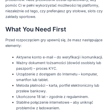
pomóc Ci w pełni wykorzystać możliwości tej platformy,
niezależnie od tego, czy preferujesz gry stołowe, slots czy
zakłady sportowe.
What You Need First
Przed rozpoczęciem gry upewnij się, że masz następujące
elementy:
Aktywne konto e-mail – do weryfikacji i komunikacji.
Ważny dokument tożsamości (dowód osobisty lub
paszport) – proces KYC.
Urządzenie z dostępem do Internetu – komputer,
smartfon lub tablet.
Metoda płatności – karta, portfel elektroniczny lub
przelew bankowy.
Ukończone 18 lat – zgodnie z regulaminem.
Stabilne połączenie internetowe – aby uniknąć
problemów z ładowaniem.