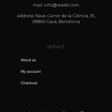
mail: info@realet.com
Address: Nave, Carrer de la Ciència, 35,
08850 Gavà, Barcelona
SERVICE
About us
My account
Checkout