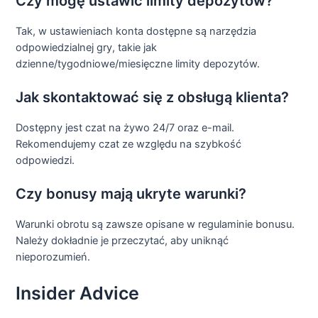
Czy mogę ustawić limity depozytów?
Tak, w ustawieniach konta dostępne są narzędzia
odpowiedzialnej gry, takie jak
dzienne/tygodniowe/miesięczne limity depozytów.
Jak skontaktować się z obsługą klienta?
Dostępny jest czat na żywo 24/7 oraz e-mail.
Rekomendujemy czat ze względu na szybkość
odpowiedzi.
Czy bonusy mają ukryte warunki?
Warunki obrotu są zawsze opisane w regulaminie bonusu.
Należy dokładnie je przeczytać, aby uniknąć
nieporozumień.
Insider Advice