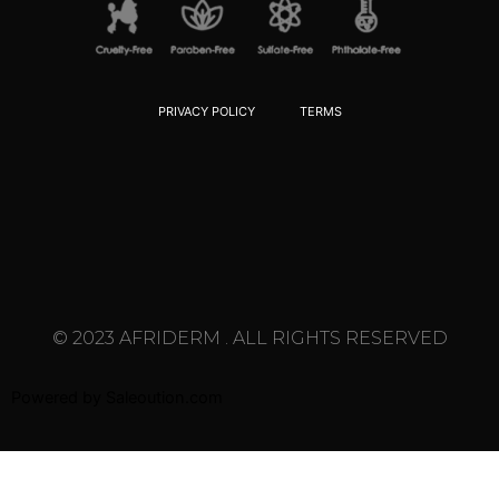
PRIVACY POLICY
TERMS
© 2023 AFRIDERM . ALL RIGHTS RESERVED
Powered by
Saleoution.com