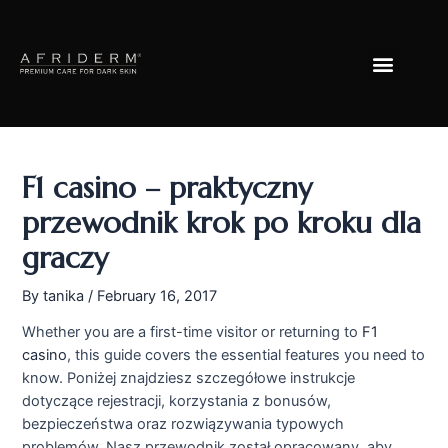
Skip
Post
to
navigation
Menu
content
F1 casino – praktyczny
przewodnik krok po kroku dla
graczy
By
tanika
/
February 16, 2017
Whether you are a first-time visitor or returning to
F1
casino
, this guide covers the essential features you need to
know. Poniżej znajdziesz szczegółowe instrukcje
dotyczące rejestracji, korzystania z bonusów,
bezpieczeństwa oraz rozwiązywania typowych
problemów. Nasz przewodnik został opracowany, aby