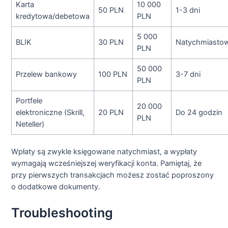
Karta
10 000
50 PLN
1-3 dni
kredytowa/debetowa
PLN
5 000
BLIK
30 PLN
Natychmiasto
PLN
50 000
Przelew bankowy
100 PLN
3-7 dni
PLN
Portfele
20 000
elektroniczne (Skrill,
20 PLN
Do 24 godzin
PLN
Neteller)
Wpłaty są zwykle księgowane natychmiast, a wypłaty
wymagają wcześniejszej weryfikacji konta. Pamiętaj, że
przy pierwszych transakcjach możesz zostać poproszony
o dodatkowe dokumenty.
Troubleshooting