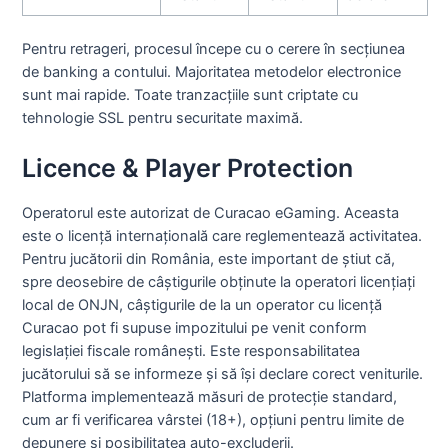
Pentru retrageri, procesul începe cu o cerere în secțiunea
de banking a contului. Majoritatea metodelor electronice
sunt mai rapide. Toate tranzacțiile sunt criptate cu
tehnologie SSL pentru securitate maximă.
Licence & Player Protection
Operatorul este autorizat de Curacao eGaming. Aceasta
este o licență internațională care reglementează activitatea.
Pentru jucătorii din România, este important de știut că,
spre deosebire de câștigurile obținute la operatori licențiați
local de ONJN, câștigurile de la un operator cu licență
Curacao pot fi supuse impozitului pe venit conform
legislației fiscale românești. Este responsabilitatea
jucătorului să se informeze și să își declare corect veniturile.
Platforma implementează măsuri de protecție standard,
cum ar fi verificarea vârstei (18+), opțiuni pentru limite de
depunere și posibilitatea auto-excluderii.