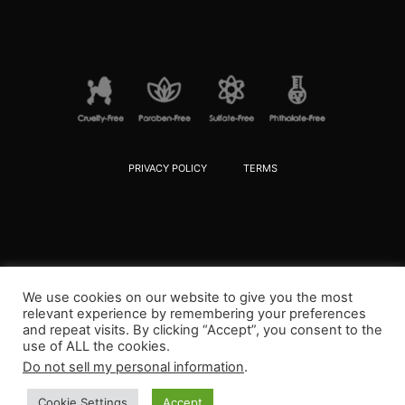
PRIVACY POLICY
TERMS
We use cookies on our website to give you the most
relevant experience by remembering your preferences
and repeat visits. By clicking “Accept”, you consent to the
use of ALL the cookies.
© 2023 AFRIDERM . ALL RIGHTS RESERVED
Do not sell my personal information
.
Powered by
Saleoution.com
Cookie Settings
Accept