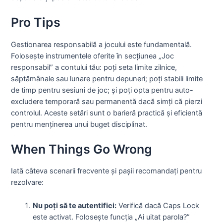
Pro Tips
Gestionarea responsabilă a jocului este fundamentală.
Folosește instrumentele oferite în secțiunea „Joc
responsabil” a contului tău: poți seta limite zilnice,
săptămânale sau lunare pentru depuneri; poți stabili limite
de timp pentru sesiuni de joc; și poți opta pentru auto-
excludere temporară sau permanentă dacă simți că pierzi
controlul. Aceste setări sunt o barieră practică și eficientă
pentru menținerea unui buget disciplinat.
When Things Go Wrong
Iată câteva scenarii frecvente și pașii recomandați pentru
rezolvare:
Nu poți să te autentifici:
Verifică dacă Caps Lock
este activat. Folosește funcția „Ai uitat parola?”