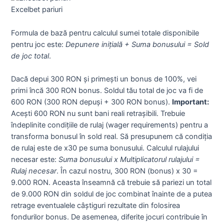
Excelbet pariuri
Formula de bază pentru calculul sumei totale disponibile
pentru joc este:
Depunere inițială + Suma bonusului = Sold
de joc total
.
Dacă depui 300 RON și primești un bonus de 100%, vei
primi încă 300 RON bonus. Soldul tău total de joc va fi de
600 RON (300 RON depuși + 300 RON bonus).
Important:
Acești 600 RON nu sunt bani reali retrașibili. Trebuie
îndeplinite condițiile de rulaj (wager requirements) pentru a
transforma bonusul în sold real. Să presupunem că condiția
de rulaj este de x30 pe suma bonusului. Calculul rulajului
necesar este:
Suma bonusului x Multiplicatorul rulajului =
Rulaj necesar
. În cazul nostru, 300 RON (bonus) x 30 =
9.000 RON. Aceasta înseamnă că trebuie să pariezi un total
de 9.000 RON din soldul de joc combinat înainte de a putea
retrage eventualele câștiguri rezultate din folosirea
fondurilor bonus. De asemenea, diferite jocuri contribuie în