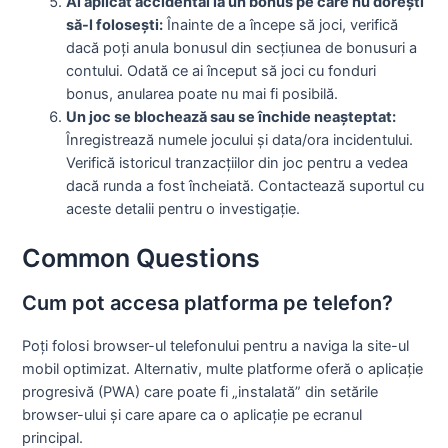
Ai aplicat accidental la un bonus pe care nu dorești
să-l folosești:
Înainte de a începe să joci, verifică
dacă poți anula bonusul din secțiunea de bonusuri a
contului. Odată ce ai început să joci cu fonduri
bonus, anularea poate nu mai fi posibilă.
Un joc se blochează sau se închide neașteptat:
Înregistrează numele jocului și data/ora incidentului.
Verifică istoricul tranzacțiilor din joc pentru a vedea
dacă runda a fost încheiată. Contactează suportul cu
aceste detalii pentru o investigație.
Common Questions
Cum pot accesa platforma pe telefon?
Poți folosi browser-ul telefonului pentru a naviga la site-ul
mobil optimizat. Alternativ, multe platforme oferă o aplicație
progresivă (PWA) care poate fi „instalată” din setările
browser-ului și care apare ca o aplicație pe ecranul
principal.