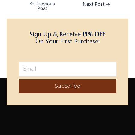
←
Previous
Next Post
→
Post
Sign Up & Receive
15% OFF
On Your First Purchase!
Subscribe