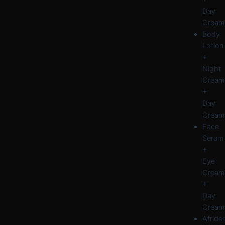
Day
Cream
Body
Lotion
+
Night
Cream
+
Day
Cream
Face
Serum
+
Eye
Cream
+
Day
Cream
Afride