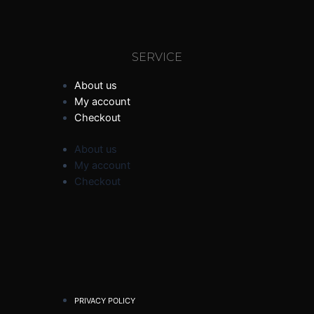
SERVICE
About us
My account
Checkout
About us
My account
Checkout
PRIVACY POLICY