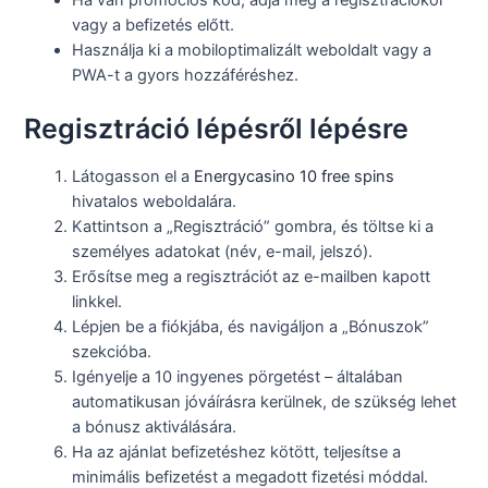
vagy a befizetés előtt.
Használja ki a mobiloptimalizált weboldalt vagy a
PWA-t a gyors hozzáféréshez.
Regisztráció lépésről lépésre
Látogasson el a
Energycasino 10 free spins
hivatalos weboldalára.
Kattintson a „Regisztráció” gombra, és töltse ki a
személyes adatokat (név, e-mail, jelszó).
Erősítse meg a regisztrációt az e-mailben kapott
linkkel.
Lépjen be a fiókjába, és navigáljon a „Bónuszok”
szekcióba.
Igényelje a 10 ingyenes pörgetést – általában
automatikusan jóváírásra kerülnek, de szükség lehet
a bónusz aktiválására.
Ha az ajánlat befizetéshez kötött, teljesítse a
minimális befizetést a megadott fizetési móddal.