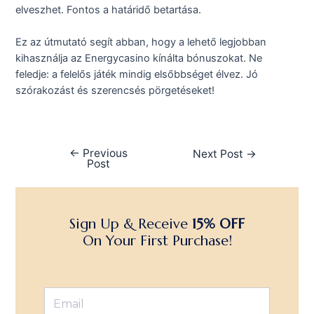
elveszhet. Fontos a határidő betartása.
Ez az útmutató segít abban, hogy a lehető legjobban
kihasználja az Energycasino kínálta bónuszokat. Ne
feledje: a felelős játék mindig elsőbbséget élvez. Jó
szórakozást és szerencsés pörgetéseket!
←
Previous
Next Post
→
Post
Sign Up & Receive
15% OFF
On Your First Purchase!