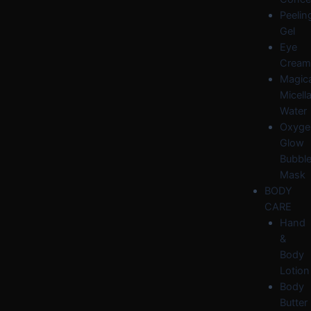
Peelin
Gel
Eye
Cream
Magica
Micella
Water
Oxyge
Glow
Bubbl
Mask
BODY
CARE
Hand
&
Body
Lotion
Body
Butter