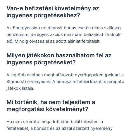
Van-e befizetési követelmény az
ingyenes pörgetésekhez?
Az Energycasino no deposit bonus esetén nincs szükség
befizetésre, de egyes akciók minimális befizetést írhatnak
elő. Mindig olvassa el az adott ajánlat feltételeit.
Milyen játékokon használhatom fel az
ingyenes pörgetéseket?
A legtöbb esetben meghatározott nyerőgépeken (például a
Starburst) érvényesek. A bónusz feltételei között szerepel a
játékok listája.
Mi történik, ha nem teljesítem a
megforgatási követelményt?
Ha nem sikerül a megadott időn belül teljesíteni a
feltételeket, a bónusz és az azzal szerzett nyeremény