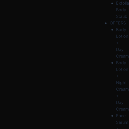
Exfolia
Body
Scrub
OFFERS
Body
Lotion
+
Day
Cream
Body
Lotion
+
Night
Cream
+
Day
Cream
Face
Serum
+