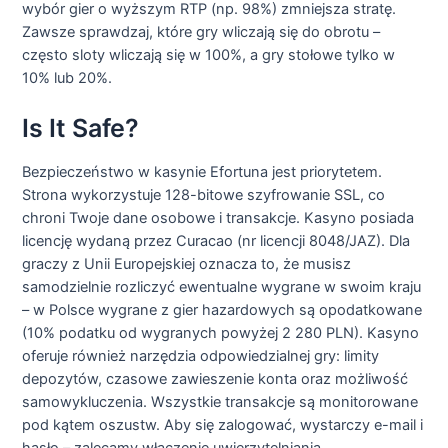
wybór gier o wyższym RTP (np. 98%) zmniejsza stratę.
Zawsze sprawdzaj, które gry wliczają się do obrotu –
często sloty wliczają się w 100%, a gry stołowe tylko w
10% lub 20%.
Is It Safe?
Bezpieczeństwo w kasynie Efortuna jest priorytetem.
Strona wykorzystuje 128-bitowe szyfrowanie SSL, co
chroni Twoje dane osobowe i transakcje. Kasyno posiada
licencję wydaną przez Curacao (nr licencji 8048/JAZ). Dla
graczy z Unii Europejskiej oznacza to, że musisz
samodzielnie rozliczyć ewentualne wygrane w swoim kraju
– w Polsce wygrane z gier hazardowych są opodatkowane
(10% podatku od wygranych powyżej 2 280 PLN). Kasyno
oferuje również narzędzia odpowiedzialnej gry: limity
depozytów, czasowe zawieszenie konta oraz możliwość
samowykluczenia. Wszystkie transakcje są monitorowane
pod kątem oszustw. Aby się zalogować, wystarczy e-mail i