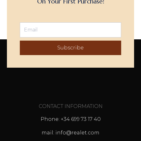
On Your First Purchase!
Subscribe
CONTACT INFORMATION
Phone: +34 699 73 17 40
mail: info@realet.com