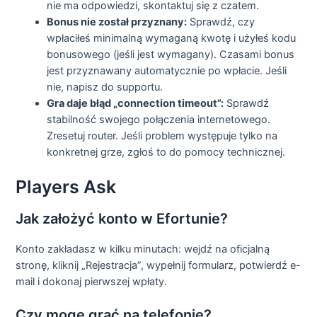
nie ma odpowiedzi, skontaktuj się z czatem.
Bonus nie został przyznany:
Sprawdź, czy
wpłaciłeś minimalną wymaganą kwotę i użyłeś kodu
bonusowego (jeśli jest wymagany). Czasami bonus
jest przyznawany automatycznie po wpłacie. Jeśli
nie, napisz do supportu.
Gra daje błąd „connection timeout”:
Sprawdź
stabilność swojego połączenia internetowego.
Zresetuj router. Jeśli problem występuje tylko na
konkretnej grze, zgłoś to do pomocy technicznej.
Players Ask
Jak założyć konto w Efortunie?
Konto zakładasz w kilku minutach: wejdź na oficjalną
stronę, kliknij „Rejestracja”, wypełnij formularz, potwierdź e-
mail i dokonaj pierwszej wpłaty.
Czy mogę grać na telefonie?