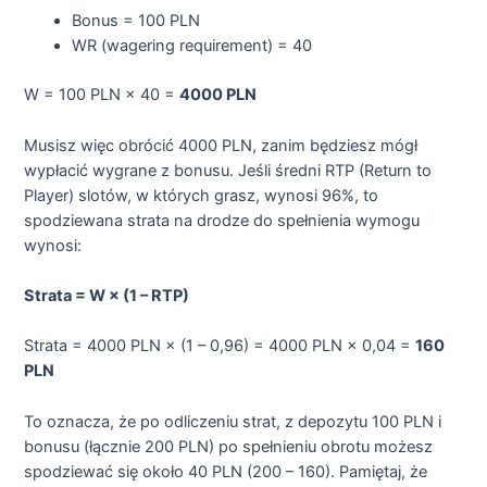
Bonus = 100 PLN
WR (wagering requirement) = 40
W = 100 PLN × 40 =
4000 PLN
Musisz więc obrócić 4000 PLN, zanim będziesz mógł
wypłacić wygrane z bonusu. Jeśli średni RTP (Return to
Player) slotów, w których grasz, wynosi 96%, to
spodziewana strata na drodze do spełnienia wymogu
wynosi:
Strata = W × (1 – RTP)
Strata = 4000 PLN × (1 – 0,96) = 4000 PLN × 0,04 =
160
PLN
To oznacza, że po odliczeniu strat, z depozytu 100 PLN i
bonusu (łącznie 200 PLN) po spełnieniu obrotu możesz
spodziewać się około 40 PLN (200 – 160). Pamiętaj, że