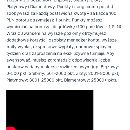
Platynowy i Diamentowy. Punkty (z ang. comp points)
zdobywasz za każdą postawioną kwotę – za każde 100
PLN obrotu otrzymujesz 1 punkt. Punkty możesz
wymieniać na bonusy lub gotówkę (100 punktów = 1 PLN).
Wraz z awansem na wyższe poziomy otrzymujesz
dodatkowe korzyści: osobisty menedżer konta, wyższe
limity wypłat, ekspresowe wypłaty, darmowe spiny co
tydzień oraz zaproszenia na ekskluzywne turnieje. Aby
awansować, musisz zgromadzić odpowiednią liczbę
punktów w danym okresie rozliczeniowym (np. Brązowy:
0–500 pkt, Srebrny: 501–2000 pkt, Złoty: 2001–8000 pkt,
Platynowy: 8001–25000 pkt, Diamentowy: 25000+ pkt).