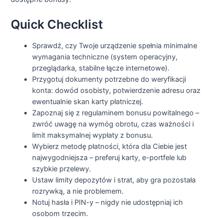
Quick Checklist
Sprawdź, czy Twoje urządzenie spełnia minimalne
wymagania techniczne (system operacyjny,
przeglądarka, stabilne łącze internetowe).
Przygotuj dokumenty potrzebne do weryfikacji
konta: dowód osobisty, potwierdzenie adresu oraz
ewentualnie skan karty płatniczej.
Zapoznaj się z regulaminem bonusu powitalnego –
zwróć uwagę na wymóg obrotu, czas ważności i
limit maksymalnej wypłaty z bonusu.
Wybierz metodę płatności, która dla Ciebie jest
najwygodniejsza – preferuj karty, e-portfele lub
szybkie przelewy.
Ustaw limity depozytów i strat, aby gra pozostała
rozrywką, a nie problemem.
Notuj hasła i PIN-y – nigdy nie udostępniaj ich
osobom trzecim.