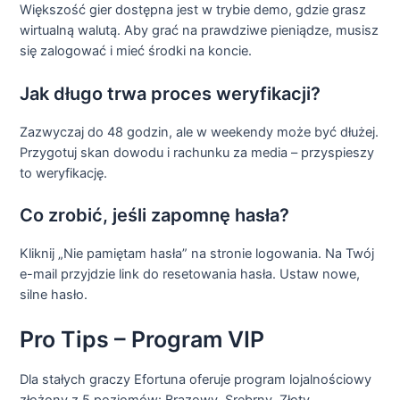
Większość gier dostępna jest w trybie demo, gdzie grasz
wirtualną walutą. Aby grać na prawdziwe pieniądze, musisz
się zalogować i mieć środki na koncie.
Jak długo trwa proces weryfikacji?
Zazwyczaj do 48 godzin, ale w weekendy może być dłużej.
Przygotuj skan dowodu i rachunku za media – przyspieszy
to weryfikację.
Co zrobić, jeśli zapomnę hasła?
Kliknij „Nie pamiętam hasła” na stronie logowania. Na Twój
e-mail przyjdzie link do resetowania hasła. Ustaw nowe,
silne hasło.
Pro Tips – Program VIP
Dla stałych graczy Efortuna oferuje program lojalnościowy
złożony z 5 poziomów: Brązowy, Srebrny, Złoty,