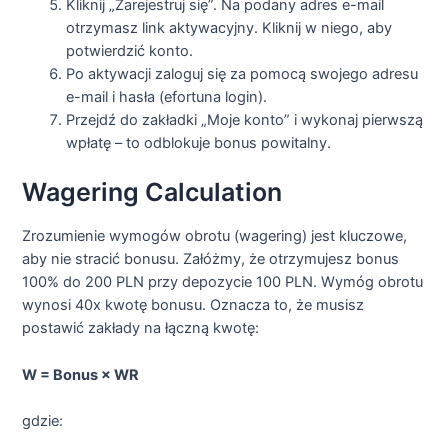
Kliknij „Zarejestruj się”. Na podany adres e-mail
otrzymasz link aktywacyjny. Kliknij w niego, aby
potwierdzić konto.
Po aktywacji zaloguj się za pomocą swojego adresu
e-mail i hasła (efortuna login).
Przejdź do zakładki „Moje konto” i wykonaj pierwszą
wpłatę – to odblokuje bonus powitalny.
Wagering Calculation
Zrozumienie wymogów obrotu (wagering) jest kluczowe,
aby nie stracić bonusu. Załóżmy, że otrzymujesz bonus
100% do 200 PLN przy depozycie 100 PLN. Wymóg obrotu
wynosi 40x kwotę bonusu. Oznacza to, że musisz
postawić zakłady na łączną kwotę:
W = Bonus × WR
gdzie: