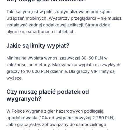
Tak, kasyno jest w pełni zoptymalizowane pod kątem
urządzeń mobilnych. Wystarczy przeglądarka – nie musisz
instalować żadnej dodatkowej aplikacji. Strona działa
płynnie na smartfonach i tabletach.
Jakie są limity wypłat?
Minimalna wypłata wynosi zazwyczaj 30–50 PLN w
zależności od metody. Maksymalna wypłata dla zwykłych
graczy to 10 000 PLN dziennie. Dla graczy VIP limity są
wyższe.
Czy muszę płacić podatek od
wygranych?
W Polsce wygrane z gier hazardowych podlegają
opodatkowaniu (10% od wygranej powyżej 2 280 PLN).
Jako gracz jesteś zobowiązany do samodzielnego