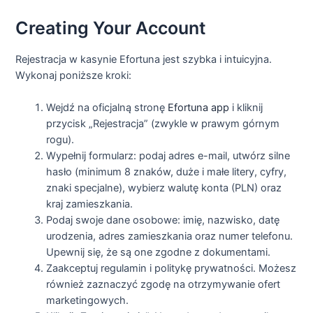
Creating Your Account
Rejestracja w kasynie Efortuna jest szybka i intuicyjna.
Wykonaj poniższe kroki:
Wejdź na oficjalną stronę
Efortuna app
i kliknij
przycisk „Rejestracja” (zwykle w prawym górnym
rogu).
Wypełnij formularz: podaj adres e-mail, utwórz silne
hasło (minimum 8 znaków, duże i małe litery, cyfry,
znaki specjalne), wybierz walutę konta (PLN) oraz
kraj zamieszkania.
Podaj swoje dane osobowe: imię, nazwisko, datę
urodzenia, adres zamieszkania oraz numer telefonu.
Upewnij się, że są one zgodne z dokumentami.
Zaakceptuj regulamin i politykę prywatności. Możesz
również zaznaczyć zgodę na otrzymywanie ofert
marketingowych.