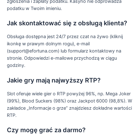
zgłoszenia i zapłaty podatku. Kasyno nie odprowadza
podatku w Twoim imieniu.
Jak skontaktować się z obsługą klienta?
Obsługa dostępna jest 24/7 przez czat na żywo (kliknij
ikonkę w prawym dolnym rogu), e-mail
(support@efortuna.com) lub formularz kontaktowy na
stronie. Odpowiedzi e-mailowe przychodzą w ciągu
godziny.
Jakie gry mają najwyższy RTP?
Slot oferuje wiele gier o RTP powyżej 96%, np. Mega Joker
(99%), Blood Suckers (98%) oraz Jackpot 6000 (98,8%). W
zakładce „Informacje o grze” znajdziesz dokładne wartości
RTP.
Czy mogę grać za darmo?