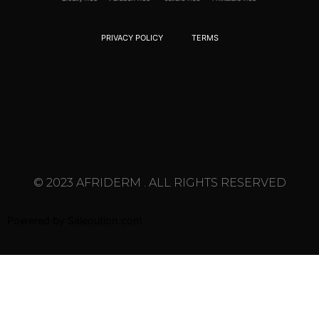
PRIVACY POLICY
TERMS
© 2023 AFRIDERM . ALL RIGHTS RESERVED
Powered by
Saleoution.com