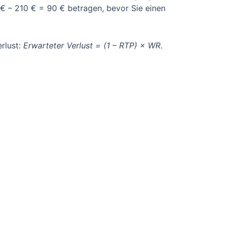
 € – 210 € = 90 € betragen, bevor Sie einen
erlust:
Erwarteter Verlust = (1 – RTP) × WR
.