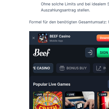
Ohne solche Limits und bei idealem S
Auszahlungsantrag stellen.
Formel für den benötigten Gesamtumsatz: