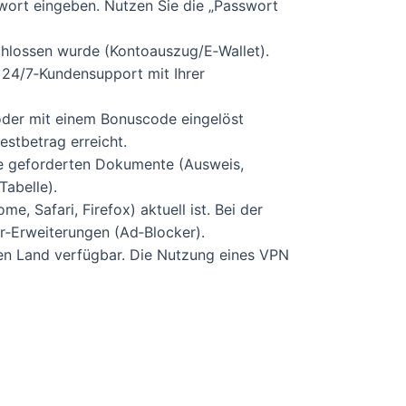
sswort eingeben. Nutzen Sie die „Passwort
hlossen wurde (Kontoauszug/E‑Wallet).
 24/7‑Kundensupport mit Ihrer
oder mit einem Bonuscode eingelöst
estbetrag erreicht.
lle geforderten Dokumente (Ausweis,
Tabelle).
e, Safari, Firefox) aktuell ist. Bei der
r‑Erweiterungen (Ad‑Blocker).
len Land verfügbar. Die Nutzung eines VPN