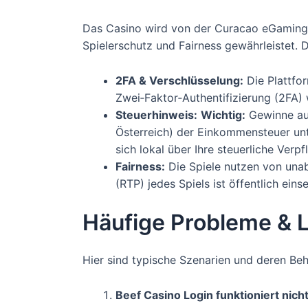
Das Casino wird von der Curacao eGaming Au
Spielerschutz und Fairness gewährleistet. 
2FA & Verschlüsselung:
Die Plattfor
Zwei‑Faktor‑Authentifizierung (2FA) 
Steuerhinweis:
Wichtig:
Gewinne aus
Österreich) der Einkommensteuer unte
sich lokal über Ihre steuerliche Verpf
Fairness:
Die Spiele nutzen von unab
(RTP) jedes Spiels ist öffentlich eins
Häufige Probleme & 
Hier sind typische Szenarien und deren Be
Beef Casino Login funktioniert nicht