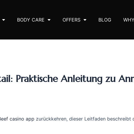
BODY CARE
OFFERS
BLOG
WHY
ail: Praktische Anleitung zu A
Beef casino app
zurückkehren, dieser Leitfaden beschreibt 