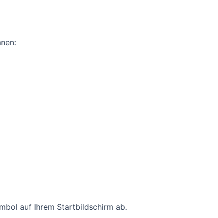
nnen:
bol auf Ihrem Startbildschirm ab.