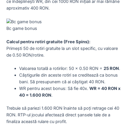
ce îndeplinești WR, din cei 1000 RON inițiali ar mai rămâne
aproximativ 400 RON.
Bc game bonus
Calcul pentru rotiri gratuite (Free Spins):
Primești 50 de rotiri gratuite la un slot specific, cu valoare
de 0.50 RON/rotire.
Valoarea totală a rotirilor: 50 x 0.50 RON =
25 RON
.
Câștigurile din aceste rotiri se creditează ca bonus
bani. Să presupunem că ai câștigat 40 RON.
WR pentru acest bonus: Să fie 40x.
WR = 40 RON x
40 = 1.600 RON
.
Trebuie să pariezi 1.600 RON înainte să poți retrage cei 40
RON. RTP-ul jocului afectează direct șansele tale de a
finaliza această rulare cu profit.