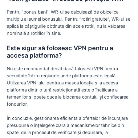
Pentru “bonus bani”, WR-ul se calculează de obicei ca
multiplu al sumei bonusului. Pentru “rotiri gratuite”, WR-ul se
aplică la câștigurile obținute din acele rotiri, nu la valoarea
nominală a rotirilor în sine.
Este sigur să folosesc VPN pentru a
accesa platforma?
Nu este recomandat decât dacă folosești VPN pentru
securitate într-o regiunde unde platforma este legală.
Utilizarea VPN-ului pentru a masca locația și a accesa
platforma dintr-o țară restricționată este o încălcare a
termenilor și poate duce la blocarea contului și confiscarea
fondurilor.
În concluzie, gestionarea eficientă a ofertelor de încurajare
presupune o înțelegere clară a mecanismelor tehnice din
spate: de la procesul de verificare și depunere, la