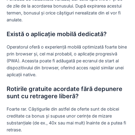
de zile de la acordarea bonusului. După expirarea acestui
termen, bonusul și orice câștiguri nerealizate din el vor fi
anulate.
Există o aplicație mobilă dedicată?
Operatorul oferă o experiență mobilă optimizată foarte bine
prin browser și, cel mai probabil, o aplicație progresivă
(PWA). Aceasta poate fi adăugată pe ecranul de start al
dispozitivului din browser, oferind acces rapid similar unei
aplicații native.
Rotirile gratuite acordate fără depunere
sunt cu retragere liberă?
Foarte rar. Câștigurile din astfel de oferte sunt de obicei
creditate ca bonus și supuse unor cerințe de mizare
substanțiale (de ex., 40x sau mai mult) înainte de a putea fi
retrase.