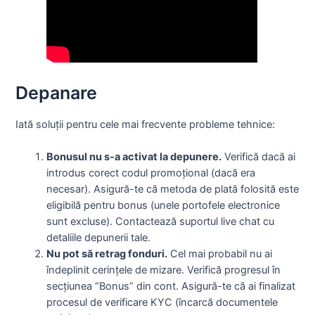
Depanare
Iată soluții pentru cele mai frecvente probleme tehnice:
Bonusul nu s-a activat la depunere.
Verifică dacă ai
introdus corect codul promoțional (dacă era
necesar). Asigură-te că metoda de plată folosită este
eligibilă pentru bonus (unele portofele electronice
sunt excluse). Contactează suportul live chat cu
detaliile depunerii tale.
Nu pot să retrag fonduri.
Cel mai probabil nu ai
îndeplinit cerințele de mizare. Verifică progresul în
secțiunea “Bonus” din cont. Asigură-te că ai finalizat
procesul de verificare KYC (încarcă documentele