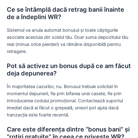
Ce se întâmplă dacă retrag banii înainte
de a îndeplini WR?
Sistemul va anula automat bonusul și toate câștigurile
asociate acestuia din soldul tău. Doar suma depozitului tău
real (minus orice pierderi) va rămâne disponibilă pentru
retragere.
Pot să activez un bonus după ce am făcut
deja depunerea?
În majoritatea cazurilor, nu. Bonusul trebuie solicitat în
momentul depunerii, fie prin bifarea unei casete, fie prin
introducerea codului promoțional. Contactează suportul
imediat dacă ai făcut o greșeală, uneori pot ajuta dacă
tranzacția este foarte recentă.
Care este diferența dintre “bonus bani” și
“rotiri gratuite” în ceea ce privește WR?