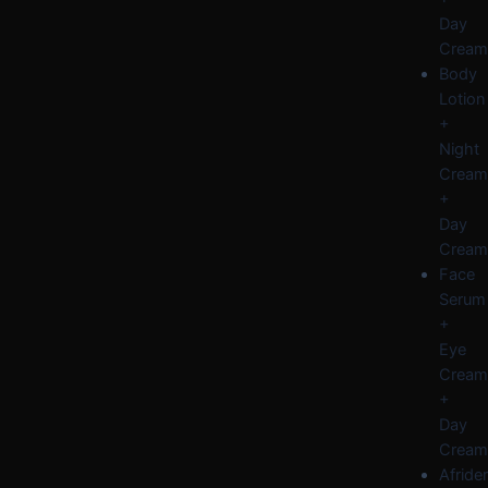
Day
Cream
Body
Lotion
+
Night
Cream
+
Day
Cream
Face
Serum
+
Eye
Cream
+
Day
Cream
Afride