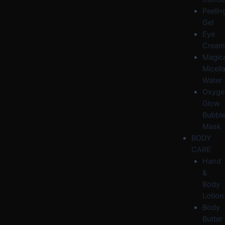
Peelin
Gel
Eye
Cream
Magica
Micella
Water
Oxyge
Glow
Bubbl
Mask
BODY
CARE
Hand
&
Body
Lotion
Body
Butter