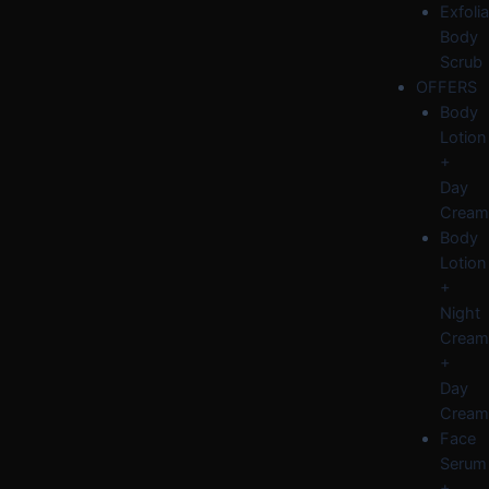
Exfolia
Body
Scrub
OFFERS
Body
Lotion
+
Day
Cream
Body
Lotion
+
Night
Cream
+
Day
Cream
Face
Serum
+