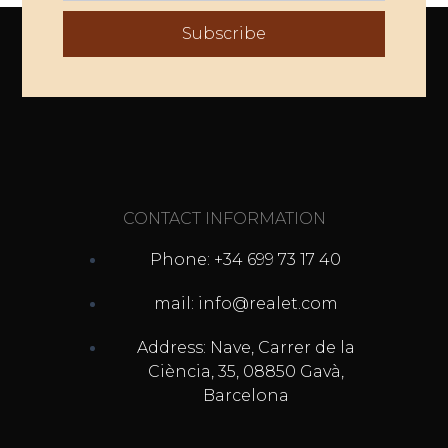
Subscribe
CONTACT INFORMATION
Phone: +34 699 73 17 40
mail: info@realet.com
Address: Nave, Carrer de la
Ciència, 35, 08850 Gavà,
Barcelona