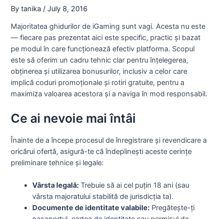
By
tanika
/
July 8, 2016
Majoritatea ghidurilor de iGaming sunt vagi. Acesta nu este
— fiecare pas prezentat aici este specific, practic și bazat
pe modul în care funcționează efectiv platforma. Scopul
este să oferim un cadru tehnic clar pentru înțelegerea,
obținerea și utilizarea bonusurilor, inclusiv a celor care
implică coduri promoționale și rotiri gratuite, pentru a
maximiza valoarea acestora și a naviga în mod responsabil.
Ce ai nevoie mai întâi
Înainte de a începe procesul de înregistrare și revendicare a
oricărui ofertă, asigură-te că îndeplinești aceste cerințe
preliminare tehnice și legale:
Vârsta legală:
Trebuie să ai cel puțin 18 ani (sau
vârsta majoratului stabilită de jurisdicția ta).
Documente de identitate valabile:
Pregătește-ți