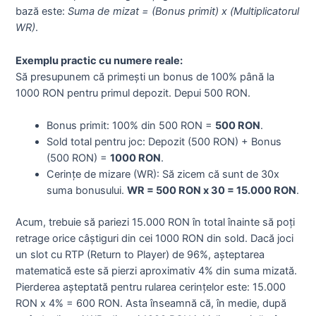
bază este:
Suma de mizat = (Bonus primit) x (Multiplicatorul
WR)
.
Exemplu practic cu numere reale:
Să presupunem că primești un bonus de 100% până la
1000 RON pentru primul depozit. Depui 500 RON.
Bonus primit: 100% din 500 RON =
500 RON
.
Sold total pentru joc: Depozit (500 RON) + Bonus
(500 RON) =
1000 RON
.
Cerințe de mizare (WR): Să zicem că sunt de 30x
suma bonusului.
WR = 500 RON x 30 = 15.000 RON
.
Acum, trebuie să pariezi 15.000 RON în total înainte să poți
retrage orice câștiguri din cei 1000 RON din sold. Dacă joci
un slot cu RTP (Return to Player) de 96%, așteptarea
matematică este să pierzi aproximativ 4% din suma mizată.
Pierderea așteptată pentru rularea cerințelor este: 15.000
RON x 4% = 600 RON. Asta înseamnă că, în medie, după