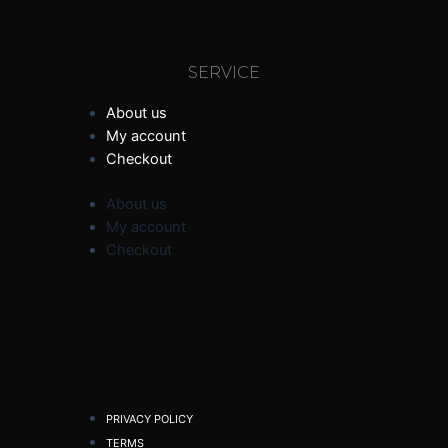
SERVICE
About us
My account
Checkout
About us
My account
Checkout
PRIVACY POLICY
TERMS