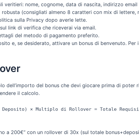
 veritieri: nome, cognome, data di nascita, indirizzo email
obusta (consigliati almeno 8 caratteri con mix di lettere, 
litica sulla Privacy dopo averle lette.
l link di verifica che riceverai via email.
dettagli del metodo di pagamento preferito.
ito e, se desiderato, attivare un bonus di benvenuto. Per in
lover
ltiplo dell’importo del bonus che devi giocare prima di poter 
endere il calcolo.
 Deposito) × Multiplo di Rollover = Totale Requisi
o a 200€” con un rollover di 30x (sul totale bonus+deposit