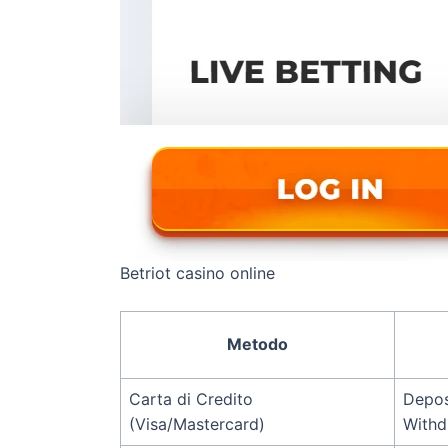
Betriot casino online
Metodo
Carta di Credito
Depos
(Visa/Mastercard)
Withd