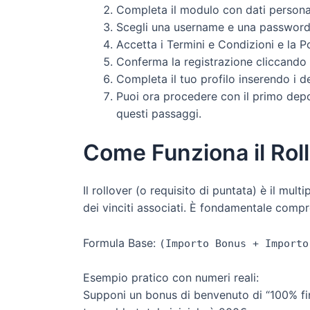
Completa il modulo con dati personali
Scegli una username e una password r
Accetta i Termini e Condizioni e la Po
Conferma la registrazione cliccando su
Completa il tuo profilo inserendo i 
Puoi ora procedere con il primo depos
questi passaggi.
Come Funziona il Rol
Il rollover (o requisito di puntata) è il mu
dei vinciti associati. È fondamentale compr
Formula Base:
(Importo Bonus + Importo
Esempio pratico con numeri reali:
Supponi un bonus di benvenuto di “100% fin