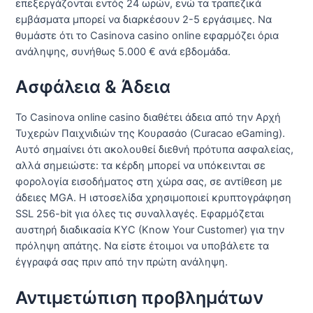
επεξεργάζονται εντός 24 ωρών, ενώ τα τραπεζικά
εμβάσματα μπορεί να διαρκέσουν 2-5 εργάσιμες. Να
θυμάστε ότι το Casinova casino online εφαρμόζει όρια
ανάληψης, συνήθως 5.000 € ανά εβδομάδα.
Ασφάλεια & Άδεια
Το Casinova online casino διαθέτει άδεια από την Αρχή
Τυχερών Παιχνιδιών της Κουρασάο (Curacao eGaming).
Αυτό σημαίνει ότι ακολουθεί διεθνή πρότυπα ασφαλείας,
αλλά σημειώστε: τα κέρδη μπορεί να υπόκεινται σε
φορολογία εισοδήματος στη χώρα σας, σε αντίθεση με
άδειες MGA. Η ιστοσελίδα χρησιμοποιεί κρυπτογράφηση
SSL 256-bit για όλες τις συναλλαγές. Εφαρμόζεται
αυστηρή διαδικασία KYC (Know Your Customer) για την
πρόληψη απάτης. Να είστε έτοιμοι να υποβάλετε τα
έγγραφά σας πριν από την πρώτη ανάληψη.
Αντιμετώπιση προβλημάτων