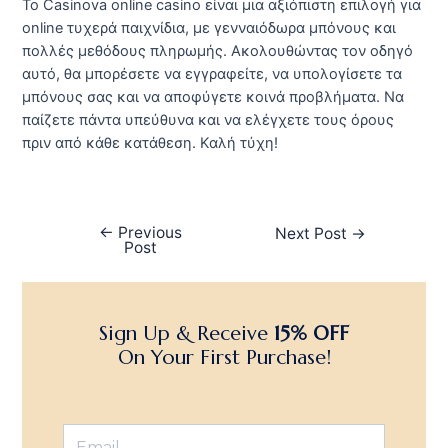
Το Casinova online casino είναι μια αξιόπιστη επιλογή για
online τυχερά παιχνίδια, με γενναιόδωρα μπόνους και
πολλές μεθόδους πληρωμής. Ακολουθώντας τον οδηγό
αυτό, θα μπορέσετε να εγγραφείτε, να υπολογίσετε τα
μπόνους σας και να αποφύγετε κοινά προβλήματα. Να
παίζετε πάντα υπεύθυνα και να ελέγχετε τους όρους
πριν από κάθε κατάθεση. Καλή τύχη!
←
Previous
Next Post
→
Post
Sign Up & Receive
15% OFF
On Your First Purchase!