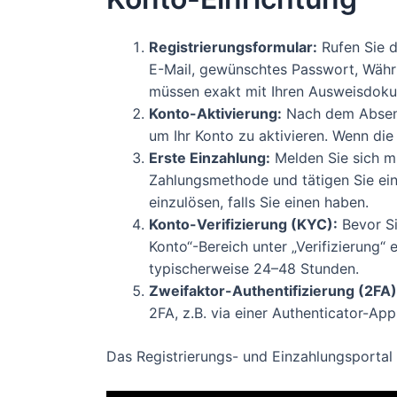
Registrierungsformular:
Rufen Sie di
E-Mail, gewünschtes Passwort, Währ
müssen exakt mit Ihren Ausweisdok
Konto-Aktivierung:
Nach dem Absende
um Ihr Konto zu aktivieren. Wenn die
Erste Einzahlung:
Melden Sie sich mi
Zahlungsmethode und tätigen Sie ei
einzulösen, falls Sie einen haben.
Konto-Verifizierung (KYC):
Bevor Si
Konto“-Bereich unter „Verifizierung“
typischerweise 24–48 Stunden.
Zweifaktor-Authentifizierung (2FA) 
2FA, z.B. via einer Authenticator-App
Das Registrierungs- und Einzahlungsporta