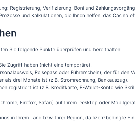
eitung: Registrierung, Verifizierung, Boni und Zahlungsvorg
Prozesse und Kalkulationen, die Ihnen helfen, das Casino eff
chen
ten Sie folgende Punkte überprüfen und bereithalten:
Sie Zugriff haben (nicht eine temporäre).
Personalausweis, Reisepass oder Führerschein), der für den V
ter als drei Monate ist (z.B. Stromrechnung, Bankauszug).
n registriert ist (z.B. Kreditkarte, E-Wallet-Konto wie Skrill
Chrome, Firefox, Safari) auf Ihrem Desktop oder Mobilgerät
inos in Ihrem Land bzw. Ihrer Region, da lizenzbedingte E