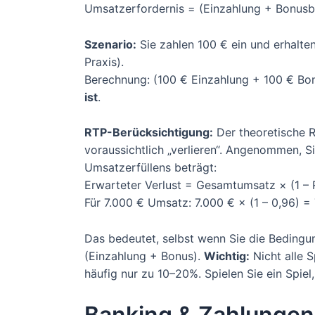
Umsatzerfordernis = (Einzahlung + Bonus
Szenario:
Sie zahlen 100 € ein und erhalte
Praxis).
Berechnung: (100 € Einzahlung + 100 € B
ist
.
RTP-Berücksichtigung:
Der theoretische R
voraussichtlich „verlieren“. Angenommen, S
Umsatzerfüllens beträgt:
Erwarteter Verlust = Gesamtumsatz × (1 – 
Für 7.000 € Umsatz: 7.000 € × (1 – 0,96) =
Das bedeutet, selbst wenn Sie die Bedingu
(Einzahlung + Bonus).
Wichtig:
Nicht alle S
häufig nur zu 10–20%. Spielen Sie ein Spie
Banking & Zahlungen