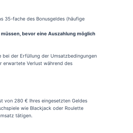
das 35-fache des Bonusgeldes (häufige
n müssen, bevor eine Auszahlung möglich
ie bei der Erfüllung der Umsatzbedingungen
er erwartete Verlust während des
st von 280 € Ihres eingesetzten Geldes
schspiele wie Blackjack oder Roulette
Umsatz tätigen.