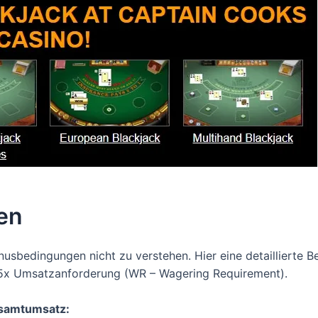
en
Bonusbedingungen nicht zu verstehen. Hier eine detaillierte 
35x Umsatzanforderung (WR – Wagering Requirement).
esamtumsatz: