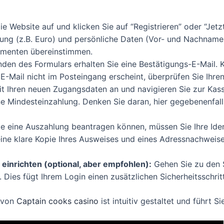
e Website auf und klicken Sie auf “Registrieren” oder “Jetzt s
ung (z.B. Euro) und persönliche Daten (Vor- und Nachname
umenten übereinstimmen.
n des Formulars erhalten Sie eine Bestätigungs-E-Mail. Kli
 E-Mail nicht im Posteingang erscheint, überprüfen Sie Ihr
t Ihren neuen Zugangsdaten an und navigieren Sie zur Kass
ne Mindesteinzahlung. Denken Sie daran, hier gegebenenf
e eine Auszahlung beantragen können, müssen Sie Ihre Iden
 eine klare Kopie Ihres Ausweises und eines Adressnachweis
einrichten (optional, aber empfohlen):
Gehen Sie zu den S
. Dies fügt Ihrem Login einen zusätzlichen Sicherheitsschritt
l von
Captain cooks casino
ist intuitiv gestaltet und führt Si