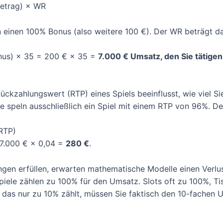
betrag) × WR
n einen 100% Bonus (also weitere 100 €). Der WR beträgt 
onus) × 35 = 200 € × 35 =
7.000 € Umsatz, den Sie tätige
ückzahlungswert (RTP) eines Spiels beeinflusst, wie viel S
ie speln ausschließlich ein Spiel mit einem RTP von 96%. D
RTP)
 7.000 € × 0,04 =
280 €
.
ngen erfüllen, erwarten mathematische Modelle einen Verlu
piele zählen zu 100% für den Umsatz. Slots oft zu 100%, Ti
l, das nur zu 10% zählt, müssen Sie faktisch den 10-fachen 