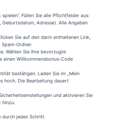
pielen”. Füllen Sie alle Pflichtfelder aus:
, Geburtsdatum, Adresse). Alle Angaben
cken Sie auf den darin enthaltenen Link,
en Spam-Ordner.
e. Wählen Sie Ihre bevorzugte
alls einen Willkommensbonus-Code
tität bestätigen. Laden Sie im „Mein
es hoch. Die Bearbeitung dauert
icherheitseinstellungen und aktivieren Sie
 hinzu.
e durch jeden Schritt.