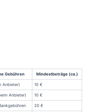
he Gebühren
Mindestbeträge (ca.)
m Anbieter)
10 €
beim Anbieter)
10 €
Bankgebühren
20 €