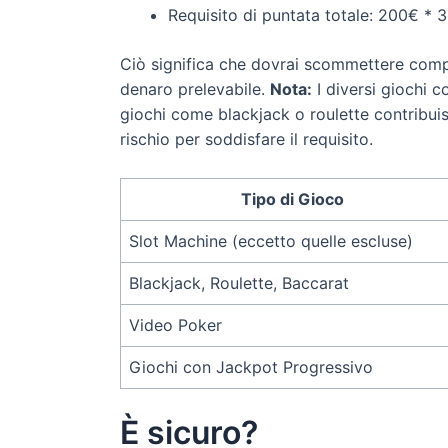
Requisito di puntata totale: 200€ * 
Ciò significa che dovrai scommettere comple
denaro prelevabile.
Nota:
I diversi giochi c
giochi come blackjack o roulette contribui
rischio per soddisfare il requisito.
Tipo di Gioco
Slot Machine (eccetto quelle escluse)
Blackjack, Roulette, Baccarat
Video Poker
Giochi con Jackpot Progressivo
È sicuro?