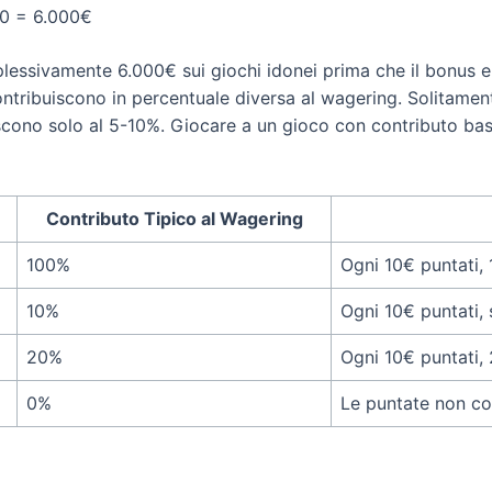
30 = 6.000€
ssivamente 6.000€ sui giochi idonei prima che il bonus e l
ontribuiscono in percentuale diversa al wagering. Solitamen
scono solo al 5-10%. Giocare a un gioco con contributo ba
Contributo Tipico al Wagering
100%
Ogni 10€ puntati, 
10%
Ogni 10€ puntati, 
20%
Ogni 10€ puntati, 
0%
Le puntate non con