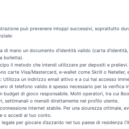
razione può prevenere intoppi successivi, soprattutto duran
nziale:
a di mano un documento d’identità valido (carta d’identità,
 bolletta).
cipo il metodo che intendi utilizzare per depositi e prelievi.
no carte Visa/Mastercard, e-wallet come Skrill o Neteller, e
:
Utilizza un indirizzo email attivo e a cui hai accesso imm
ero di telefono valido è spesso necessario per la verifica i
un budget di gioco responsabile. Molti operatori, tra cui 
ri, settimanali o mensili direttamente nel profilo utente.
connessione internet stabile. Per una sicurezza ottimale, ev
ie o accedi al tuo conto.
à legale per giocare d’azzardo nel tuo paese di residenza (18