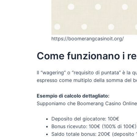
https://boomerangcasinoit.org/
Come funzionano i req
Il “wagering” o “requisito di puntata” è la
espresso come multiplo della somma del bon
Esempio di calcolo dettagliato:
Supponiamo che Boomerang Casino Online of
Deposito del giocatore: 100€
Bonus ricevuto: 100€ (100% di 100€)
Saldo totale bonus: 200€ (deposito