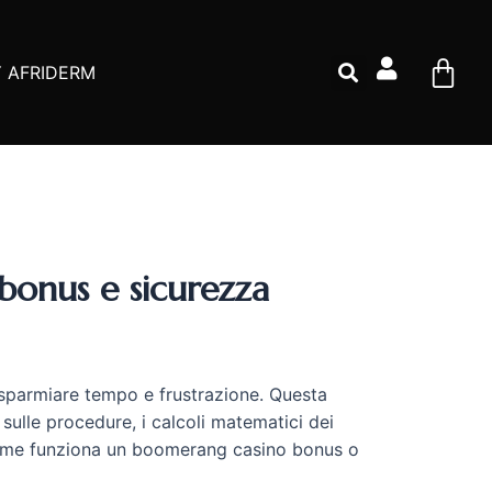
Search
Ca
 AFRIDERM
bonus e sicurezza
isparmiare tempo e frustrazione. Questa
ulle procedure, i calcoli matematici dei
e come funziona un boomerang casino bonus o