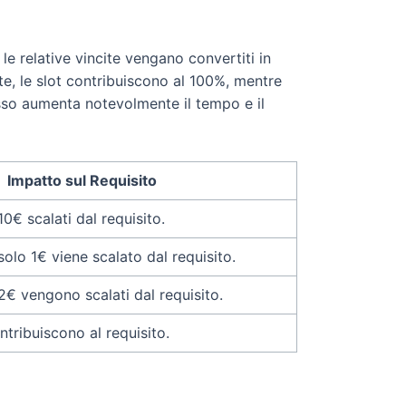
e relative vincite vengano convertiti in
te, le slot contribuiscono al 100%, mentre
sso aumenta notevolmente il tempo e il
Impatto sul Requisito
10€ scalati dal requisito.
solo 1€ viene scalato dal requisito.
2€ vengono scalati dal requisito.
tribuiscono al requisito.