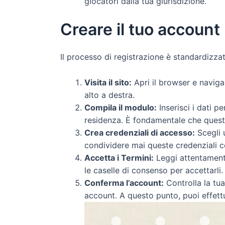
giocatori dalla tua giurisdizione.
Creare il tuo account
Il processo di registrazione è standardizzat
Visita il sito:
Apri il browser e navig
alto a destra.
Compila il modulo:
Inserisci i dati p
residenza. È fondamentale che questi
Crea credenziali di accesso:
Scegli 
condividere mai queste credenziali 
Accetta i Termini:
Leggi attentamente 
le caselle di consenso per accettarli.
Conferma l’account:
Controlla la tua
account. A questo punto, puoi effett