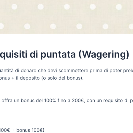
uisiti di puntata (Wagering)
 quantità di denaro che devi scommettere prima di poter prel
us + il deposito (o solo del bonus).
fra un bonus del 100% fino a 200€, con un requisito di p
 100€ + bonus 100€)