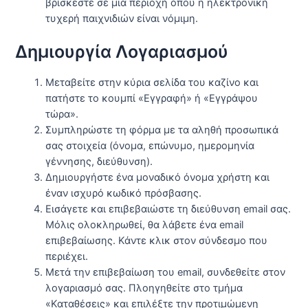
βρίσκεστε σε μια περιοχή όπου η ηλεκτρονική
τυχερή παιχνιδιών είναι νόμιμη.
Δημιουργία Λογαριασμού
Μεταβείτε στην κύρια σελίδα του καζίνο και
πατήστε το κουμπί «Εγγραφή» ή «Εγγράψου
τώρα».
Συμπληρώστε τη φόρμα με τα αληθή προσωπικά
σας στοιχεία (όνομα, επώνυμο, ημερομηνία
γέννησης, διεύθυνση).
Δημιουργήστε ένα μοναδικό όνομα χρήστη και
έναν ισχυρό κωδικό πρόσβασης.
Εισάγετε και επιβεβαιώστε τη διεύθυνση email σας.
Μόλις ολοκληρωθεί, θα λάβετε ένα email
επιβεβαίωσης. Κάντε κλικ στον σύνδεσμο που
περιέχει.
Μετά την επιβεβαίωση του email, συνδεθείτε στον
λογαριασμό σας. Πλοηγηθείτε στο τμήμα
«Καταθέσεις» και επιλέξτε την προτιμώμενη