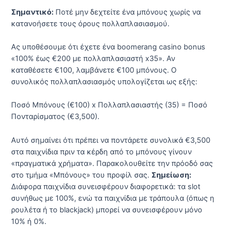
Σημαντικό:
Ποτέ μην δεχτείτε ένα μπόνους χωρίς να
κατανοήσετε τους όρους πολλαπλασιασμού.
Ας υποθέσουμε ότι έχετε ένα boomerang casino bonus
«100% έως €200 με πολλαπλασιαστή x35». Αν
καταθέσετε €100, λαμβάνετε €100 μπόνους. Ο
συνολικός πολλαπλασιασμός υπολογίζεται ως εξής:
Ποσό Μπόνους (€100) x Πολλαπλασιαστής (35) = Ποσό
Πονταρίσματος (€3,500).
Αυτό σημαίνει ότι πρέπει να ποντάρετε συνολικά €3,500
στα παιχνίδια πριν τα κέρδη από το μπόνους γίνουν
«πραγματικά χρήματα». Παρακολουθείτε την πρόοδό σας
στο τμήμα «Μπόνους» του προφίλ σας.
Σημείωση:
Διάφορα παιχνίδια συνεισφέρουν διαφορετικά: τα slot
συνήθως με 100%, ενώ τα παιχνίδια με τράπουλα (όπως η
ρουλέτα ή το blackjack) μπορεί να συνεισφέρουν μόνο
10% ή 0%.