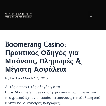
Skip
Post
to
navigation
Menu
content
FACE CARE
BODY CARE
WHY AFRIDERM
Boomerang Casino:
Πρακτικός Οδηγός για
Μπόνους, Πληρωμές &
Μέγιστη Ασφάλεια
By
tanika
/
March 12, 2015
Αυτός ο πρακτικός οδηγός για το
https://boomerangcasino.org.gr/
επικεντρώνεται σε όσα
πραγματικά έχουν σημασία: τα μπόνους, η πρόσβαση από
κινητό και οι έγκαιρες πληρωμές.