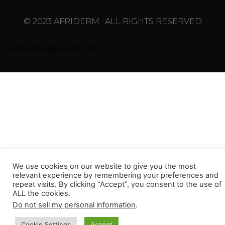
© 2023 AFRIDERM . ALL RIGHTS RESERVED
Powered by
Saleoution.com
We use cookies on our website to give you the most
relevant experience by remembering your preferences and
repeat visits. By clicking “Accept”, you consent to the use of
ALL the cookies.
Do not sell my personal information
.
Cookie Settings
Accept