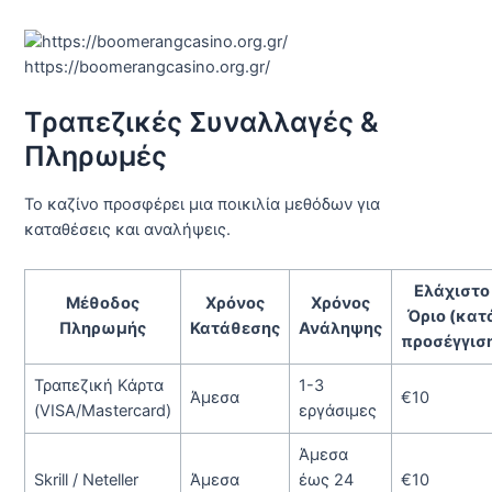
https://boomerangcasino.org.gr/
Τραπεζικές Συναλλαγές &
Πληρωμές
Το καζίνο προσφέρει μια ποικιλία μεθόδων για
καταθέσεις και αναλήψεις.
Ελάχιστο
Μέθοδος
Χρόνος
Χρόνος
Όριο (κατ
Πληρωμής
Κατάθεσης
Ανάληψης
προσέγγισ
Τραπεζική Κάρτα
1-3
Άμεσα
€10
(VISA/Mastercard)
εργάσιμες
Άμεσα
Skrill / Neteller
Άμεσα
έως 24
€10