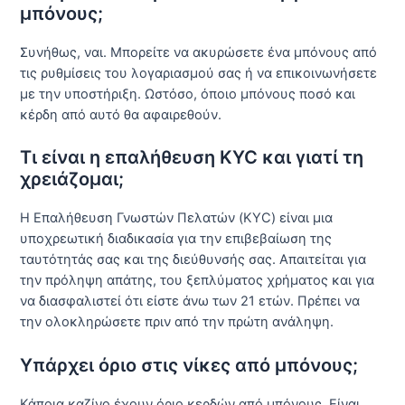
μπόνους;
Συνήθως, ναι. Μπορείτε να ακυρώσετε ένα μπόνους από
τις ρυθμίσεις του λογαριασμού σας ή να επικοινωνήσετε
με την υποστήριξη. Ωστόσο, όποιο μπόνους ποσό και
κέρδη από αυτό θα αφαιρεθούν.
Τι είναι η επαλήθευση KYC και γιατί τη
χρειάζομαι;
Η Επαλήθευση Γνωστών Πελατών (KYC) είναι μια
υποχρεωτική διαδικασία για την επιβεβαίωση της
ταυτότητάς σας και της διεύθυνσής σας. Απαιτείται για
την πρόληψη απάτης, του ξεπλύματος χρήματος και για
να διασφαλιστεί ότι είστε άνω των 21 ετών. Πρέπει να
την ολοκληρώσετε πριν από την πρώτη ανάληψη.
Υπάρχει όριο στις νίκες από μπόνους;
Κάποια καζίνο έχουν όριο κερδών από μπόνους. Είναι