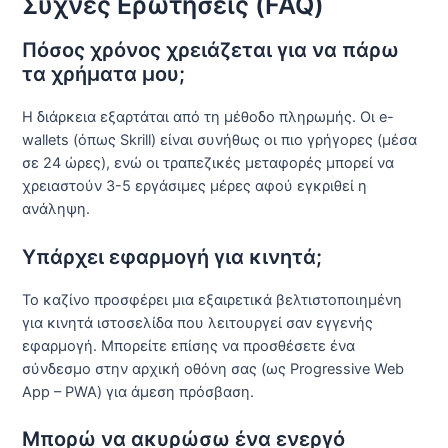
Συχνές Ερωτήσεις (FAQ)
Πόσος χρόνος χρειάζεται για να πάρω
τα χρήματα μου;
Η διάρκεια εξαρτάται από τη μέθοδο πληρωμής. Οι e-
wallets (όπως Skrill) είναι συνήθως οι πιο γρήγορες (μέσα
σε 24 ώρες), ενώ οι τραπεζικές μεταφορές μπορεί να
χρειαστούν 3-5 εργάσιμες μέρες αφού εγκριθεί η
ανάληψη.
Υπάρχει εφαρμογή για κινητά;
Το καζίνο προσφέρει μια εξαιρετικά βελτιστοποιημένη
για κινητά ιστοσελίδα που λειτουργεί σαν εγγενής
εφαρμογή. Μπορείτε επίσης να προσθέσετε ένα
σύνδεσμο στην αρχική οθόνη σας (ως Progressive Web
App – PWA) για άμεση πρόσβαση.
Μπορώ να ακυρώσω ένα ενεργό