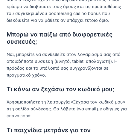
κρίσιμο να διαβάσετε τους όρους και τις προϋποθέσεις
του συγκεκριμένου boomerang casino bonus που
διεκδικείτε για να μάθετε αν υπάρχει τέτοιο όριο.
Μπορώ να παίξω από διαφορετικές
συσκευές;
Ναι, μπορείτε να συνδεθείτε στον λογαριασμό σας από
οποιαδήποτε συσκευή (κινητό, tablet, υπολογιστή). Η
πρόοδος και το υπόλοιπό σας συγχρονίζονται σε
πραγματικό χρόνο.
Τι κάνω αν ξεχάσω τον κωδικό μου;
Χρησιμοποιήστε τη λειτουργία «Ξέχασα τον κωδικό μου»
στη σελίδα σύνδεσης. Θα λάβετε ένα email με οδηγίες για
επαναφορά.
Τι παιχνίδια μετράνε για τον