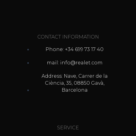
CONTACT INFORMATION
Phone: +34 699 73 17 40
mail: info@realet.com
Address: Nave, Carrer de la
Ciència, 35, 08850 Gavà,
Barcelona
SERVICE