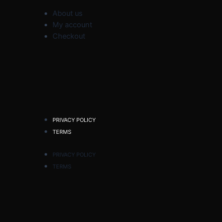
About us
My account
Checkout
PRIVACY POLICY
TERMS
PRIVACY POLICY
TERMS