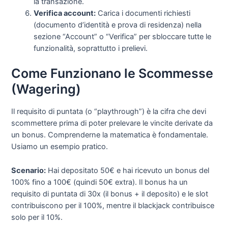
la transazione.
Verifica account:
Carica i documenti richiesti
(documento d’identità e prova di residenza) nella
sezione “Account” o “Verifica” per sbloccare tutte le
funzionalità, soprattutto i prelievi.
Come Funzionano le Scommesse
(Wagering)
Il requisito di puntata (o “playthrough”) è la cifra che devi
scommettere prima di poter prelevare le vincite derivate da
un bonus. Comprenderne la matematica è fondamentale.
Usiamo un esempio pratico.
Scenario:
Hai depositato 50€ e hai ricevuto un bonus del
100% fino a 100€ (quindi 50€ extra). Il bonus ha un
requisito di puntata di 30x (il bonus + il deposito) e le slot
contribuiscono per il 100%, mentre il blackjack contribuisce
solo per il 10%.