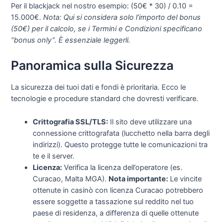
Per il blackjack nel nostro esempio: (50€ * 30) / 0.10 =
15.000€.
Nota: Qui si considera solo l’importo del bonus
(50€) per il calcolo, se i Termini e Condizioni specificano
“bonus only”. È essenziale leggerli.
Panoramica sulla Sicurezza
La sicurezza dei tuoi dati e fondi è prioritaria. Ecco le
tecnologie e procedure standard che dovresti verificare.
Crittografia SSL/TLS:
Il sito deve utilizzare una
connessione crittografata (lucchetto nella barra degli
indirizzi). Questo protegge tutte le comunicazioni tra
te e il server.
Licenza:
Verifica la licenza dell’operatore (es.
Curacao, Malta MGA).
Nota importante:
Le vincite
ottenute in casinò con licenza Curacao potrebbero
essere soggette a tassazione sul reddito nel tuo
paese di residenza, a differenza di quelle ottenute