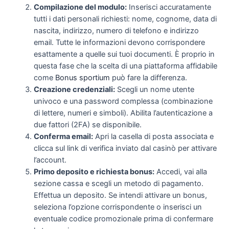
Compilazione del modulo:
Inserisci accuratamente
tutti i dati personali richiesti: nome, cognome, data di
nascita, indirizzo, numero di telefono e indirizzo
email. Tutte le informazioni devono corrispondere
esattamente a quelle sui tuoi documenti. È proprio in
questa fase che la scelta di una piattaforma affidabile
come
Bonus sportium
può fare la differenza.
Creazione credenziali:
Scegli un nome utente
univoco e una password complessa (combinazione
di lettere, numeri e simboli). Abilita l’autenticazione a
due fattori (2FA) se disponibile.
Conferma email:
Apri la casella di posta associata e
clicca sul link di verifica inviato dal casinò per attivare
l’account.
Primo deposito e richiesta bonus:
Accedi, vai alla
sezione cassa e scegli un metodo di pagamento.
Effettua un deposito. Se intendi attivare un bonus,
seleziona l’opzione corrispondente o inserisci un
eventuale codice promozionale prima di confermare