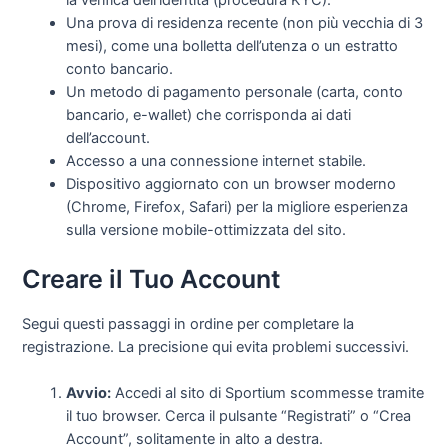
la verifica dell’identità (procedura KYC).
Una prova di residenza recente (non più vecchia di 3
mesi), come una bolletta dell’utenza o un estratto
conto bancario.
Un metodo di pagamento personale (carta, conto
bancario, e-wallet) che corrisponda ai dati
dell’account.
Accesso a una connessione internet stabile.
Dispositivo aggiornato con un browser moderno
(Chrome, Firefox, Safari) per la migliore esperienza
sulla versione mobile-ottimizzata del sito.
Creare il Tuo Account
Segui questi passaggi in ordine per completare la
registrazione. La precisione qui evita problemi successivi.
Avvio:
Accedi al sito di Sportium scommesse tramite
il tuo browser. Cerca il pulsante “Registrati” o “Crea
Account”, solitamente in alto a destra.