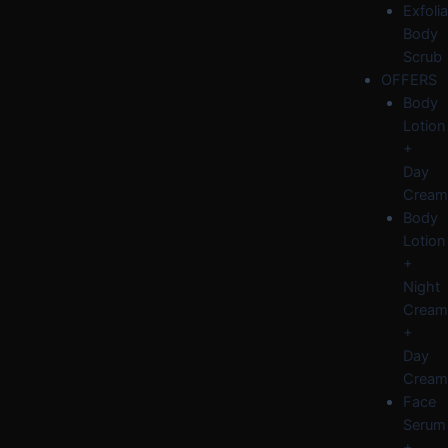
Exfolia
Body
Scrub
OFFERS
Body
Lotion
+
Day
Cream
Body
Lotion
+
Night
Cream
+
Day
Cream
Face
Serum
+