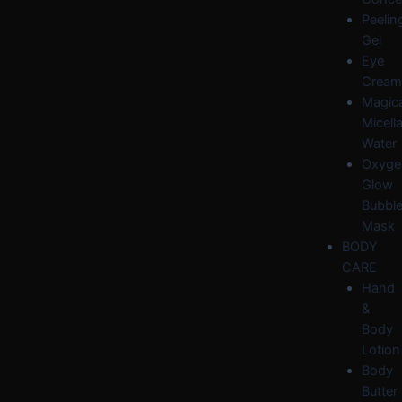
Peelin
Gel
Eye
Cream
Magica
Micella
Water
Oxyge
Glow
Bubbl
Mask
BODY
CARE
Hand
&
Body
Lotion
Body
Butter