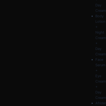
Day
Cream
Body
Lotion
+
Night
Cream
+
Day
Cream
Face
Serum
+
Eye
Cream
+
Day
Cream
Afride