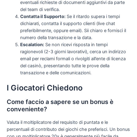
eventuali richieste di documenti aggiuntivi da parte
del team di verifica.
Contatta il Supporto:
Se il ritardo supera i tempi
dichiarati, contatta il supporto clienti (live chat
preferibilmente, oppure email). Sii chiaro e forniscì il
numero della transazione e la data.
Escalation:
Se non ricevi risposta in tempi
ragionevoli (2-3 giorni lavorativi), cerca un indirizzo
email per reclami formali o rivolgiti all’ente di licenza
del casinò, presentando tutte le prove della
transazione e delle comunicazioni.
I Giocatori Chiedono
Come faccio a sapere se un bonus è
conveniente?
Valuta il moltiplicatore del requisito di puntata e le
percentuali di contributo dei giochi che preferisci. Un bonus
con un moltiplicatore 20x è generalmente più facile da