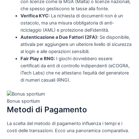
con licenze come la MGA (Malta) o licenze nazionali,
che spesso gestiscono le tasse alla fonte.
Verifica KYC:
La richiesta di documenti non è un
ostacolo, ma una misura obbligatoria di anti-
riciclaggio (AML) e protezione dell’identità.
Autenticazione a Due Fattori (2FA):
Se disponibile,
attivala per aggiungere un ulteriore livello di sicurezza
al login e alle operazioni sensibili.
Fair Play e RNG:
I giochi dovrebbero essere
certificati da enti di controllo indipendenti (eCOGRA,
iTech Labs) che ne attestano l’equità del generatore
di numeri casuali (RNG).
Bonus sportium
Metodi di Pagamento
La scelta del metodo di pagamento influenza i tempi e i
costi delle transazioni. Ecco una panoramica comparativa.