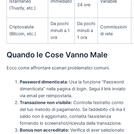
Istantaneo
Immediato
Variabile
24 ore
(Trustly, etc.)
Da pochi
Da pochi
Criptovalute
Commissioni
minuti a 1
minuti a
(Bitcoin, etc.)
di rete
ora
1 ora
Quando le Cose Vanno Male
Ecco come affrontare scenari problematici comuni.
Password dimenticata:
Usa la funzione “Password
dimenticata” nella pagina di login. Segui il link inviato
via email per reimpostarla.
Transazione non visibile:
Controlla l’estratto conto
del tuo metodo di pagamento. Se l’addebito c’è ma il
saldo non è aggiornato, contatta l’assistenza
fornendo lo screenshot/ricevuta della transazione.
Bonus non accreditato:
Verifica di aver selezionato