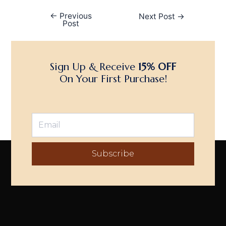
←
Previous
Next Post
→
Post
Sign Up & Receive
15% OFF
On Your First Purchase!
Subscribe