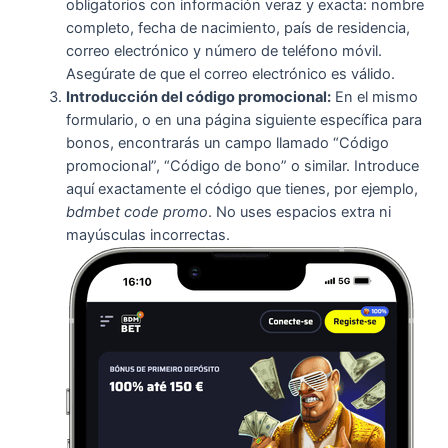
obligatorios con información veraz y exacta: nombre
completo, fecha de nacimiento, país de residencia,
correo electrónico y número de teléfono móvil.
Asegúrate de que el correo electrónico es válido.
Introducción del código promocional:
En el mismo
formulario, o en una página siguiente específica para
bonos, encontrarás un campo llamado “Código
promocional”, “Código de bono” o similar. Introduce
aquí exactamente el código que tienes, por ejemplo,
bdmbet code promo
. No uses espacios extra ni
mayúsculas incorrectas.