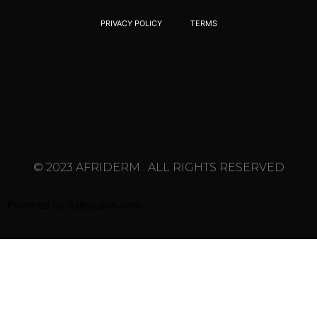
PRIVACY POLICY
TERMS
© 2023 AFRIDERM . ALL RIGHTS RESERVED
Powered by
Saleoution.com