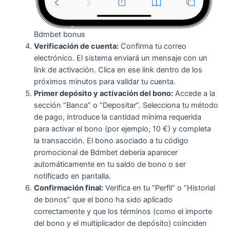
Bdmbet bonus
Verificación de cuenta:
Confirma tu correo
electrónico. El sistema enviará un mensaje con un
link de activación. Clica en ese link dentro de los
próximos minutos para validar tu cuenta.
Primer depósito y activación del bono:
Accede a la
sección “Banca” o “Depositar”. Selecciona tu método
de pago, introduce la cantidad mínima requerida
para activar el bono (por ejemplo, 10 €) y completa
la transacción. El bono asociado a tu código
promocional de Bdmbet debería aparecer
automáticamente en tu saldo de bono o ser
notificado en pantalla.
Confirmación final:
Verifica en tu “Perfil” o “Historial
de bonos” que el bono ha sido aplicado
correctamente y que los términos (como el importe
del bono y el multiplicador de depósito) coinciden