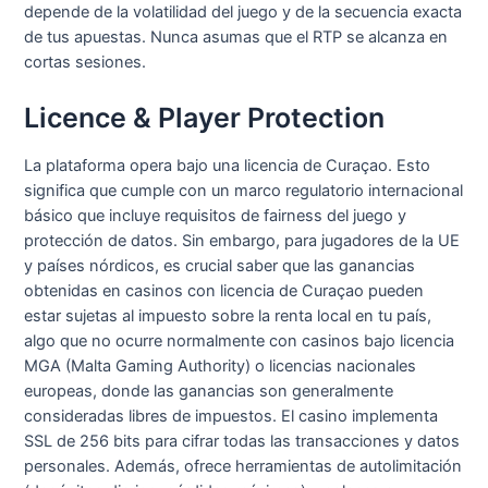
depende de la volatilidad del juego y de la secuencia exacta
de tus apuestas. Nunca asumas que el RTP se alcanza en
cortas sesiones.
Licence & Player Protection
La plataforma opera bajo una licencia de Curaçao. Esto
significa que cumple con un marco regulatorio internacional
básico que incluye requisitos de fairness del juego y
protección de datos. Sin embargo, para jugadores de la UE
y países nórdicos, es crucial saber que las ganancias
obtenidas en casinos con licencia de Curaçao pueden
estar sujetas al impuesto sobre la renta local en tu país,
algo que no ocurre normalmente con casinos bajo licencia
MGA (Malta Gaming Authority) o licencias nacionales
europeas, donde las ganancias son generalmente
consideradas libres de impuestos. El casino implementa
SSL de 256 bits para cifrar todas las transacciones y datos
personales. Además, ofrece herramientas de autolimitación