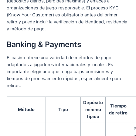
(depósitos diarios, pérdidas máximas) y enlaces a
organizaciones de juego responsable. El proceso KYC
(Know Your Customer) es obligatorio antes del primer
retiro y puede incluir la verificación de identidad, residencia
y método de pago.
Banking & Payments
El casino ofrece una variedad de métodos de pago
adaptados a jugadores internacionales y locales. Es
importante elegir uno que tenga bajas comisiones y
tiempos de procesamiento rápidos, especialmente para
retiros.
Depósito
Tiempo
Método
Tipo
mínimo
de retiro
típico
r