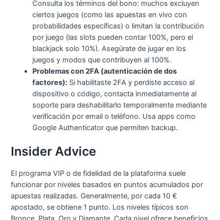
Consulta los términos del bono: muchos excluyen
ciertos juegos (como las apuestas en vivo con
probabilidades específicas) o limitan la contribución
por juego (las slots pueden contar 100%, pero el
blackjack solo 10%). Asegúrate de jugar en los
juegos y modos que contribuyen al 100%.
Problemas con 2FA (autenticación de dos
factores):
Si habilitaste 2FA y perdiste acceso al
dispositivo o código, contacta inmediatamente al
soporte para deshabilitarlo temporalmente mediante
verificación por email o teléfono. Usa apps como
Google Authenticator que permiten backup.
Insider Advice
El programa VIP o de fidelidad de la plataforma suele
funcionar por niveles basados en puntos acumulados por
apuestas realizadas. Generalmente, por cada 10 €
apostado, se obtiene 1 punto. Los niveles típicos son
Bronce, Plata, Oro y Diamante. Cada nivel ofrece beneficios