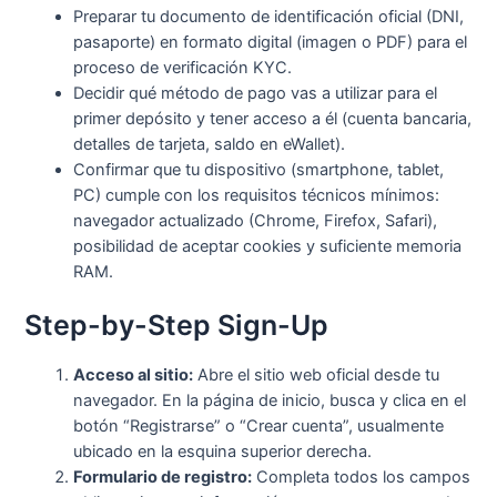
Preparar tu documento de identificación oficial (DNI,
pasaporte) en formato digital (imagen o PDF) para el
proceso de verificación KYC.
Decidir qué método de pago vas a utilizar para el
primer depósito y tener acceso a él (cuenta bancaria,
detalles de tarjeta, saldo en eWallet).
Confirmar que tu dispositivo (smartphone, tablet,
PC) cumple con los requisitos técnicos mínimos:
navegador actualizado (Chrome, Firefox, Safari),
posibilidad de aceptar cookies y suficiente memoria
RAM.
Step-by-Step Sign-Up
Acceso al sitio:
Abre el sitio web oficial desde tu
navegador. En la página de inicio, busca y clica en el
botón “Registrarse” o “Crear cuenta”, usualmente
ubicado en la esquina superior derecha.
Formulario de registro:
Completa todos los campos