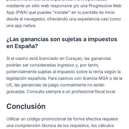
mediante un sitio web responsive y/o una Progressive Web
App (PWA) que puedes “instalar” en tu pantalla de inicio
desde el navegador, ofreciendo una experiencia casi como
una app nativa.
¿Las ganancias son sujetas a impuestos
en España?
Si el casino está licenciado en Curaçao, las ganancias
podrían ser consideradas ingresos y, por tanto,
potencialmente sujetas al impuesto sobre la renta según la
legislación española. Para casinos con licencia MGA o de la
UE, las ganancias de juego normalmente no están
gravadas. Consulta siempre a un profesional fiscal local.
Conclusión
Utilizar un código promocional de forma efectiva requiere
una comprensión técnica de los requisitos, los cálculos