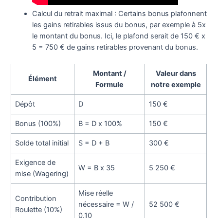
Calcul du retrait maximal : Certains bonus plafonnent
les gains retirables issus du bonus, par exemple à 5x
le montant du bonus. Ici, le plafond serait de 150 € x
5 = 750 € de gains retirables provenant du bonus.
Montant /
Valeur dans
Élément
Formule
notre exemple
Dépôt
D
150 €
Bonus (100%)
B = D x 100%
150 €
Solde total initial
S = D + B
300 €
Exigence de
W = B x 35
5 250 €
mise (Wagering)
Mise réelle
Contribution
nécessaire = W /
52 500 €
Roulette (10%)
0.10