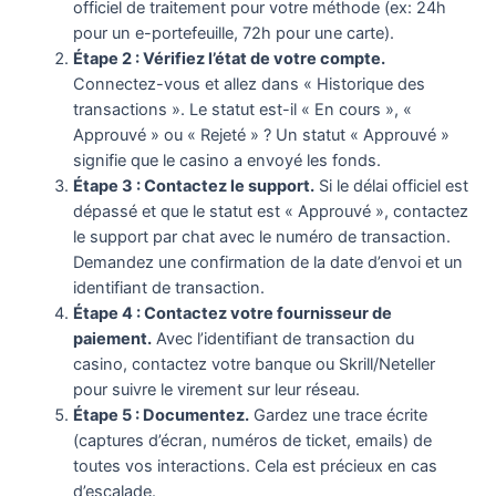
officiel de traitement pour votre méthode (ex: 24h
pour un e-portefeuille, 72h pour une carte).
Étape 2 : Vérifiez l’état de votre compte.
Connectez-vous et allez dans « Historique des
transactions ». Le statut est-il « En cours », «
Approuvé » ou « Rejeté » ? Un statut « Approuvé »
signifie que le casino a envoyé les fonds.
Étape 3 : Contactez le support.
Si le délai officiel est
dépassé et que le statut est « Approuvé », contactez
le support par chat avec le numéro de transaction.
Demandez une confirmation de la date d’envoi et un
identifiant de transaction.
Étape 4 : Contactez votre fournisseur de
paiement.
Avec l’identifiant de transaction du
casino, contactez votre banque ou Skrill/Neteller
pour suivre le virement sur leur réseau.
Étape 5 : Documentez.
Gardez une trace écrite
(captures d’écran, numéros de ticket, emails) de
toutes vos interactions. Cela est précieux en cas
d’escalade.