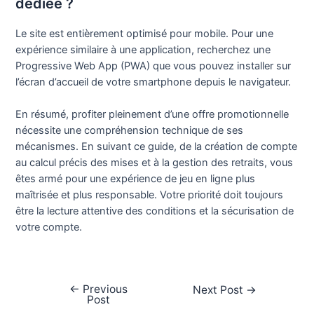
dédiée ?
Le site est entièrement optimisé pour mobile. Pour une
expérience similaire à une application, recherchez une
Progressive Web App (PWA) que vous pouvez installer sur
l’écran d’accueil de votre smartphone depuis le navigateur.
En résumé, profiter pleinement d’une offre promotionnelle
nécessite une compréhension technique de ses
mécanismes. En suivant ce guide, de la création de compte
au calcul précis des mises et à la gestion des retraits, vous
êtes armé pour une expérience de jeu en ligne plus
maîtrisée et plus responsable. Votre priorité doit toujours
être la lecture attentive des conditions et la sécurisation de
votre compte.
←
Previous
Next Post
→
Post