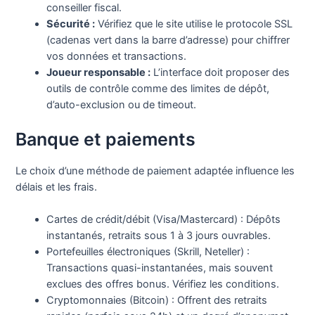
conseiller fiscal.
Sécurité :
Vérifiez que le site utilise le protocole SSL
(cadenas vert dans la barre d’adresse) pour chiffrer
vos données et transactions.
Joueur responsable :
L’interface doit proposer des
outils de contrôle comme des limites de dépôt,
d’auto-exclusion ou de timeout.
Banque et paiements
Le choix d’une méthode de paiement adaptée influence les
délais et les frais.
Cartes de crédit/débit (Visa/Mastercard) : Dépôts
instantanés, retraits sous 1 à 3 jours ouvrables.
Portefeuilles électroniques (Skrill, Neteller) :
Transactions quasi-instantanées, mais souvent
exclues des offres bonus. Vérifiez les conditions.
Cryptomonnaies (Bitcoin) : Offrent des retraits