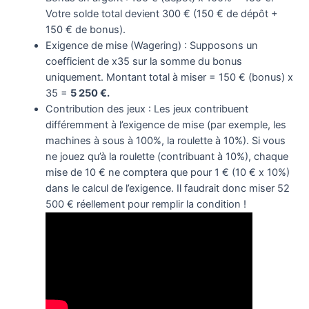
Votre solde total devient 300 € (150 € de dépôt +
150 € de bonus).
Exigence de mise (Wagering) : Supposons un
coefficient de x35 sur la somme du bonus
uniquement. Montant total à miser = 150 € (bonus) x
35 =
5 250 €.
Contribution des jeux : Les jeux contribuent
différemment à l’exigence de mise (par exemple, les
machines à sous à 100%, la roulette à 10%). Si vous
ne jouez qu’à la roulette (contribuant à 10%), chaque
mise de 10 € ne comptera que pour 1 € (10 € x 10%)
dans le calcul de l’exigence. Il faudrait donc miser 52
500 € réellement pour remplir la condition !