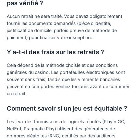
pas vérifié ?
Aucun retrait ne sera traité. Vous devez obligatoirement
fournir les documents demandés (pièce d’identité,
justificatif de domicile, parfois preuve de méthode de
paiement) pour finaliser votre inscription.
Y a-t-il des frais sur les retraits ?
Cela dépend de la méthode choisie et des conditions
générales du casino. Les portefeuilles électroniques sont
souvent sans frais, tandis que les virements bancaires
peuvent en comporter. Vérifiez toujours avant de confirmer
un retrait.
Comment savoir si un jeu est équitable ?
Les jeux des fournisseurs de logiciels réputés (Play’n GO,
NetEnt, Pragmatic Play) utilisent des générateurs de
nombres aléatoires (RNG) certifiés par des auditeurs