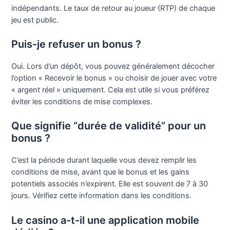
indépendants. Le taux de retour au joueur (RTP) de chaque
jeu est public.
Puis-je refuser un bonus ?
Oui. Lors d’un dépôt, vous pouvez généralement décocher
l’option « Recevoir le bonus » ou choisir de jouer avec votre
« argent réel » uniquement. Cela est utile si vous préférez
éviter les conditions de mise complexes.
Que signifie “durée de validité” pour un
bonus ?
C’est la période durant laquelle vous devez remplir les
conditions de mise, avant que le bonus et les gains
potentiels associés n’expirent. Elle est souvent de 7 à 30
jours. Vérifiez cette information dans les conditions.
Le casino a-t-il une application mobile