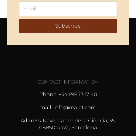
Subscribe
CONTACT INFORMATION
Phone: +34 699 73 17 40
mail: info@realet.com
Address: Nave, Carrer de la Ciència, 35,
08850 Gavà, Barcelona