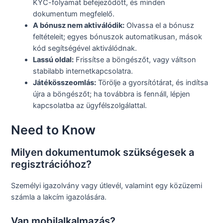
KYC-folyamat befejeződött, és minden
dokumentum megfelelő.
A bónusz nem aktiválódik:
Olvassa el a bónusz
feltételeit; egyes bónuszok automatikusan, mások
kód segítségével aktiválódnak.
Lassú oldal:
Frissítse a böngészőt, vagy váltson
stabilabb internetkapcsolatra.
Játékösszeomlás:
Törölje a gyorsítótárat, és indítsa
újra a böngészőt; ha továbbra is fennáll, lépjen
kapcsolatba az ügyfélszolgálattal.
Need to Know
Milyen dokumentumok szükségesek a
regisztrációhoz?
Személyi igazolvány vagy útlevél, valamint egy közüzemi
számla a lakcím igazolására.
Van mobilalkalmazás?