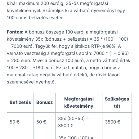
kínál, maximum 200 euróig, 35-ös megforgatási
követelménnyel. Számoljuk ki a várható nyereményt egy
100 eurós befizetés esetén.
Fontos:
A bónusz összege 100 euró, a megforgatási
követelmény 35x (bónusz + befizetés) = 35 * (100 + 100)
= 7000 euró. Tegyük fel, hogy a játékos RTP-je 96%. A
várható veszteség a megforgatás során: 7000 * (1 – 0,96)
= 280 euró. Mivel a bónusz 100 euró, a nettó várható érték:
100 – 280 = -180 euró. Ez azt mutatja, hogy a bónusz
matematikailag negatív várható értékű, de rövid távon
szerencsével nyerhető.
Megforgatási
Szükséges
Befizetés
Bónusz
követelmény
tét
35x (50+50) =
50 €
50 €
3500 €
3500 €
35x (100+100) =