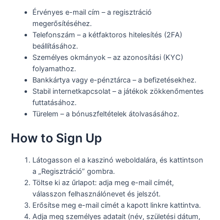
Érvényes e-mail cím – a regisztráció
megerősítéséhez.
Telefonszám – a kétfaktoros hitelesítés (2FA)
beállításához.
Személyes okmányok – az azonosítási (KYC)
folyamathoz.
Bankkártya vagy e-pénztárca – a befizetésekhez.
Stabil internetkapcsolat – a játékok zökkenőmentes
futtatásához.
Türelem – a bónuszfeltételek átolvasásához.
How to Sign Up
Látogasson el a kaszinó weboldalára, és kattintson
a „Regisztráció” gombra.
Töltse ki az űrlapot: adja meg e-mail címét,
válasszon felhasználónevet és jelszót.
Erősítse meg e-mail címét a kapott linkre kattintva.
Adja meg személyes adatait (név, születési dátum,