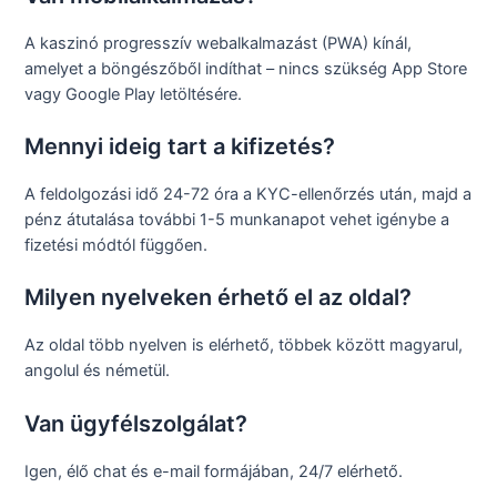
A kaszinó progresszív webalkalmazást (PWA) kínál,
amelyet a böngészőből indíthat – nincs szükség App Store
vagy Google Play letöltésére.
Mennyi ideig tart a kifizetés?
A feldolgozási idő 24-72 óra a KYC-ellenőrzés után, majd a
pénz átutalása további 1-5 munkanapot vehet igénybe a
fizetési módtól függően.
Milyen nyelveken érhető el az oldal?
Az oldal több nyelven is elérhető, többek között magyarul,
angolul és németül.
Van ügyfélszolgálat?
Igen, élő chat és e-mail formájában, 24/7 elérhető.