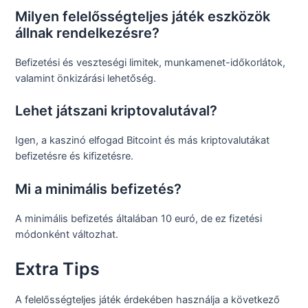
Milyen felelősségteljes játék eszközök
állnak rendelkezésre?
Befizetési és veszteségi limitek, munkamenet-időkorlátok,
valamint önkizárási lehetőség.
Lehet játszani kriptovalutával?
Igen, a kaszinó elfogad Bitcoint és más kriptovalutákat
befizetésre és kifizetésre.
Mi a minimális befizetés?
A minimális befizetés általában 10 euró, de ez fizetési
módonként változhat.
Extra Tips
A felelősségteljes játék érdekében használja a következő