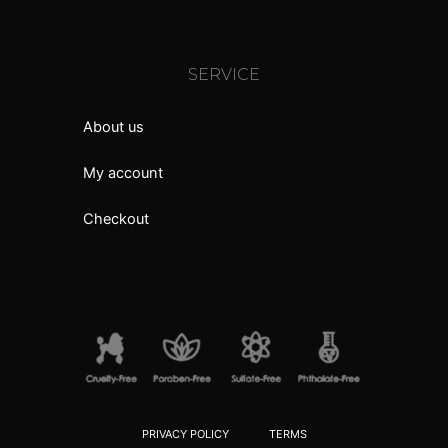
SERVICE
About us
My account
Checkout
PRIVACY POLICY
TERMS