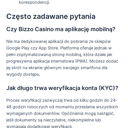
korespondencji.
Często zadawane pytania
Czy Bizzo Casino ma aplikację mobilną?
Nie ma dedykowanej aplikacji do pobrania ze sklepów
Google Play czy App Store. Platforma oferuje jednak w
pełni zoptymalizowaną stronę mobilną, która działa jak
progresywna aplikacja internetowa (PWA). Możesz dodać
jej skrót na ekranie głównym swojego smartfona dla
wygody dostępu.
Jak długo trwa weryfikacja konta (KYC)?
Proces weryfikacji zazwyczaj trwa od kilku godzin do 24-
48 godzin roboczych od momentu przesłania wszystkich
wymaganych dokumentów. Opóźnienia mogą nastąpić,
jeśli dokumenty są nieczytelne, niekompletne lub
wymagają dodatkowej weryfikacji.