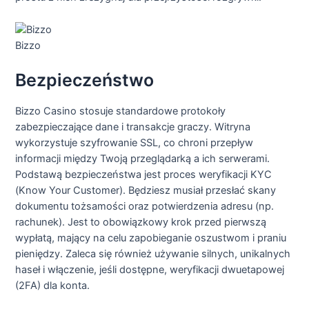
Bizzo
Bezpieczeństwo
Bizzo Casino stosuje standardowe protokoły
zabezpieczające dane i transakcje graczy. Witryna
wykorzystuje szyfrowanie SSL, co chroni przepływ
informacji między Twoją przeglądarką a ich serwerami.
Podstawą bezpieczeństwa jest proces weryfikacji KYC
(Know Your Customer). Będziesz musiał przesłać skany
dokumentu tożsamości oraz potwierdzenia adresu (np.
rachunek). Jest to obowiązkowy krok przed pierwszą
wypłatą, mający na celu zapobieganie oszustwom i praniu
pieniędzy. Zaleca się również używanie silnych, unikalnych
haseł i włączenie, jeśli dostępne, weryfikacji dwuetapowej
(2FA) dla konta.