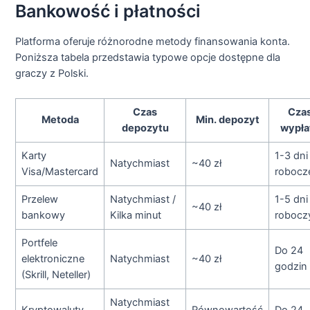
Bankowość i płatności
Platforma oferuje różnorodne metody finansowania konta.
Poniższa tabela przedstawia typowe opcje dostępne dla
graczy z Polski.
Czas
Cza
Metoda
Min. depozyt
depozytu
wypła
Karty
1-3 dni
Natychmiast
~40 zł
Visa/Mastercard
robocz
Przelew
Natychmiast /
1-5 dni
~40 zł
bankowy
Kilka minut
robocz
Portfele
Do 24
elektroniczne
Natychmiast
~40 zł
godzin
(Skrill, Neteller)
Natychmiast
Kryptowaluty
Równowartość
Do 24