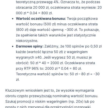
teoretyczną przewagę 4%. Oznacza to, że podczas
obracania 20 000 zł, oczekiwana strata wyniesie: 20
000 zł * 0.04 = 800 zł.
Wartość oczekiwana bonusu:
Twoja początkowa
wartość bonusu (500 zł) minus oczekiwana strata
(800 zł) daje wartość ujemną: -300 zł. To pokazuje,
że spełnienie takich warunków jest statystycznie
niekorzystne.
Darmowe spiny:
Załóżmy, że 100 spinów po 0,50 zł
każde (wartość łączna 50 zł) z wageringiem
wygranych x40. Jeśli wygrasz 50 zł, musisz je
obrócić: 50 zł * 40 = 2000 zł. Oczekiwana strata
przy RTP 96% to: 2000 zł * 0.04 = 80 zł.
Teoretyczna wartość spinów to: 50 zł – 80 zł = -30
zł.
Kluczowym wnioskiem jest to, że wysokie wymagania
obrotu często przewyższają nominalną wartość bonusu.
Szukaj promocji z niskim wageringiem (np. 20x) lub po
prostu z nich zrezygnuj dla przejrzystości rozgrywki.