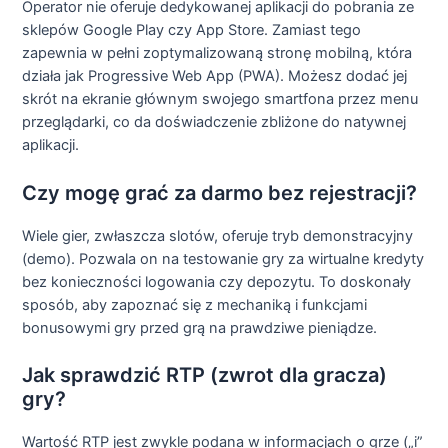
Operator nie oferuje dedykowanej aplikacji do pobrania ze
sklepów Google Play czy App Store. Zamiast tego
zapewnia w pełni zoptymalizowaną stronę mobilną, która
działa jak Progressive Web App (PWA). Możesz dodać jej
skrót na ekranie głównym swojego smartfona przez menu
przeglądarki, co da doświadczenie zbliżone do natywnej
aplikacji.
Czy mogę grać za darmo bez rejestracji?
Wiele gier, zwłaszcza slotów, oferuje tryb demonstracyjny
(demo). Pozwala on na testowanie gry za wirtualne kredyty
bez konieczności logowania czy depozytu. To doskonały
sposób, aby zapoznać się z mechaniką i funkcjami
bonusowymi gry przed grą na prawdziwe pieniądze.
Jak sprawdzić RTP (zwrot dla gracza)
gry?
Wartość RTP jest zwykle podana w informacjach o grze („i”