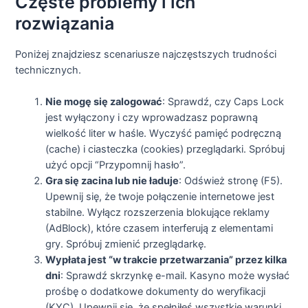
Częste problemy i ich
rozwiązania
Poniżej znajdziesz scenariusze najczęstszych trudności
technicznych.
Nie mogę się zalogować
: Sprawdź, czy Caps Lock
jest wyłączony i czy wprowadzasz poprawną
wielkość liter w haśle. Wyczyść pamięć podręczną
(cache) i ciasteczka (cookies) przeglądarki. Spróbuj
użyć opcji “Przypomnij hasło”.
Gra się zacina lub nie ładuje
: Odśwież stronę (F5).
Upewnij się, że twoje połączenie internetowe jest
stabilne. Wyłącz rozszerzenia blokujące reklamy
(AdBlock), które czasem interferują z elementami
gry. Spróbuj zmienić przeglądarkę.
Wypłata jest “w trakcie przetwarzania” przez kilka
dni
: Sprawdź skrzynkę e-mail. Kasyno może wysłać
prośbę o dodatkowe dokumenty do weryfikacji
(KYC). Upewnij się, że spełniłeś wszystkie warunki