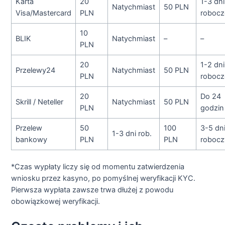
Karta
20
1-3 dni
Natychmiast
50 PLN
Visa/Mastercard
PLN
robocz
10
BLIK
Natychmiast
–
–
PLN
20
1-2 dni
Przelewy24
Natychmiast
50 PLN
PLN
robocz
20
Do 24
Skrill / Neteller
Natychmiast
50 PLN
PLN
godzin
Przelew
50
100
3-5 dn
1-3 dni rob.
bankowy
PLN
PLN
roboc
*Czas wypłaty liczy się od momentu zatwierdzenia
wniosku przez kasyno, po pomyślnej weryfikacji KYC.
Pierwsza wypłata zawsze trwa dłużej z powodu
obowiązkowej weryfikacji.