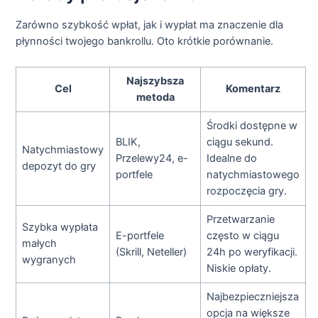
Zarówno szybkość wpłat, jak i wypłat ma znaczenie dla
płynności twojego bankrollu. Oto krótkie porównanie.
Najszybsza
Cel
Komentarz
metoda
Środki dostępne w
BLIK,
ciągu sekund.
Natychmiastowy
Przelewy24, e-
Idealne do
depozyt do gry
portfele
natychmiastowego
rozpoczęcia gry.
Przetwarzanie
Szybka wypłata
E-portfele
często w ciągu
małych
(Skrill, Neteller)
24h po weryfikacji.
wygranych
Niskie opłaty.
Najbezpieczniejsza
opcja na większe