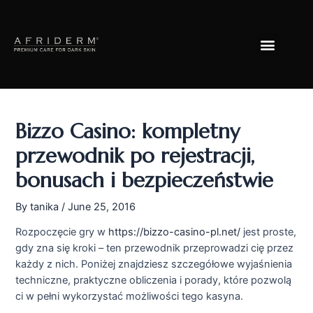
Skip
Post
to
navigation
Menu
content
Bizzo Casino: kompletny
przewodnik po rejestracji,
bonusach i bezpieczeństwie
By
tanika
/
June 25, 2016
Rozpoczęcie gry w
https://bizzo-casino-pl.net/
jest proste,
gdy zna się kroki – ten przewodnik przeprowadzi cię przez
każdy z nich. Poniżej znajdziesz szczegółowe wyjaśnienia
techniczne, praktyczne obliczenia i porady, które pozwolą
ci w pełni wykorzystać możliwości tego kasyna.