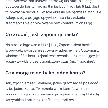
gra”. Możesz tam ustawić czasową lub stałą blokadę
dostępu do konta (np. na 6 miesięcy, 1 rok lub 5 lat). Jest
to poważna decyzja – w tym okresie nie będziesz mógł się
zalogować, a po jego upływie konto nie zostanie
automatycznie odblokowane bez kontaktu z obsługą.
Co zrobić, jeśli zapomnę hasła?
Na stronie logowania kliknij link „Zapomniałem hasła”.
Wprowadź swój zarejestrowany adres e-mail. Otrzymasz
wiadomość z instrukcjami resetowania. Link resetujący jest
ważny zwykle przez ograniczony czas (np. 1 godzinę).
Czy mogę mieć tylko jedno konto?
Tak, zgodnie z regulaminem, jeden gracz może posiadać
tylko jedno konto. Tworzenie wielu kont (tzw. multi-
accounting) jest zabronione i grozi permanentną blokadą
wszystkich kont oraz konfiskatą środków.