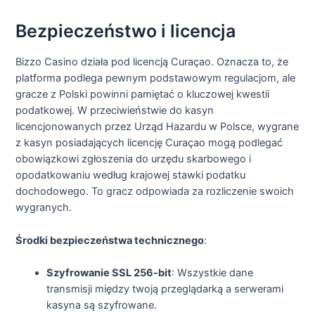
Bezpieczeństwo i licencja
Bizzo Casino działa pod licencją Curaçao. Oznacza to, że
platforma podlega pewnym podstawowym regulacjom, ale
gracze z Polski powinni pamiętać o kluczowej kwestii
podatkowej. W przeciwieństwie do kasyn
licencjonowanych przez Urząd Hazardu w Polsce, wygrane
z kasyn posiadających licencję Curaçao mogą podlegać
obowiązkowi zgłoszenia do urzędu skarbowego i
opodatkowaniu według krajowej stawki podatku
dochodowego. To gracz odpowiada za rozliczenie swoich
wygranych.
Środki bezpieczeństwa technicznego
:
Szyfrowanie SSL 256-bit
: Wszystkie dane
transmisji między twoją przeglądarką a serwerami
kasyna są szyfrowane.