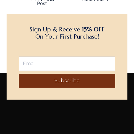
Post
Sign Up & Receive
15% OFF
On Your First Purchase!
Subscribe