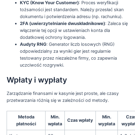
KYC (Know Your Customer)
: Proces weryfikacji
tożsamości jest standardem. Należy przesłać skan
dokumentu i potwierdzenia adresu (np. rachunku).
2FA (uwierzytelnianie dwuskładnikowe)
: Zaleca się
włączenie tej opcji w ustawieniach konta dla
dodatkowej ochrony logowania.
Audyty RNG
: Generator liczb losowych (RNG)
odpowiedzialny za wyniki gier jest regularnie
testowany przez niezależne firmy, co zapewnia
uczciwość rozgrywki.
Wpłaty i wypłaty
Zarządzanie finansami w kasynie jest proste, ale czasy
przetwarzania różnią się w zależności od metody.
Metoda
Min.
Min.
Cza
Czas wpłaty
płatności
wpłata
wypłata
wypła