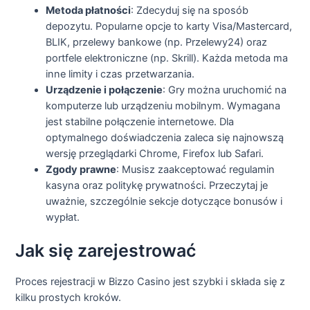
Metoda płatności
: Zdecyduj się na sposób
depozytu. Popularne opcje to karty Visa/Mastercard,
BLIK, przelewy bankowe (np. Przelewy24) oraz
portfele elektroniczne (np. Skrill). Każda metoda ma
inne limity i czas przetwarzania.
Urządzenie i połączenie
: Gry można uruchomić na
komputerze lub urządzeniu mobilnym. Wymagana
jest stabilne połączenie internetowe. Dla
optymalnego doświadczenia zaleca się najnowszą
wersję przeglądarki Chrome, Firefox lub Safari.
Zgody prawne
: Musisz zaakceptować regulamin
kasyna oraz politykę prywatności. Przeczytaj je
uważnie, szczególnie sekcje dotyczące bonusów i
wypłat.
Jak się zarejestrować
Proces rejestracji w Bizzo Casino jest szybki i składa się z
kilku prostych kroków.