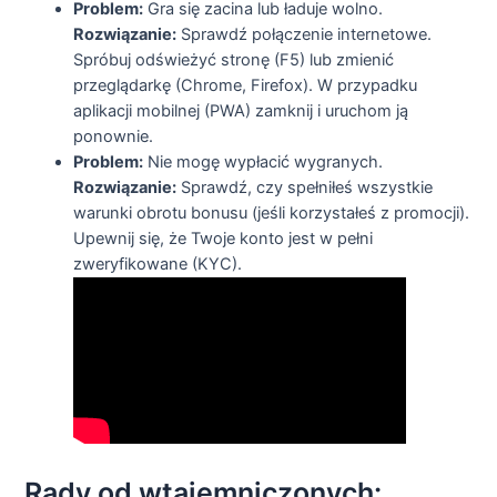
Problem:
Gra się zacina lub ładuje wolno.
Rozwiązanie:
Sprawdź połączenie internetowe.
Spróbuj odświeżyć stronę (F5) lub zmienić
przeglądarkę (Chrome, Firefox). W przypadku
aplikacji mobilnej (PWA) zamknij i uruchom ją
ponownie.
Problem:
Nie mogę wypłacić wygranych.
Rozwiązanie:
Sprawdź, czy spełniłeś wszystkie
warunki obrotu bonusu (jeśli korzystałeś z promocji).
Upewnij się, że Twoje konto jest w pełni
zweryfikowane (KYC).
Rady od wtajemniczonych: