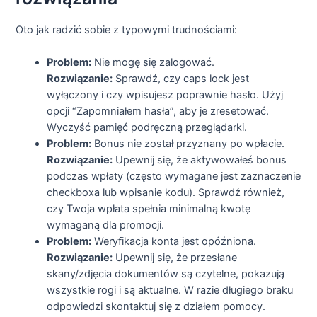
Oto jak radzić sobie z typowymi trudnościami:
Problem:
Nie mogę się zalogować.
Rozwiązanie:
Sprawdź, czy caps lock jest
wyłączony i czy wpisujesz poprawnie hasło. Użyj
opcji “Zapomniałem hasła”, aby je zresetować.
Wyczyść pamięć podręczną przeglądarki.
Problem:
Bonus nie został przyznany po wpłacie.
Rozwiązanie:
Upewnij się, że aktywowałeś bonus
podczas wpłaty (często wymagane jest zaznaczenie
checkboxa lub wpisanie kodu). Sprawdź również,
czy Twoja wpłata spełnia minimalną kwotę
wymaganą dla promocji.
Problem:
Weryfikacja konta jest opóźniona.
Rozwiązanie:
Upewnij się, że przesłane
skany/zdjęcia dokumentów są czytelne, pokazują
wszystkie rogi i są aktualne. W razie długiego braku
odpowiedzi skontaktuj się z działem pomocy.