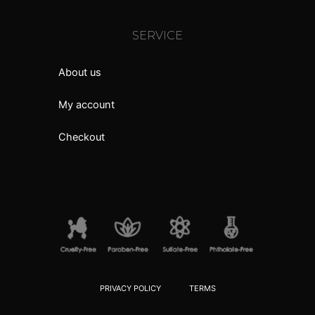
SERVICE
About us
My account
Checkout
PRIVACY POLICY
TERMS