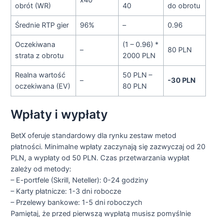
obrót (WR)
40
do obrotu
Średnie RTP gier
96%
–
0.96
Oczekiwana
(1 – 0.96) *
–
80 PLN
strata z obrotu
2000 PLN
Realna wartość
50 PLN –
–
-30 PLN
oczekiwana (EV)
80 PLN
Wpłaty i wypłaty
BetX oferuje standardowy dla rynku zestaw metod
płatności. Minimalne wpłaty zaczynają się zazwyczaj od 20
PLN, a wypłaty od 50 PLN. Czas przetwarzania wypłat
zależy od metody:
– E-portfele (Skrill, Neteller): 0-24 godziny
– Karty płatnicze: 1-3 dni robocze
– Przelewy bankowe: 1-5 dni roboczych
Pamiętaj, że przed pierwszą wypłatą musisz pomyślnie