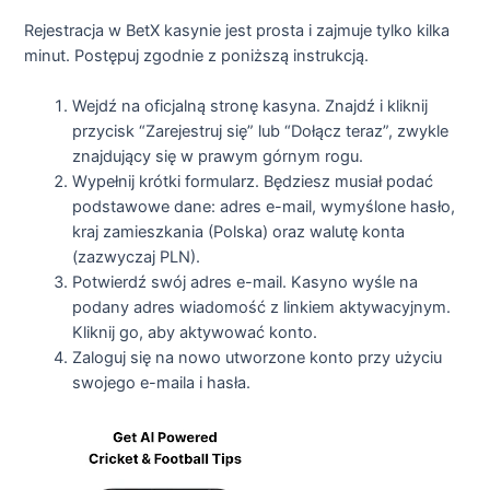
Rejestracja w BetX kasynie jest prosta i zajmuje tylko kilka
minut. Postępuj zgodnie z poniższą instrukcją.
Wejdź na oficjalną stronę kasyna. Znajdź i kliknij
przycisk “Zarejestruj się” lub “Dołącz teraz”, zwykle
znajdujący się w prawym górnym rogu.
Wypełnij krótki formularz. Będziesz musiał podać
podstawowe dane: adres e-mail, wymyślone hasło,
kraj zamieszkania (Polska) oraz walutę konta
(zazwyczaj PLN).
Potwierdź swój adres e-mail. Kasyno wyśle na
podany adres wiadomość z linkiem aktywacyjnym.
Kliknij go, aby aktywować konto.
Zaloguj się na nowo utworzone konto przy użyciu
swojego e-maila i hasła.