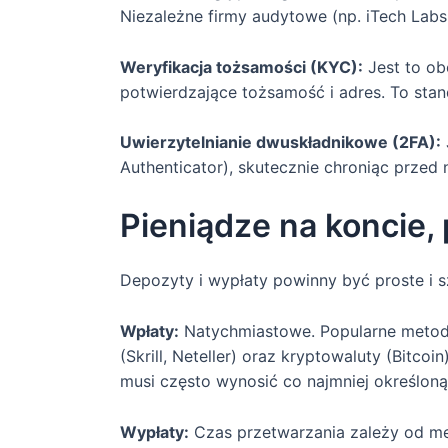
Niezależne firmy audytowe (np. iTech Labs
Weryfikacja tożsamości (KYC):
Jest to ob
potwierdzające tożsamość i adres. To sta
Uwierzytelnianie dwuskładnikowe (2FA):
Authenticator), skutecznie chroniąc przed
Pieniądze na koncie, 
Depozyty i wypłaty powinny być proste i s
Wpłaty:
Natychmiastowe. Popularne metody 
(Skrill, Neteller) oraz kryptowaluty (Bitc
musi często wynosić co najmniej określoną
Wypłaty:
Czas przetwarzania zależy od met