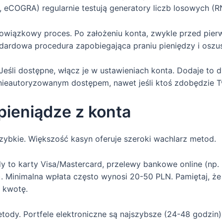
, eCOGRA) regularnie testują generatory liczb losowych (R
owiązkowy proces. Po założeniu konta, zwykle przed pier
ndardowa procedura zapobiegająca praniu pieniędzy i osz
Jeśli dostępne, włącz je w ustawieniach konta. Dodaje to dr
 nieautoryzowanym dostępem, nawet jeśli ktoś zdobędzie T
pieniądze z konta
zybkie. Większość kasyn oferuje szeroki wachlarz metod.
to karty Visa/Mastercard, przelewy bankowe online (np. P
oin). Minimalna wpłata często wynosi 20-50 PLN. Pamiętaj, ż
 kwotę.
ody. Portfele elektroniczne są najszybsze (24-48 godzin)