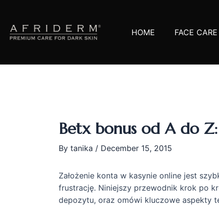
Skip
Post
to
navigation
content
HOME
FACE CARE
Betx bonus od A do Z: 
By
tanika
/
December 15, 2015
Założenie konta w kasynie online jest szy
frustrację. Niniejszy przewodnik krok po k
depozytu, oraz omówi kluczowe aspekty t