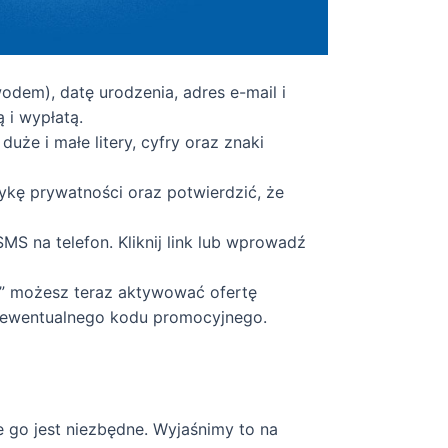
em), datę urodzenia, adres e-mail i
 i wypłatą.
uże i małe litery, cyfry oraz znaki
kę prywatności oraz potwierdzić, że
S na telefon. Kliknij link lub wprowadź
e” możesz teraz aktywować ofertę
iu ewentualnego kodu promocyjnego.
 go jest niezbędne. Wyjaśnimy to na