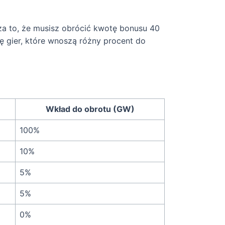
a to, że musisz obrócić kwotę bonusu 40
ę gier, które wnoszą różny procent do
Wkład do obrotu (GW)
100%
10%
5%
5%
0%