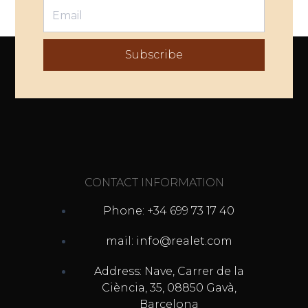
Subscribe
CONTACT INFORMATION
Phone: +34 699 73 17 40
mail: info@realet.com
Address: Nave, Carrer de la
Ciència, 35, 08850 Gavà,
Barcelona