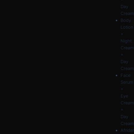
Day
Cream
Body
Lotion
+
Night
Cream
+
Day
Cream
Face
Serum
+
Eye
Cream
+
Day
Cream
Afride