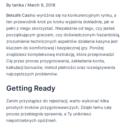
By
tanika
/
March 9, 2018
Betsafe Casino
wyróżnia się na konkurencyjnym rynku, a
ten przewodnik krok po kroku wyjaśnia dokładnie, jak w
pełni z niego skorzystać. Niezależnie od tego, czy jesteś
początkującym graczem, czy doświadczonym hazardzistą,
zrozumienie technicznych aspektów działania kasyna jest
kluczem do komfortowej i bezpiecznej gry. Poniżej
znajdziesz kompleksową instrukcję, która przeprowadzi
Cię przez proces przygotowania, zakładania konta,
kalkulacji bonusów, metod płatności oraz rozwiązywania
najczęstszych problemów.
Getting Ready
Zanim przystąpisz do rejestracji, warto wykonać kilka
prostych kroków przygotowawczych. Dzięki temu cały
proces przebiegnie sprawnie, a Ty unikniesz
niepotrzebnych opóźnień.