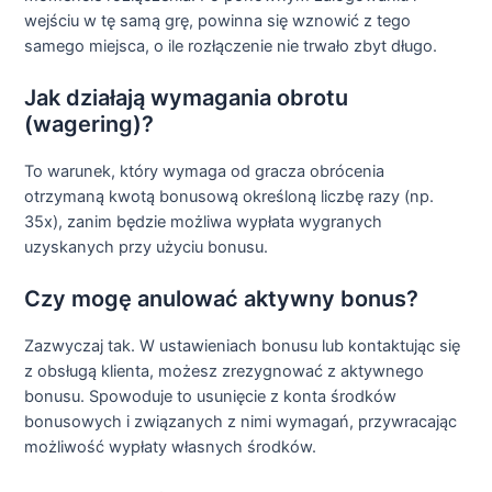
wejściu w tę samą grę, powinna się wznowić z tego
samego miejsca, o ile rozłączenie nie trwało zbyt długo.
Jak działają wymagania obrotu
(wagering)?
To warunek, który wymaga od gracza obrócenia
otrzymaną kwotą bonusową określoną liczbę razy (np.
35x), zanim będzie możliwa wypłata wygranych
uzyskanych przy użyciu bonusu.
Czy mogę anulować aktywny bonus?
Zazwyczaj tak. W ustawieniach bonusu lub kontaktując się
z obsługą klienta, możesz zrezygnować z aktywnego
bonusu. Spowoduje to usunięcie z konta środków
bonusowych i związanych z nimi wymagań, przywracając
możliwość wypłaty własnych środków.