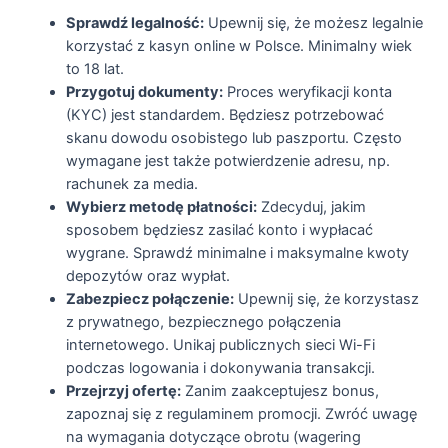
Sprawdź legalność:
Upewnij się, że możesz legalnie
korzystać z kasyn online w Polsce. Minimalny wiek
to 18 lat.
Przygotuj dokumenty:
Proces weryfikacji konta
(KYC) jest standardem. Będziesz potrzebować
skanu dowodu osobistego lub paszportu. Często
wymagane jest także potwierdzenie adresu, np.
rachunek za media.
Wybierz metodę płatności:
Zdecyduj, jakim
sposobem będziesz zasilać konto i wypłacać
wygrane. Sprawdź minimalne i maksymalne kwoty
depozytów oraz wypłat.
Zabezpiecz połączenie:
Upewnij się, że korzystasz
z prywatnego, bezpiecznego połączenia
internetowego. Unikaj publicznych sieci Wi-Fi
podczas logowania i dokonywania transakcji.
Przejrzyj ofertę:
Zanim zaakceptujesz bonus,
zapoznaj się z regulaminem promocji. Zwróć uwagę
na wymagania dotyczące obrotu (wagering