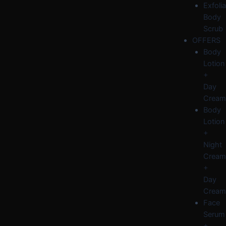
Exfolia
Body
Scrub
OFFERS
Body
Lotion
+
Day
Cream
Body
Lotion
+
Night
Cream
+
Day
Cream
Face
Serum
+