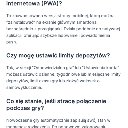
internetowa (PWA)?
To zaawansowana wersja strony mobilnej, którą można
“zainstalować” na ekranie głównym smartfona
bezpośrednio z przeglądarki. Działa podobnie do natywnej
aplikacji, oferując szybsze ładowanie i powiadomienia
push.
Czy mogę ustawić limity depozytów?
Tak, w sekcji “Odpowiedzialna gra” lub “Ustawienia konta”
możesz ustawić dzienne, tygodniowe lub miesięczne limity
depozytów, limit czasu gry lub złożyć wniosek o
samowykluczenie.
Co się stanie, jeśli stracę połączenie
podczas gry?
Nowoczesne gry automatycznie zapisują swój stan w
momencie rozłączenia. Po ponownym zalogowaniu i