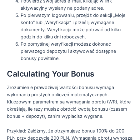
Potwierdź swój adres e-mail, klikając w link
aktywacyjny wysłany na podany adres.
Po pierwszym logowaniu, przejdź do sekcji „Moje
konto” lub „Weryfikacja” i prześlij wymagane
dokumenty. Weryfikacja może potrwać od kilku
godzin do kilku dni roboczych.
Po pomyślnej weryfikacji możesz dokonać
pierwszego depozytu i aktywować dostępne
bonusy powitalne.
Calculating Your Bonus
Zrozumienie prawdziwej wartości bonusu wymaga
wykonania prostych obliczeń matematycznych.
Kluczowym parametrem są wymagania obrotu (WR), które
określają, ile razy musisz obrócić kwotą bonusu (czasem
bonus + depozyt), zanim wypłacisz wygrane.
Przykład: Załóżmy, że otrzymujesz bonus 100% do 200
PLN przy depozycie 200 PLN. Wymagania obrotu wynoszą