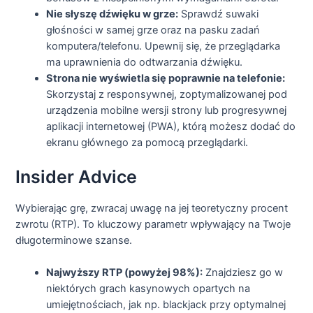
Nie słyszę dźwięku w grze:
Sprawdź suwaki
głośności w samej grze oraz na pasku zadań
komputera/telefonu. Upewnij się, że przeglądarka
ma uprawnienia do odtwarzania dźwięku.
Strona nie wyświetla się poprawnie na telefonie:
Skorzystaj z responsywnej, zoptymalizowanej pod
urządzenia mobilne wersji strony lub progresywnej
aplikacji internetowej (PWA), którą możesz dodać do
ekranu głównego za pomocą przeglądarki.
Insider Advice
Wybierając grę, zwracaj uwagę na jej teoretyczny procent
zwrotu (RTP). To kluczowy parametr wpływający na Twoje
długoterminowe szanse.
Najwyższy RTP (powyżej 98%):
Znajdziesz go w
niektórych grach kasynowych opartych na
umiejętnościach, jak np. blackjack przy optymalnej