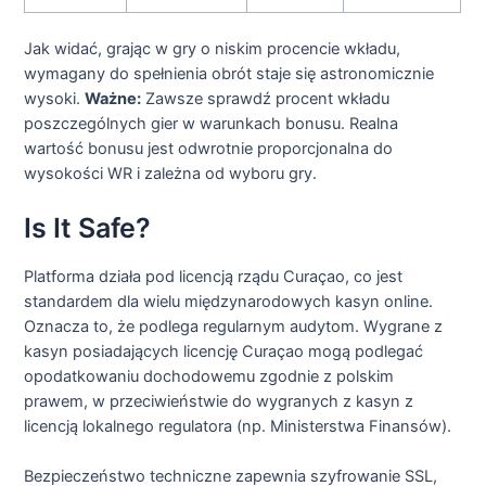
Jak widać, grając w gry o niskim procencie wkładu,
wymagany do spełnienia obrót staje się astronomicznie
wysoki.
Ważne:
Zawsze sprawdź procent wkładu
poszczególnych gier w warunkach bonusu. Realna
wartość bonusu jest odwrotnie proporcjonalna do
wysokości WR i zależna od wyboru gry.
Is It Safe?
Platforma działa pod licencją rządu Curaçao, co jest
standardem dla wielu międzynarodowych kasyn online.
Oznacza to, że podlega regularnym audytom. Wygrane z
kasyn posiadających licencję Curaçao mogą podlegać
opodatkowaniu dochodowemu zgodnie z polskim
prawem, w przeciwieństwie do wygranych z kasyn z
licencją lokalnego regulatora (np. Ministerstwa Finansów).
Bezpieczeństwo techniczne zapewnia szyfrowanie SSL,