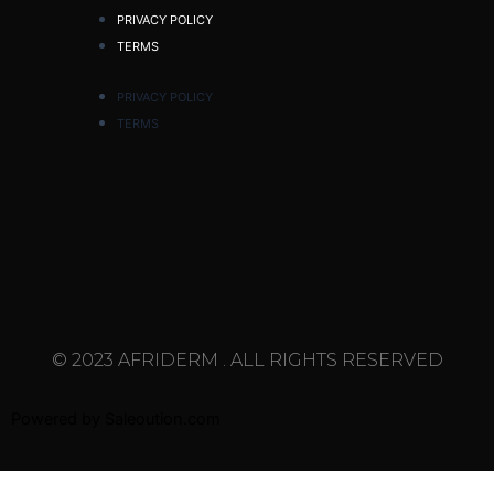
PRIVACY POLICY
TERMS
PRIVACY POLICY
TERMS
© 2023 AFRIDERM . ALL RIGHTS RESERVED
Powered by
Saleoution.com