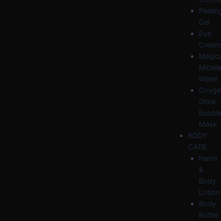
Peelin
Gel
Eye
Cream
Magica
Micella
Water
Oxyge
Glow
Bubbl
Mask
BODY
CARE
Hand
&
Body
Lotion
Body
Butter