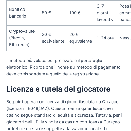
3-7
Possib
Bonifico
50 €
100 €
giorni
commi
bancario
lavorativi
banca
Cryptovalute
20 €
20 €
(Bitcoin,
1-24 ore
Ness
equivalente
equivalente
Ethereum)
Il metodo più veloce per prelevare è il portafoglio
elettronico. Ricorda che il nome sul metodo di pagamento
deve corrispondere a quello della registrazione.
Licenza e tutela del giocatore
Betpoint opera con licenza di gioco rilasciata da Curaçao
(licenza n. 8048/JAZ). Questa licenza garantisce che il
casinò segue standard di equità e sicurezza. Tuttavia, per i
giocatori dell’UE, le vincite da casinò con licenza Curaçao
potrebbero essere soggette a tassazione locale. Ti