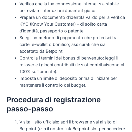
Verifica che la tua connessione internet sia stabile
per evitare interruzioni durante il gioco.
Prepara un documento d’identità valido per la verifica
KYC (Know Your Customer) – di solito carta
d’identità, passaporto o patente.
Scegli un metodo di pagamento che preferisci tra
carte, e-wallet o bonifico; assicurati che sia
accettato da Betpoint.
Controlla i termini del bonus di benvenuto: leggi il
rollover e i giochi contribuiti (le slot contribuiscono al
100% solitamente).
Imposta un limite di deposito prima di iniziare per
mantenere il controllo del budget.
Procedura di registrazione
passo-passo
Visita il sito ufficiale: apri il browser e vai al sito di
Betpoint (usa il nostro link
Betpoint slot
per accedere