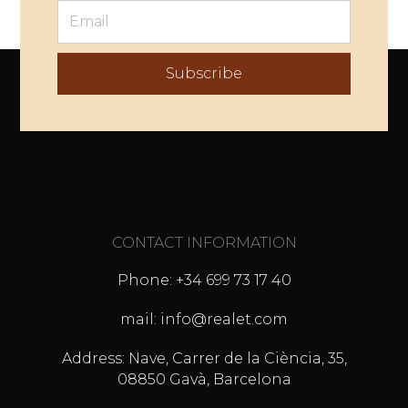
Subscribe
CONTACT INFORMATION
Phone: +34 699 73 17 40
mail: info@realet.com
Address: Nave, Carrer de la Ciència, 35,
08850 Gavà, Barcelona