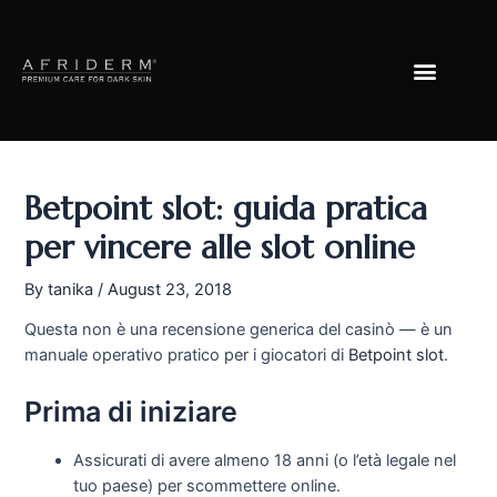
Skip
Post
to
navigation
Menu
content
Betpoint slot: guida pratica
per vincere alle slot online
By
tanika
/
August 23, 2018
Questa non è una recensione generica del casinò — è un
manuale operativo pratico per i giocatori di
Betpoint slot
.
Prima di iniziare
Assicurati di avere almeno 18 anni (o l’età legale nel
tuo paese) per scommettere online.