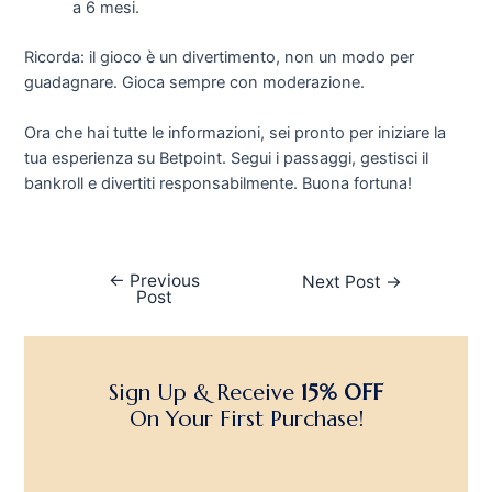
a 6 mesi.
Ricorda: il gioco è un divertimento, non un modo per
guadagnare. Gioca sempre con moderazione.
Ora che hai tutte le informazioni, sei pronto per iniziare la
tua esperienza su Betpoint. Segui i passaggi, gestisci il
bankroll e divertiti responsabilmente. Buona fortuna!
←
Previous
Next Post
→
Post
Sign Up & Receive
15% OFF
On Your First Purchase!