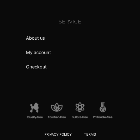
SERVICE
About us
My account
Checkout
PRIVACY POLICY
TERMS