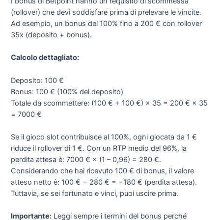
I bonus di Betpoint hanno un requisito di scommessa
(rollover) che devi soddisfare prima di prelevare le vincite.
Ad esempio, un bonus del 100% fino a 200 € con rollover
35x (deposito + bonus).
Calcolo dettagliato:
Deposito: 100 €
Bonus: 100 € (100% del deposito)
Totale da scommettere: (100 € + 100 €) × 35 = 200 € × 35
= 7000 €
Se il gioco slot contribuisce al 100%, ogni giocata da 1 €
riduce il rollover di 1 €. Con un RTP medio del 96%, la
perdita attesa è: 7000 € × (1 – 0,96) = 280 €.
Considerando che hai ricevuto 100 € di bonus, il valore
atteso netto è: 100 € − 280 € = −180 € (perdita attesa).
Tuttavia, se sei fortunato e vinci, puoi uscire prima.
Importante:
Leggi sempre i termini del bonus perché