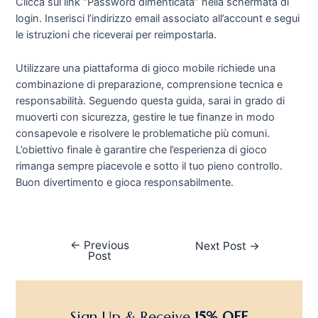
Clicca sul link “Password dimenticata” nella schermata di
login. Inserisci l’indirizzo email associato all’account e segui
le istruzioni che riceverai per reimpostarla.
Utilizzare una piattaforma di gioco mobile richiede una
combinazione di preparazione, comprensione tecnica e
responsabilità. Seguendo questa guida, sarai in grado di
muoverti con sicurezza, gestire le tue finanze in modo
consapevole e risolvere le problematiche più comuni.
L’obiettivo finale è garantire che l’esperienza di gioco
rimanga sempre piacevole e sotto il tuo pieno controllo.
Buon divertimento e gioca responsabilmente.
←
Previous
Next Post
→
Post
Sign Up & Receive
15% OFF