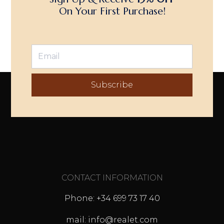
On Your First Purchase!
Subscribe
CONTACT INFORMATION
Phone: +34 699 73 17 40
mail: info@realet.com