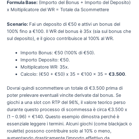
Formula Base:
(Importo del Bonus + Importo del Deposito)
x Moltiplicatore del WR = Totale da Scommettere
Scenario:
Fai un deposito di €50 e attivi un bonus del
100% fino a €100. Il WR del bonus è 35x (sia sul bonus che
sul deposito), e il gioco contribuisce al 100% al WR.
Importo Bonus: €50 (100% di €50).
Importo Deposito: €50.
Moltiplicatore WR: 35x.
Calcolo: (€50 + €50) x 35 = €100 x 35 =
€3.500
.
Dovrai quindi scommettere un totale di €3.500 prima di
poter prelevare eventuali vincite derivate dal bonus. Se
giochi a una slot con RTP del 96%, il valore teorico perso
durante questo processo di scommessa è circa €3.500 x
(1 – 0.96) = €140. Questo esempio dimostra perché è
essenziale leggere i termini. Alcuni giochi (come blackjack o
roulette) possono contribuire solo al 10% o meno,
aumentando drasticamente l’importo effettivo da