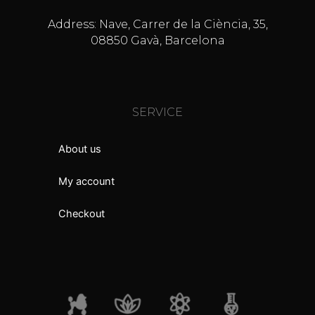
Address: Nave, Carrer de la Ciència, 35,
08850 Gavà, Barcelona
SERVICE
About us
My account
Checkout