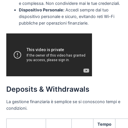
e complessa. Non condividere mai le tue credenziali.
Dispositivo Personale:
Accedi sempre dal tuo
dispositivo personale e sicuro, evitando reti Wi-Fi
pubbliche per operazioni finanziarie.
Deposits & Withdrawals
La gestione finanziaria è semplice se si conoscono tempi e
condizioni.
Tempo