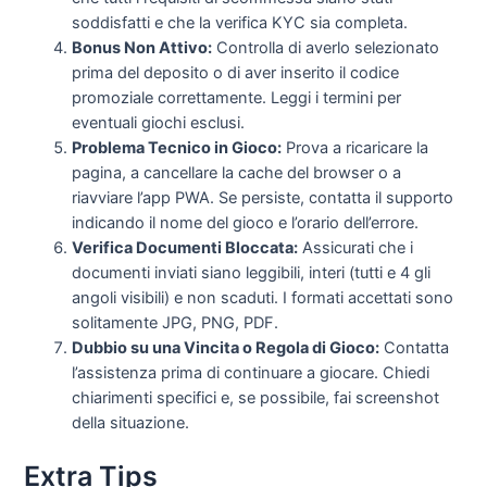
soddisfatti e che la verifica KYC sia completa.
Bonus Non Attivo:
Controlla di averlo selezionato
prima del deposito o di aver inserito il codice
promoziale correttamente. Leggi i termini per
eventuali giochi esclusi.
Problema Tecnico in Gioco:
Prova a ricaricare la
pagina, a cancellare la cache del browser o a
riavviare l’app PWA. Se persiste, contatta il supporto
indicando il nome del gioco e l’orario dell’errore.
Verifica Documenti Bloccata:
Assicurati che i
documenti inviati siano leggibili, interi (tutti e 4 gli
angoli visibili) e non scaduti. I formati accettati sono
solitamente JPG, PNG, PDF.
Dubbio su una Vincita o Regola di Gioco:
Contatta
l’assistenza prima di continuare a giocare. Chiedi
chiarimenti specifici e, se possibile, fai screenshot
della situazione.
Extra Tips