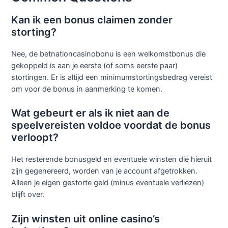
Kan ik een bonus claimen zonder
storting?
Nee, de betnationcasinobonu is een welkomstbonus die
gekoppeld is aan je eerste (of soms eerste paar)
stortingen. Er is altijd een minimumstortingsbedrag vereist
om voor de bonus in aanmerking te komen.
Wat gebeurt er als ik niet aan de
speelvereisten voldoe voordat de bonus
verloopt?
Het resterende bonusgeld en eventuele winsten die hieruit
zijn gegenereerd, worden van je account afgetrokken.
Alleen je eigen gestorte geld (minus eventuele verliezen)
blijft over.
Zijn winsten uit online casino’s