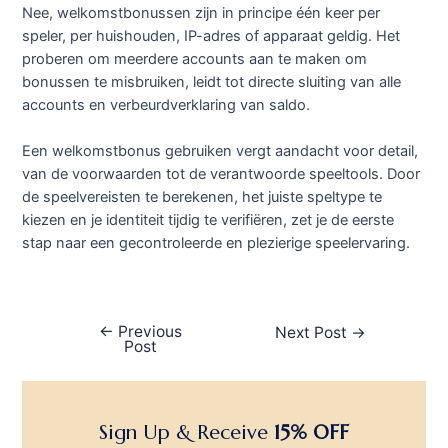
Nee, welkomstbonussen zijn in principe één keer per
speler, per huishouden, IP-adres of apparaat geldig. Het
proberen om meerdere accounts aan te maken om
bonussen te misbruiken, leidt tot directe sluiting van alle
accounts en verbeurdverklaring van saldo.
Een welkomstbonus gebruiken vergt aandacht voor detail,
van de voorwaarden tot de verantwoorde speeltools. Door
de speelvereisten te berekenen, het juiste speltype te
kiezen en je identiteit tijdig te verifiëren, zet je de eerste
stap naar een gecontroleerde en plezierige speelervaring.
←
Previous
Next Post
→
Post
Sign Up & Receive
15% OFF