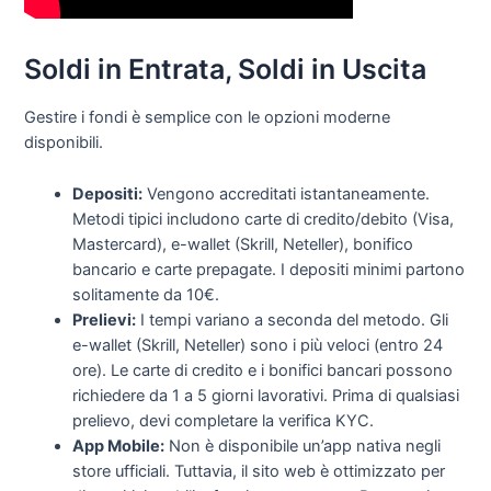
Soldi in Entrata, Soldi in Uscita
Gestire i fondi è semplice con le opzioni moderne
disponibili.
Depositi:
Vengono accreditati istantaneamente.
Metodi tipici includono carte di credito/debito (Visa,
Mastercard), e-wallet (Skrill, Neteller), bonifico
bancario e carte prepagate. I depositi minimi partono
solitamente da 10€.
Prelievi:
I tempi variano a seconda del metodo. Gli
e-wallet (Skrill, Neteller) sono i più veloci (entro 24
ore). Le carte di credito e i bonifici bancari possono
richiedere da 1 a 5 giorni lavorativi. Prima di qualsiasi
prelievo, devi completare la verifica KYC.
App Mobile:
Non è disponibile un’app nativa negli
store ufficiali. Tuttavia, il sito web è ottimizzato per