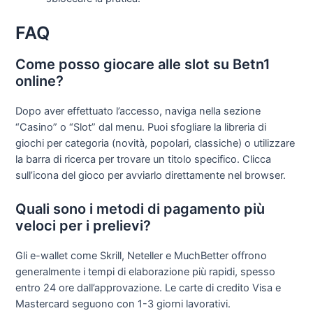
FAQ
Come posso giocare alle slot su Betn1
online?
Dopo aver effettuato l’accesso, naviga nella sezione
“Casino” o “Slot” dal menu. Puoi sfogliare la libreria di
giochi per categoria (novità, popolari, classiche) o utilizzare
la barra di ricerca per trovare un titolo specifico. Clicca
sull’icona del gioco per avviarlo direttamente nel browser.
Quali sono i metodi di pagamento più
veloci per i prelievi?
Gli e-wallet come Skrill, Neteller e MuchBetter offrono
generalmente i tempi di elaborazione più rapidi, spesso
entro 24 ore dall’approvazione. Le carte di credito Visa e
Mastercard seguono con 1-3 giorni lavorativi.