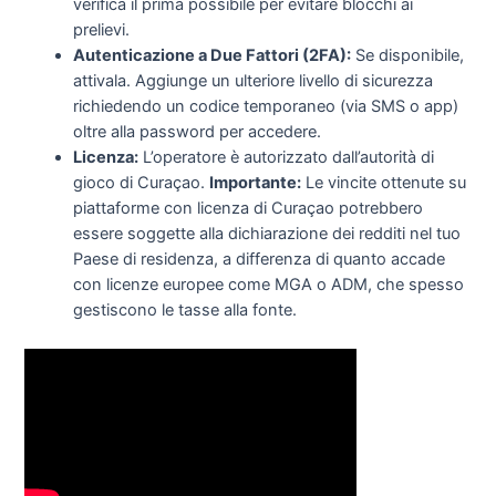
verifica il prima possibile per evitare blocchi ai
prelievi.
Autenticazione a Due Fattori (2FA):
Se disponibile,
attivala. Aggiunge un ulteriore livello di sicurezza
richiedendo un codice temporaneo (via SMS o app)
oltre alla password per accedere.
Licenza:
L’operatore è autorizzato dall’autorità di
gioco di Curaçao.
Importante:
Le vincite ottenute su
piattaforme con licenza di Curaçao potrebbero
essere soggette alla dichiarazione dei redditi nel tuo
Paese di residenza, a differenza di quanto accade
con licenze europee come MGA o ADM, che spesso
gestiscono le tasse alla fonte.