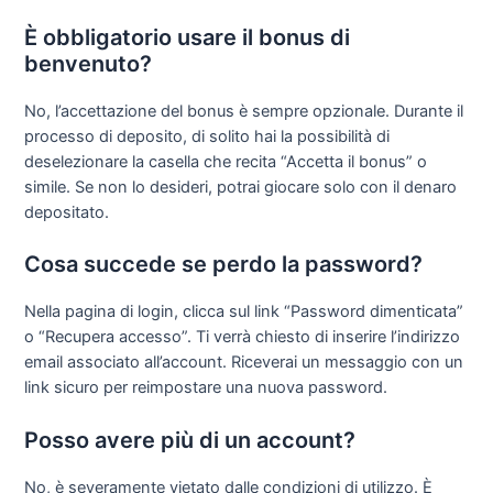
È obbligatorio usare il bonus di
benvenuto?
No, l’accettazione del bonus è sempre opzionale. Durante il
processo di deposito, di solito hai la possibilità di
deselezionare la casella che recita “Accetta il bonus” o
simile. Se non lo desideri, potrai giocare solo con il denaro
depositato.
Cosa succede se perdo la password?
Nella pagina di login, clicca sul link “Password dimenticata”
o “Recupera accesso”. Ti verrà chiesto di inserire l’indirizzo
email associato all’account. Riceverai un messaggio con un
link sicuro per reimpostare una nuova password.
Posso avere più di un account?
No, è severamente vietato dalle condizioni di utilizzo. È