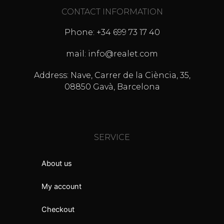
CONTACT INFORMATION
Phone: +34 699 73 17 40
mail: info@realet.com
Address: Nave, Carrer de la Ciència, 35,
08850 Gavà, Barcelona
SERVICE
About us
My account
Checkout