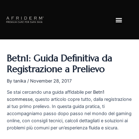
Skip
Post
to
navigation
Menu
content
Betn1: Guida Definitiva da
Registrazione a Prelievo
By
tanika
/
November 28, 2017
Se stai cercando una guida affidabile per
Betn1
scommesse
, questo articolo copre tutto, dalla registrazione
al tuo primo prelievo. In questa guida pratica, ti
accompagniamo passo dopo passo nel mondo del gaming
online, con consigli tecnici, calcoli dettagliati e soluzioni ai
problemi più comuni per un’esperienza fluida e sicura.