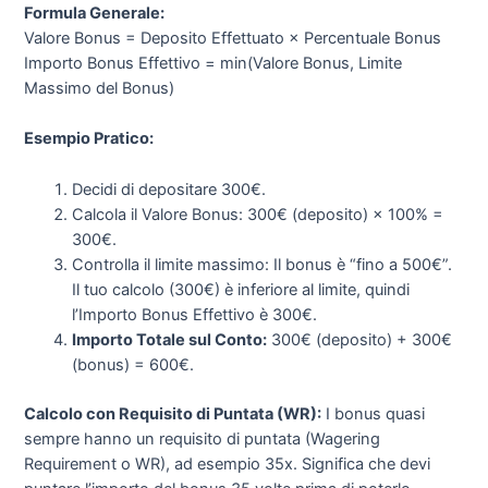
Formula Generale:
Valore Bonus = Deposito Effettuato × Percentuale Bonus
Importo Bonus Effettivo = min(Valore Bonus, Limite
Massimo del Bonus)
Esempio Pratico:
Decidi di depositare 300€.
Calcola il Valore Bonus: 300€ (deposito) × 100% =
300€.
Controlla il limite massimo: Il bonus è “fino a 500€”.
Il tuo calcolo (300€) è inferiore al limite, quindi
l’Importo Bonus Effettivo è 300€.
Importo Totale sul Conto:
300€ (deposito) + 300€
(bonus) = 600€.
Calcolo con Requisito di Puntata (WR):
I bonus quasi
sempre hanno un requisito di puntata (Wagering
Requirement o WR), ad esempio 35x. Significa che devi