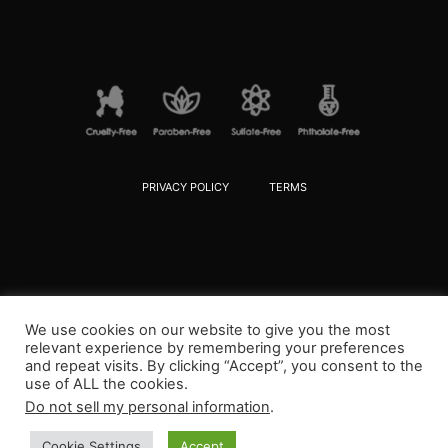
PRIVACY POLICY
TERMS
We use cookies on our website to give you the most
relevant experience by remembering your preferences
and repeat visits. By clicking “Accept”, you consent to the
use of ALL the cookies.
© 2023 AFRIDERM . ALL RIGHTS RESERVED
Do not sell my personal information
.
Powered by
Saleoution.com
Cookie Settings
Accept