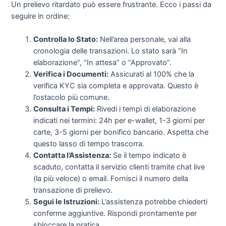
Un prelievo ritardato può essere frustrante. Ecco i passi da
seguire in ordine:
Controlla lo Stato:
Nell’area personale, vai alla
cronologia delle transazioni. Lo stato sarà “In
elaborazione”, “In attesa” o “Approvato”.
Verifica i Documenti:
Assicurati al 100% che la
verifica KYC sia completa e approvata. Questo è
l’ostacolo più comune.
Consulta i Tempi:
Rivedi i tempi di elaborazione
indicati nei termini: 24h per e-wallet, 1-3 giorni per
carte, 3-5 giorni per bonifico bancario. Aspetta che
questo lasso di tempo trascorra.
Contatta l’Assistenza:
Se il tempo indicato è
scaduto, contatta il servizio clienti tramite chat live
(la più veloce) o email. Fornisci il numero della
transazione di prelievo.
Segui le Istruzioni:
L’assistenza potrebbe chiederti
conferme aggiuntive. Rispondi prontamente per
sbloccare la pratica.