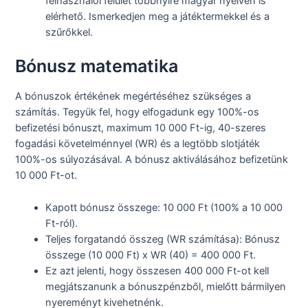
felhasználói felület többnyire magyar nyelven is
elérhető. Ismerkedjen meg a játéktermekkel és a
szűrőkkel.
Bónusz matematika
A bónuszok értékének megértéséhez szükséges a
számítás. Tegyük fel, hogy elfogadunk egy 100%-os
befizetési bónuszt, maximum 10 000 Ft-ig, 40-szeres
fogadási követelménnyel (WR) és a legtöbb slotjáték
100%-os súlyozásával. A bónusz aktiválásához befizetünk
10 000 Ft-ot.
Kapott bónusz összege: 10 000 Ft (100% a 10 000
Ft-ról).
Teljes forgatandó összeg (WR számítása): Bónusz
összege (10 000 Ft) x WR (40) = 400 000 Ft.
Ez azt jelenti, hogy összesen 400 000 Ft-ot kell
megjátszanunk a bónuszpénzből, mielőtt bármilyen
nyereményt kivehetnénk.