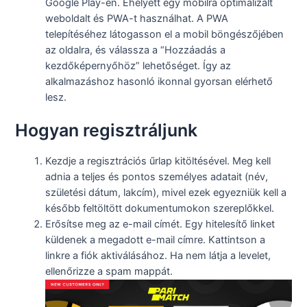
Google Play-en. Ehelyett egy mobilra optimalizált
weboldalt és PWA-t használhat. A PWA
telepítéséhez látogasson el a mobil böngészőjében
az oldalra, és válassza a “Hozzáadás a
kezdőképernyőhöz” lehetőséget. Így az
alkalmazáshoz hasonló ikonnal gyorsan elérhető
lesz.
Hogyan regisztráljunk
Kezdje a regisztrációs űrlap kitöltésével. Meg kell
adnia a teljes és pontos személyes adatait (név,
születési dátum, lakcím), mivel ezek egyezniük kell a
később feltöltött dokumentumokon szereplőkkel.
Erősítse meg az e-mail címét. Egy hitelesítő linket
küldenek a megadott e-mail címre. Kattintson a
linkre a fiók aktiválásához. Ha nem látja a levelet,
ellenőrizze a spam mappát.