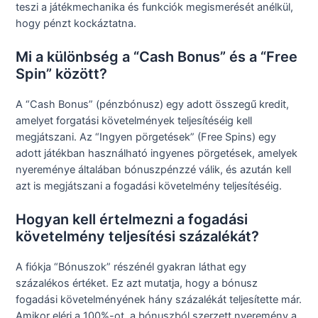
teszi a játékmechanika és funkciók megismerését anélkül,
hogy pénzt kockáztatna.
Mi a különbség a “Cash Bonus” és a “Free
Spin” között?
A “Cash Bonus” (pénzbónusz) egy adott összegű kredit,
amelyet forgatási követelmények teljesítéséig kell
megjátszani. Az “Ingyen pörgetések” (Free Spins) egy
adott játékban használható ingyenes pörgetések, amelyek
nyereménye általában bónuszpénzzé válik, és azután kell
azt is megjátszani a fogadási követelmény teljesítéséig.
Hogyan kell értelmezni a fogadási
követelmény teljesítési százalékát?
A fiókja “Bónuszok” részénél gyakran láthat egy
százalékos értéket. Ez azt mutatja, hogy a bónusz
fogadási követelményének hány százalékát teljesítette már.
Amikor eléri a 100%-ot, a bónuszból szerzett nyeremény a