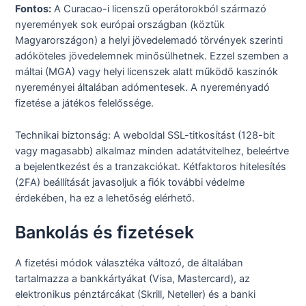
Fontos:
A Curacao-i licenszű operátorokból származó
nyeremények sok európai országban (köztük
Magyarországon) a helyi jövedelemadó törvények szerinti
adóköteles jövedelemnek minősülhetnek. Ezzel szemben a
máltai (MGA) vagy helyi licenszek alatt működő kaszinók
nyereményei általában adómentesek. A nyereményadó
fizetése a játékos felelőssége.
Technikai biztonság: A weboldal SSL-titkosítást (128-bit
vagy magasabb) alkalmaz minden adatátvitelhez, beleértve
a bejelentkezést és a tranzakciókat. Kétfaktoros hitelesítés
(2FA) beállítását javasoljuk a fiók további védelme
érdekében, ha ez a lehetőség elérhető.
Bankolás és fizetések
A fizetési módok választéka változó, de általában
tartalmazza a bankkártyákat (Visa, Mastercard), az
elektronikus pénztárcákat (Skrill, Neteller) és a banki