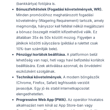
(bankkártya) fotójára is.
Bónuszfeltételek (Fogadási követelmények, WR).
Minden promócióhoz meghatározott fogadási
követelmény (Wagering Requirement) tartozik, amely
megmondja, hányszor kell feltétel nélkül megjátszani
a bónusz összegét mielőtt kifizethetővé válik. Ez
általában 35x és 50x között mozog. Figyeljen a
játékok közötti súlyozásra (például a rulettet csak
10%-ban számítják bele).
Pénzügyi korlátok beállítása.
A platformon belül
lehetőség van napi, heti vagy havi befizetési korlátok
beállítására. Ezek aktiválása azonnali, és önvédelmi
eszközként szolgálnak.
Technikai követelmények.
A modern böngészők
(Chrome, Firefox, Safari) legfrissebb verzióit
javasoljuk. Egy jó és stabil internetkapcsolat
elengedhetetlen.
Progressive Web App (PWA).
Az operátor hivatalos
alkalmazást nem kínál az App Store-ban vagy