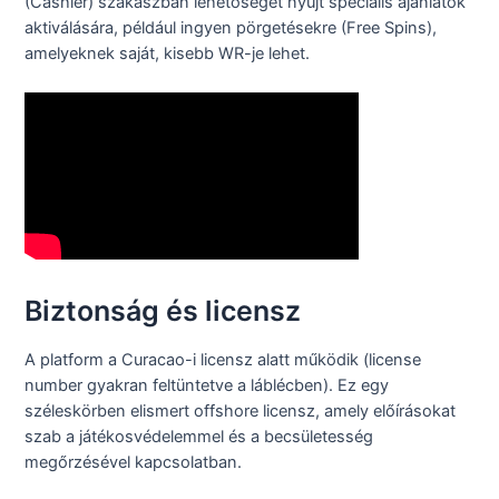
(Cashier) szakaszban lehetőséget nyújt speciális ajánlatok
aktiválására, például ingyen pörgetésekre (Free Spins),
amelyeknek saját, kisebb WR-je lehet.
Biztonság és licensz
A platform a Curacao-i licensz alatt működik (license
number gyakran feltüntetve a láblécben). Ez egy
széleskörben elismert offshore licensz, amely előírásokat
szab a játékosvédelemmel és a becsületesség
megőrzésével kapcsolatban.