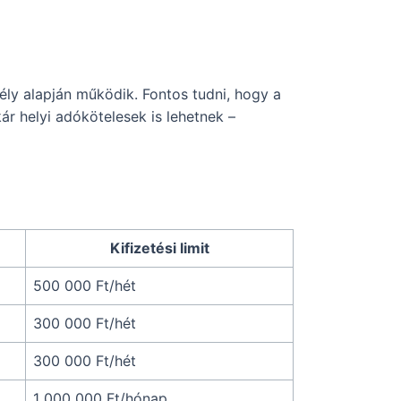
ély alapján működik. Fontos tudni, hogy a
r helyi adókötelesek is lehetnek –
Kifizetési limit
500 000 Ft/hét
300 000 Ft/hét
300 000 Ft/hét
1 000 000 Ft/hónap