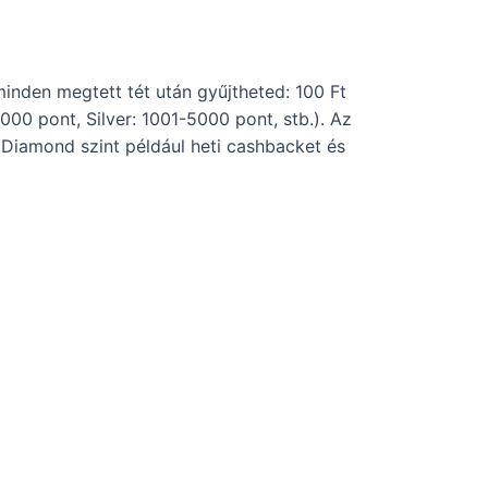
inden megtett tét után gyűjtheted: 100 Ft
000 pont, Silver: 1001-5000 pont, stb.). Az
 Diamond szint például heti cashbacket és