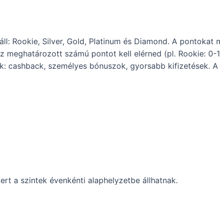
l: Rookie, Silver, Gold, Platinum és Diamond. A pontokat m
ez meghatározott számú pontot kell elérned (pl. Rookie: 0-1
k: cashback, személyes bónuszok, gyorsabb kifizetések. A
rt a szintek évenkénti alaphelyzetbe állhatnak.