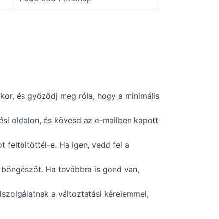
kor, és győződj meg róla, hogy a minimális
ezési oldalon, és kövesd az e-mailben kapott
eltöltöttél-e. Ha igen, vedd fel a
 böngészőt. Ha továbbra is gond van,
lszolgálatnak a változtatási kérelemmel,