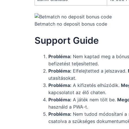
Betmatch no deposit bonus code
Support Guide
Probléma:
Nem kaptad meg a bónus
befizetést teljesítetted.
Probléma:
Elfelejtetted a jelszavad.
utasításokat.
Probléma:
A kifizetés elhúzódik.
Meg
kapcsolatot az élő chaten.
Probléma:
A játék nem tölt be.
Mego
használd a PWA-t.
Probléma:
Nem tudod módosítani a 
csatolva a szükséges dokumentumok