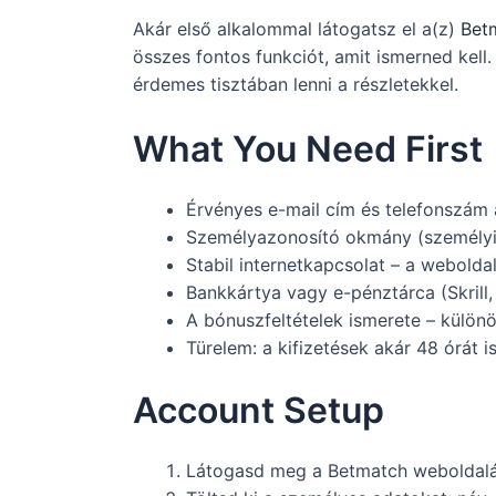
Akár első alkalommal látogatsz el a(z)
Bet
összes fontos funkciót, amit ismerned kell
érdemes tisztában lenni a részletekkel.
What You Need First
Érvényes e-mail cím és telefonszám 
Személyazonosító okmány (személyi 
Stabil internetkapcsolat – a webolda
Bankkártya vagy e-pénztárca (Skrill,
A bónuszfeltételek ismerete – külön
Türelem: a kifizetések akár 48 órát 
Account Setup
Látogasd meg a Betmatch weboldalát,