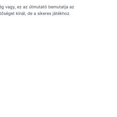
dég vagy, ez az útmutató bemutatja az
őséget kínál, de a sikeres játékhoz